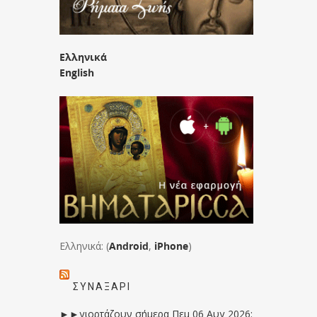
Ελληνικά
English
Ελληνικά: (
Android
,
iPhone
)
ΣΥΝΑΞΆΡΙ
►►γιορτάζουν σήμερα Πεμ 06 Αυγ 2026: