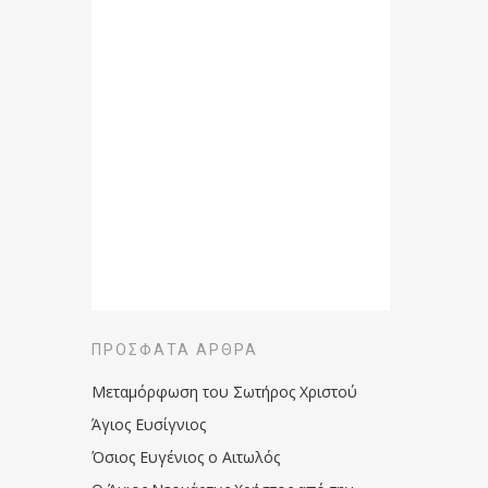
ΠΡΌΣΦΑΤΑ ΆΡΘΡΑ
Μεταμόρφωση του Σωτήρος Χριστού
Άγιος Ευσίγνιος
Όσιος Ευγένιος ο Αιτωλός