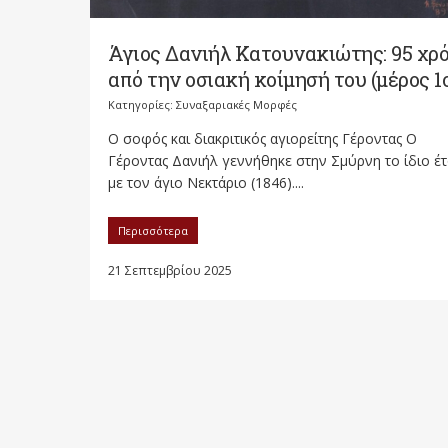
Άγιος Δανιήλ Κατουνακιώτης: 95 χρ
από την οσιακή κοίμησή του (μέρος 1
Κατηγορίες:
Συναξαριακές Μορφές
Ο σοφός και διακριτικός αγιορείτης Γέροντας Ο
Γέροντας Δανιήλ γεννήθηκε στην Σμύρνη το ίδιο έτ
με τον άγιο Νεκτάριο (1846)....
Περισσότερα
21 Σεπτεμβρίου 2025