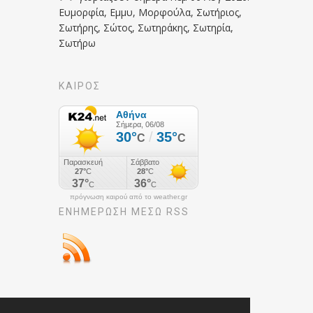
Ευμορφία, Εμμυ, Μορφούλα, Σωτήριος,
Σωτήρης, Σώτος, Σωτηράκης, Σωτηρία,
Σωτήρω
ΚΑΙΡΟΣ
πρόγνωση καιρού από το weather.gr
ΕΝΗΜΈΡΩΣΉ ΜΕΣΩ RSS