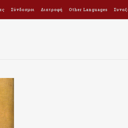
ες
Σύνδεσμοι
Διατροφή
Other Languages
Συναξ