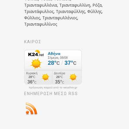
Τριανταφυλλένια, Τριανταφυλλίνη, Ρόζα,
Τριαντάφυλλος, Τριανταφύλλης, Φύλλης,
Φύλλιος, Τριανταφυλλένιος,
Τριανταφυλλίνος
ΚΑΙΡΟΣ
πρόγνωση καιρού από το weather.gr
ΕΝΗΜΈΡΩΣΉ ΜΕΣΩ RSS