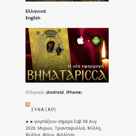
Ελληνικά
English
Ελληνικά: (
Android
,
iPhone
)
ΣΥΝΑΞΆΡΙ
►►γιορτάζουν σήμερα Σαβ 08 Αυγ
2026: Μυρων, Τριανταφυλλιά, Φύλλη,
Φύλλια, Φιλιώ, Φιλλίτσα,