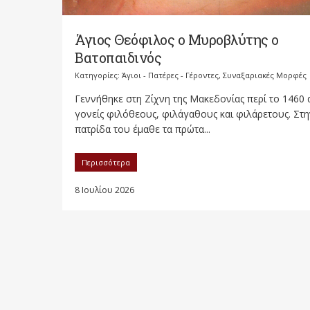
Άγιος Θεόφιλος ο Μυροβλύτης ο
Βατοπαιδινός
Κατηγορίες:
Άγιοι - Πατέρες - Γέροντες
,
Συναξαριακές Μορφές
Γεννήθηκε στη Ζίχνη της Μακεδονίας περί το 1460
γονείς φιλόθεους, φιλάγαθους και φιλάρετους. Στη
πατρίδα του έμαθε τα πρώτα...
Περισσότερα
8 Ιουλίου 2026