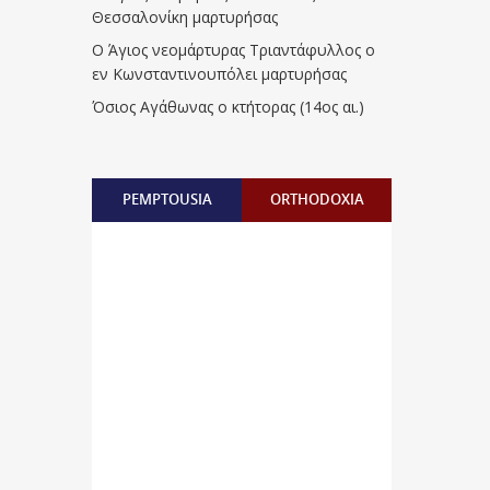
Θεσσαλονίκη μαρτυρήσας
Ο Άγιος νεομάρτυρας Τριαντάφυλλος ο
εν Κωνσταντινουπόλει μαρτυρήσας
Όσιος Αγάθωνας ο κτήτορας (14ος αι.)
PEMPTOUSIA
ORTHODOXIA