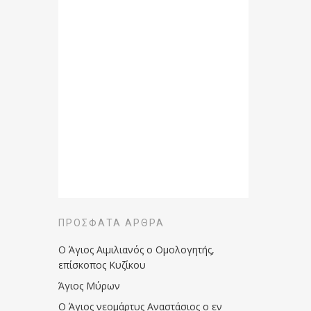
ΠΡΌΣΦΑΤΑ ΆΡΘΡΑ
Ο Άγιος Αιμιλιανός ο Ομολογητής,
επίσκοπος Κυζίκου
Άγιος Μύρων
Ο Άγιος νεομάρτυς Αναστάσιος ο εν