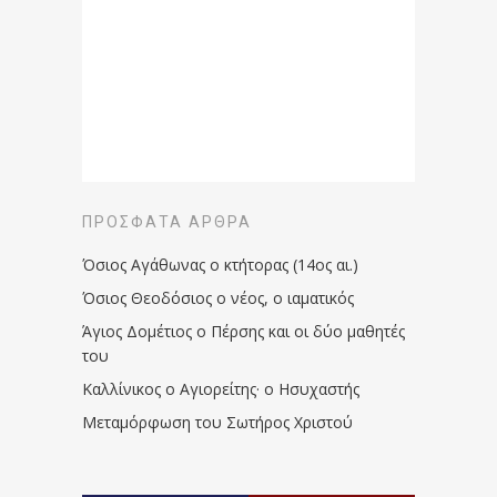
ΠΡΌΣΦΑΤΑ ΆΡΘΡΑ
Όσιος Αγάθωνας ο κτήτορας (14ος αι.)
Όσιος Θεοδόσιος ο νέος, ο ιαματικός
Άγιος Δομέτιος ο Πέρσης και οι δύο μαθητές
του
Καλλίνικος ο Αγιορείτης · ο Ησυχαστής
Μεταμόρφωση του Σωτήρος Χριστού