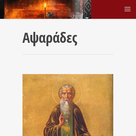
Αψαράδες