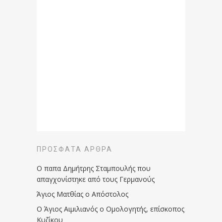
ΠΡΌΣΦΑΤΑ ΆΡΘΡΑ
Ο παπα Δημήτρης Σταμπουλής που
απαγχονίστηκε από τους Γερμανούς
Άγιος Ματθίας ο Απόστολος
Ο Άγιος Αιμιλιανός ο Ομολογητής, επίσκοπος
Κυζίκου