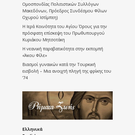
Ομοσπονδίας Πολιτιστικών Συλλόγων
Μακεδόνων, Πρόεδρος Συνδέσμου Φίλων
Οχυρού Ιστίμπεη)
Η Ιερά Κοινότητα του Αγίου Όρους για την
πρόσφατη επίσκεψη του Πρωθυπουργού
Κυριάκου Μητσοτάκη
Η νεανική παραβατικότητα στην εκπομπή
«Άκου Φίλε»
Βιασμοί γυναικών κατά την Τουρκική
εισβολή – Μια ανοιχτή πληγή της φρίκης του
’74
Ελληνικά