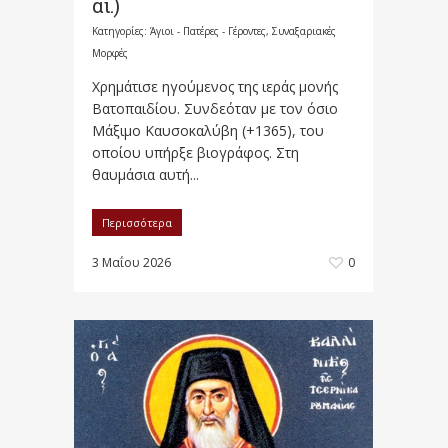
αι.)
Κατηγορίες:
Άγιοι - Πατέρες - Γέροντες
,
Συναξαριακές
Μορφές
Χρημάτισε ηγούμενος της ιεράς μονής
Βατοπαιδίου. Συνδεόταν με τον όσιο
Μάξιμο Καυσοκαλύβη (+1365), του
οποίου υπήρξε βιογράφος. Στη
θαυμάσια αυτή...
Περισσότερα
3 Μαΐου 2026
0