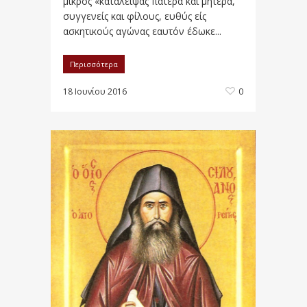
μικρός «καταλείψας πατέρα και μητέρα,
συγγενείς και φίλους, ευθύς είς
ασκητικούς αγώνας εαυτόν έδωκε...
Περισσότερα
18 Ιουνίου 2016
0