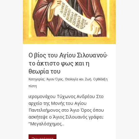
Ο βίος του Αγίου Σιλουανού·
το άκτιστο φως και η
θεωρία του
Κατηγορίες:
Άγιον Όρος
,
Θεολογία και Ζωή
,
Ορθόδοξη
πίστη
ιερομονάχου Τύχωνος Ανδρέου Στο
αρχείο της Μονής του Αγίου
Παντελεήμονος στο Άγιο Όρος όπου
ασκήτεψε ο Άγιος Σιλουανός γράφει:
“Μεγαλόσχημος...
Περισσότερα