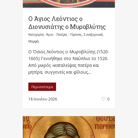
Ο Άγιος Λεόντιος ο
Διονυσιάτης ο Μυροβλύτης
Κατηγορίες:
Άγιοι - Πατέρες - Γέροντες
,
Συναξαριακές
Μορφές
O Όσιος Λεόντιος ο Μυροβλύτης (1520-
1605) Γεννήθηκε στο Ναύπλιο το 1520.
Από μικρός «καταλείψας πατέρα και
μητέρα, συγγενείς και φίλους,...
Περισσότερα
18 Ιουνίου 2026
0