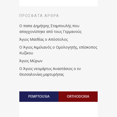
ΠΡΌΣΦΑΤΑ ΆΡΘΡΑ
Ο παπα Δημήτρης Σταμπουλής που
απαγχονίστηκε από τους Γερμανούς
Άγιος Ματθίας ο Απόστολος
Ο Άγιος Αιμιλιανός ο Ομολογητής, επίσκοπος
Κυζίκου
Άγιος Μύρων
Ο Άγιος νεομάρτυς Αναστάσιος ο εν
Θεσσαλονίκη μαρτυρήσας
PEMPTOUSIA
ORTHODOXIA