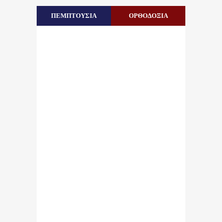
ΠΕΜΠΤΟΥΣΙΑ
ΟΡΘΟΔΟΞΙΑ