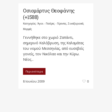
Οσιομάρτυς Θεοφάνης
(+1588)
Κατηγορίες:
Άγιοι - Πατέρες - Γέροντες
,
Συναξαριακές
Μορφές
Γεννήθηκε στο χωριό Ζαπάντι,
σημερινό Καλόβρυση, της Καλαμάτας
του νομού Μεσσηνίας, από ευσεβείς
γονείς, τον Νικόλαο και την Κύρω.
Νέος...
Περισσότερα
8 Ιουνίου 2009
0