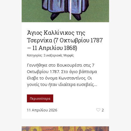
Άγιος Καλλίνικος της
Τσερνίκα (7 Οκτωβρίου 1787
– 11 Απριλίου 1868)
Κατηγορίες:
Συναξαριακές Μορφές
Γεννήθηκε στο Βουκουρέστι στις 7
Οκτωβρίου 1787. Στο άγιο βάπτισμα
έλαβε το όνομα Κωνσταντίνος. Οι
γονείς του ήταν ιδιαίτερα ευσεβείς....
Περισσότερα
11 Απριλίου 2026
2