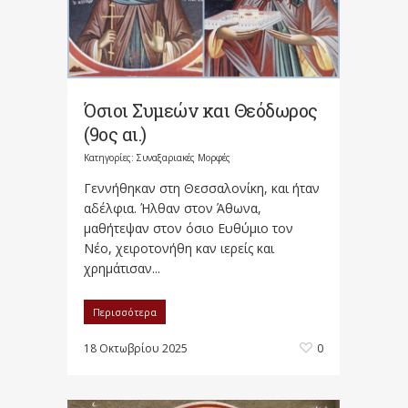
Όσιοι Συμεών και Θεόδωρος
(9ος αι.)
Κατηγορίες:
Συναξαριακές Μορφές
Γεννήθηκαν στη Θεσσαλονίκη, και ήταν
αδέλφια. Ήλθαν στον Άθωνα,
μαθήτεψαν στον όσιο Ευθύμιο τον
Νέο, χειροτονήθη καν ιερείς και
χρημάτισαν...
Περισσότερα
18 Οκτωβρίου 2025
0