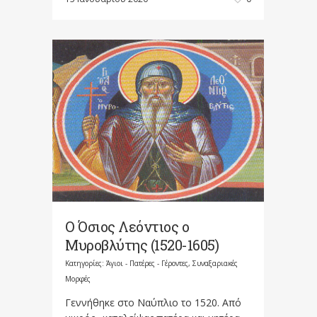
Ο Όσιος Λεόντιος ο
Μυροβλύτης (1520-1605)
Κατηγορίες:
Άγιοι - Πατέρες - Γέροντες
,
Συναξαριακές
Μορφές
Γεννήθηκε στο Ναύπλιο το 1520. Από