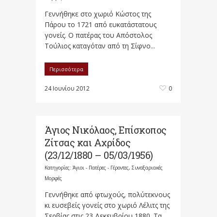
Γεννήθηκε στο χωριό Κώστος της
Πάρου το 1721 από ευκατάστατους
γονείς. Ο πατέρας του Απόστολος
Τούλιος καταγόταν από τη Σίφνο...
Περισσότερα
24 Ιουνίου 2012
0
Άγιος Νικόλαος, Επίσκοπος
Ζίτσας και Αχρίδος
(23/12/1880 – 05/03/1956)
Κατηγορίες:
Άγιοι - Πατέρες - Γέροντες
,
Συναξαριακές
Μορφές
Γεννήθηκε από φτωχούς, πολύτεκνους
κι ευσεβείς γονείς στο χωριό Λέλιτς της
Σερβίας στις 23 Δεκεμβρίου 1880. Τα