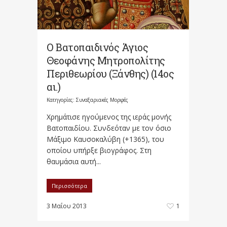
Ο Βατοπαιδινός Άγιος
Θεοφάνης Μητροπολίτης
Περιθεωρίου (Ξάνθης) (14ος
αι.)
Κατηγορίες:
Συναξαριακές Μορφές
Χρημάτισε ηγούμενος της ιεράς μονής
Βατοπαιδίου. Συνδεόταν με τον όσιο
Μάξιμο Καυσοκαλύβη (+1365), του
οποίου υπήρξε βιογράφος. Στη
θαυμάσια αυτή...
Περισσότερα
3 Μαΐου 2013
1