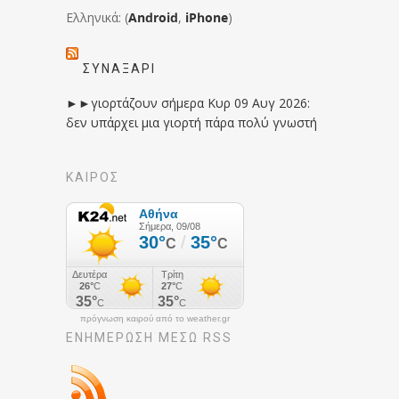
Ελληνικά: (
Android
,
iPhone
)
ΣΥΝΑΞΆΡΙ
►►γιορτάζουν σήμερα Κυρ 09 Αυγ 2026:
δεν υπάρχει μια γιορτή πάρα πολύ γνωστή
ΚΑΙΡΟΣ
πρόγνωση καιρού από το weather.gr
ΕΝΗΜΈΡΩΣΉ ΜΕΣΩ RSS