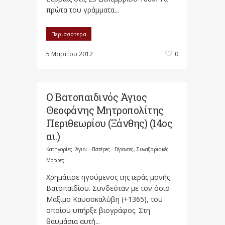
πρώτα του γράμματα...
Περισσότερα
5 Μαρτίου 2012
0
Ο Βατοπαιδινός Άγιος
Θεοφάνης Μητροπολίτης
Περιθεωρίου (Ξάνθης) (14ος
αι.)
Κατηγορίες:
Άγιοι - Πατέρες - Γέροντες
,
Συναξαριακές
Μορφές
Χρημάτισε ηγούμενος της ιεράς μονής
Βατοπαιδίου. Συνδεόταν με τον όσιο
Μάξιμο Καυσοκαλύβη (+1365), του
οποίου υπήρξε βιογράφος. Στη
θαυμάσια αυτή...