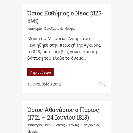
Όσιος Ευθύμιος ο Νέος (823-
898)
Κατηγορίες:
Συναξαριακές Μορφές
Μοναχού Μωϋσέως Αγιορείτου
Γεννήθηκε στην περιοχή της Άγκυρας,
το 823, από ευσεβείς γονείς και στη
βάπτισή του έλαβε το όνομα...
Περισσότερα
15 Οκτωβρίου 2012
0
Όσιος Αθανάσιος ο Πάριος
(1721 – 24 Ιουνίου 1813)
Κατηγορίες:
Άγιοι - Πατέρες - Γέροντες
,
Συναξαριακές
Μορφές