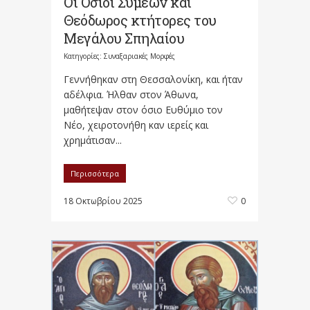
Οι Όσιοι Συμεών και
Θεόδωρος κτήτορες του
Μεγάλου Σπηλαίου
Κατηγορίες:
Συναξαριακές Μορφές
Γεννήθηκαν στη Θεσσαλονίκη, και ήταν
αδέλφια. Ήλθαν στον Άθωνα,
μαθήτεψαν στον όσιο Ευθύμιο τον
Νέο, χειροτονήθη καν ιερείς και
χρημάτισαν...
Περισσότερα
18 Οκτωβρίου 2025
0