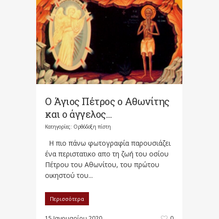
Ο Άγιος Πέτρος ο Αθωνίτης
και ο άγγελος…
Κατηγορίες:
Ορθόδοξη πίστη
Η πιο πάνω φωτογραφία παρουσιάζει
ένα περιστατικο απο τη ζωή του οσίου
Πέτρου του Αθωνίτου, του πρώτου
οικηστού του...
Περισσότερα
15 Ιανουαρίου 2020
0