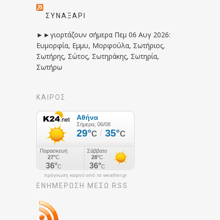
ΣΥΝΑΞΆΡΙ
►►γιορτάζουν σήμερα Πεμ 06 Αυγ 2026:
Ευμορφία, Εμμυ, Μορφούλα, Σωτήριος,
Σωτήρης, Σώτος, Σωτηράκης, Σωτηρία,
Σωτήρω
ΚΑΙΡΟΣ
πρόγνωση καιρού από το weather.gr
ΕΝΗΜΈΡΩΣΉ ΜΕΣΩ RSS