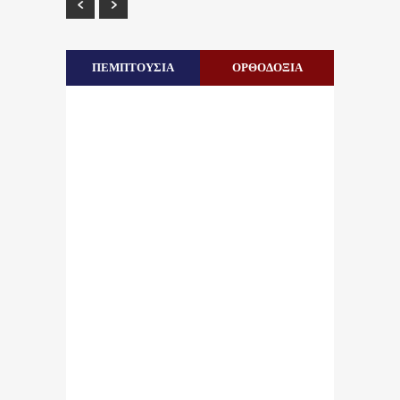
ΠΕΜΠΤΟΥΣΙΑ
ΟΡΘΟΔΟΞΙΑ