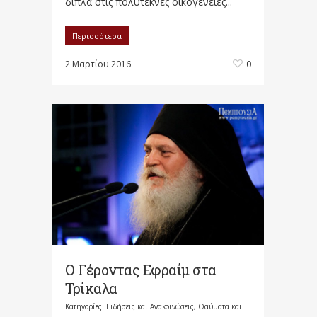
δίπλα στις πολύτεκνες οικογένειες...
Περισσότερα
2 Μαρτίου 2016
0
Ο Γέροντας Εφραίμ στα
Τρίκαλα
Κατηγορίες:
Ειδήσεις και Ανακοινώσεις
,
Θαύματα και