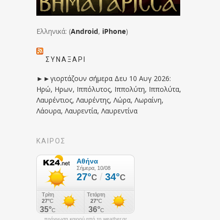
Ελληνικά: (
Android
,
iPhone
)
ΣΥΝΑΞΆΡΙ
►►γιορτάζουν σήμερα Δευ 10 Αυγ 2026:
Ηρώ, Ηρων, Ιππόλυτος, Ιππολύτη, Ιππολύτα,
Λαυρέντιος, Λαυρέντης, Λώρα, Λωραίνη,
Λάουρα, Λαυρεντία, Λαυρεντίνα
ΚΑΙΡΟΣ
πρόγνωση καιρού από το weather.gr