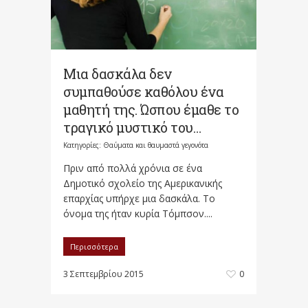
Μια δασκάλα δεν
συμπαθούσε καθόλου ένα
μαθητή της. Ώσπου έμαθε το
τραγικό μυστικό του…
Κατηγορίες:
Θαύματα και θαυμαστά γεγονότα
Πριν από πολλά χρόνια σε ένα
Δημοτικό σχολείο της Αμερικανικής
επαρχίας υπήρχε μια δασκάλα. Το
όνομα της ήταν κυρία Τόμπσον....
Περισσότερα
3 Σεπτεμβρίου 2015
0