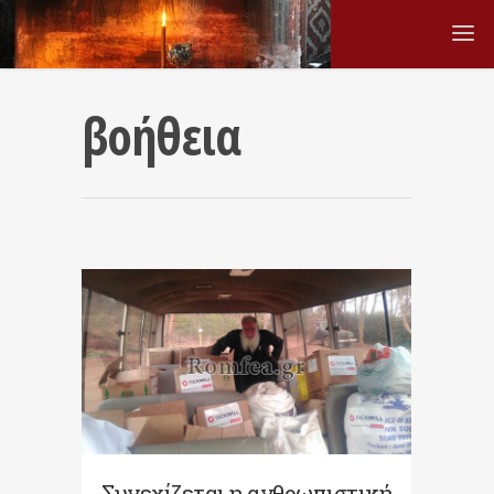
βοήθεια
Συνεχίζεται η ανθρωπιστική