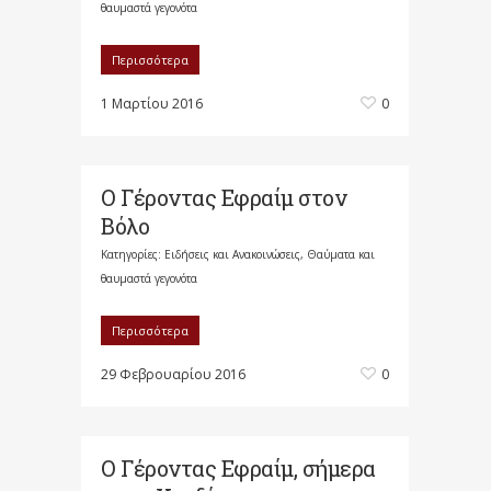
θαυμαστά γεγονότα
Περισσότερα
1 Μαρτίου 2016
0
Ο Γέροντας Εφραίμ στον
Βόλο
Κατηγορίες:
Ειδήσεις και Ανακοινώσεις
,
Θαύματα και
θαυμαστά γεγονότα
Περισσότερα
29 Φεβρουαρίου 2016
0
Ο Γέροντας Εφραίμ, σήμερα