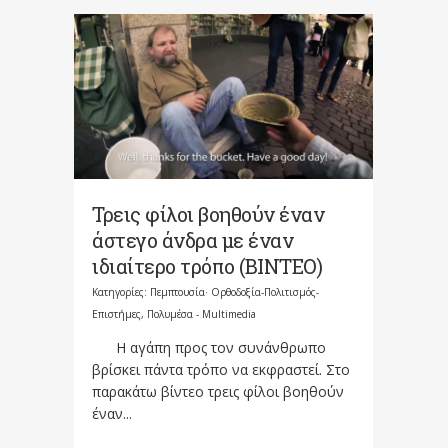
Τρεις φίλοι βοηθούν έναν
άστεγο άνδρα με έναν
ιδιαίτερο τρόπο (ΒΙΝΤΕΟ)
Κατηγορίες:
Πεμπτουσία· Ορθοδοξία-Πολιτισμός-
Επιστήμες
,
Πολυμέσα - Multimedia
Η αγάπη προς τον συνάνθρωπο
βρίσκει πάντα τρόπο να εκφραστεί. Στο
παρακάτω βίντεο τρεις φίλοι βοηθούν
έναν...