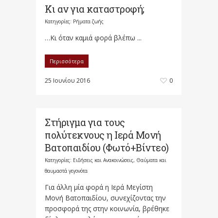
Κι αν για καταστροφή;
Κατηγορίες:
Ρήματα ζωής
…Κι όταν καμιά φορά βλέπω ...
Περισσότερα
25 Ιουνίου 2016
0
Στήριγμα για τους
πολύτεκνους η Ιερά Μονή
Βατοπαιδίου (Φωτό+Βίντεο)
Κατηγορίες:
Ειδήσεις και Ανακοινώσεις
,
Θαύματα και
θαυμαστά γεγονότα
Για άλλη μία φορά η Ιερά Μεγίστη
Μονή Βατοπαιδίου, συνεχίζοντας την
προσφορά της στην κοινωνία, βρέθηκε