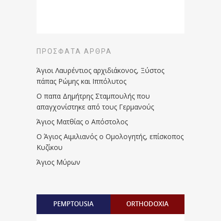
ΠΡΌΣΦΑΤΑ ΆΡΘΡΑ
Άγιοι Λαυρέντιος αρχιδιάκονος, Ξύστος
πάπας Ρώμης και Ιππόλυτος
Ο παπα Δημήτρης Σταμπουλής που
απαγχονίστηκε από τους Γερμανούς
Άγιος Ματθίας ο Απόστολος
Ο Άγιος Αιμιλιανός ο Ομολογητής, επίσκοπος
Κυζίκου
Άγιος Μύρων
PEMPTOUSIA
ORTHODOXIA