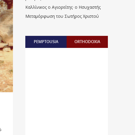
Καλλίνικος ο Αγιορείτης · ο Ησυχαστής
Μεταμόρφωση του Σωτήρος Χριστού
PEMPTOUSIA
ORTHODOXIA
,