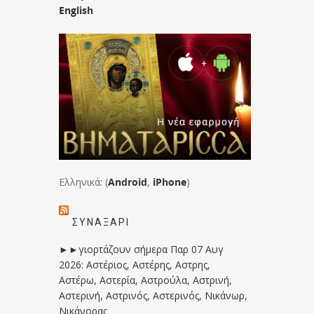
English
Ελληνικά: (
Android
,
iPhone
)
ΣΥΝΑΞΆΡΙ
►►γιορτάζουν σήμερα Παρ 07 Αυγ
2026: Αστέριος, Αστέρης, Αστρης,
Αστέρω, Αστερία, Αστρούλα, Αστρινή,
Αστερινή, Αστρινός, Αστερινός, Νικάνωρ,
Νικάνορας