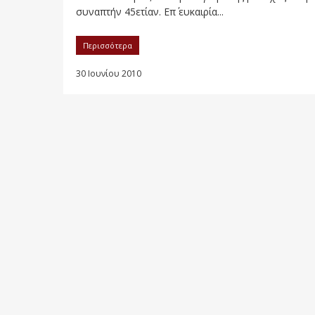
συναπτήν 45ετίαν. Επ΄ ευκαιρία...
Περισσότερα
30 Ιουνίου 2010