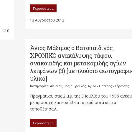
Περισσότερα
13 Αυγούστου 2012
0
Άγιος Μάξιμος ο Βατοπαιδινός,
ΧΡΟΝΙΚΟ ανακάλυψης τάφου,
ανακομιδής και μετακομιδής αγίων
λειψάνων (3) [με πλούσιο φωτογραφι
υλικό]
Κατηγορίες:
Άγ. Μάξιμος ο Γραικός
,
Άγιοι - Πατέρες - Γέροντες
Πραγματικά, στις 2 μ.μ. της 3 Ιουλίου του 1996 ανέσ
με προσοχή και ευλάβεια τα ιερά οστά και τα
τοποθέτησαν...
Περισσότερα