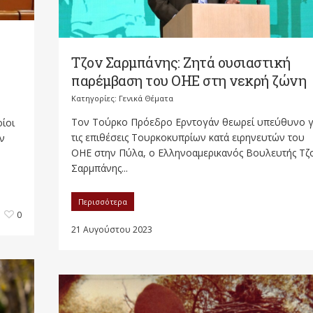
Τζον Σαρμπάνης: Ζητά ουσιαστική
παρέμβαση του ΟΗΕ στη νεκρή ζώνη
Κατηγορίες:
Γενικά Θέματα
Τον Τούρκο Πρόεδρο Ερντογάν θεωρεί υπεύθυνο γ
ίοι
τις επιθέσεις Τουρκοκυπρίων κατά ειρηνευτών του
ν
ΟΗΕ στην Πύλα, ο Ελληνοαμερικανός Βουλευτής Τζ
Σαρμπάνης...
Περισσότερα
0
21 Αυγούστου 2023