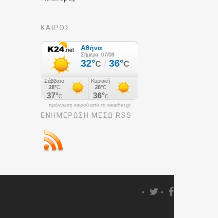
ΚΑΙΡΟΣ
πρόγνωση καιρού από το weather.gr
ΕΝΗΜΈΡΩΣΉ ΜΕΣΩ RSS