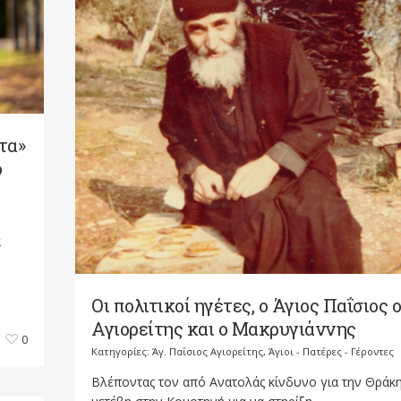
τα»
ό
α
Οι πολιτικοί ηγέτες, ο Άγιος Παΐσιος ο
Αγιορείτης και ο Μακρυγιάννης
0
Κατηγορίες:
Άγ. Παΐσιος Αγιορείτης
,
Άγιοι - Πατέρες - Γέροντες
Βλέποντας τον από Ανατολάς κίνδυνο για την Θράκη