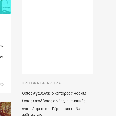
ια
ον
ΠΡΌΣΦΑΤΑ ΆΡΘΡΑ
0
Όσιος Αγάθωνας ο κτήτορας (14ος αι.)
Όσιος Θεοδόσιος ο νέος, ο ιαματικός
Άγιος Δομέτιος ο Πέρσης και οι δύο
μαθητές του