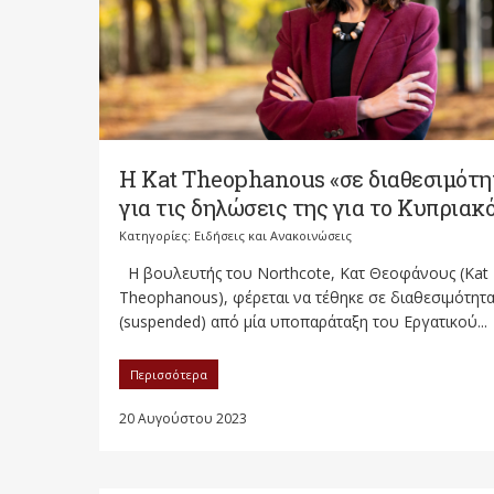
Η Kat Theophanous «σε διαθεσιμότη
για τις δηλώσεις της για το Κυπριακ
Κατηγορίες:
Ειδήσεις και Ανακοινώσεις
Η βουλευτής του Northcote, Κατ Θεοφάνους (Kat
Theophanous), φέρεται να τέθηκε σε διαθεσιμότητ
(suspended) από μία υποπαράταξη του Εργατικού...
Περισσότερα
20 Αυγούστου 2023