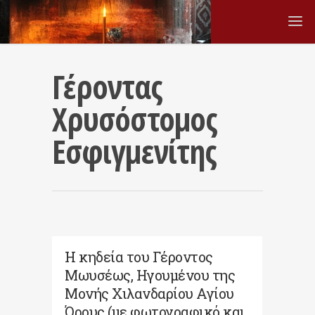
Γέροντας
Χρυσόστομος
Εσφιγμενίτης
Η κηδεία του Γέροντος
Μωυσέως, Ηγουμένου της
Μονής Χιλανδαρίου Αγίου
Όρους (με φωτογραφικό και