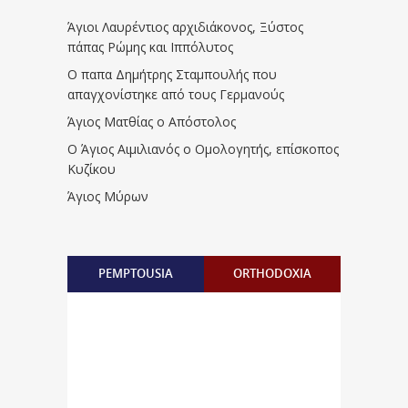
Άγιοι Λαυρέντιος αρχιδιάκονος, Ξύστος
πάπας Ρώμης και Ιππόλυτος
Ο παπα Δημήτρης Σταμπουλής που
απαγχονίστηκε από τους Γερμανούς
Άγιος Ματθίας ο Απόστολος
Ο Άγιος Αιμιλιανός ο Ομολογητής, επίσκοπος
Κυζίκου
Άγιος Μύρων
PEMPTOUSIA
ORTHODOXIA