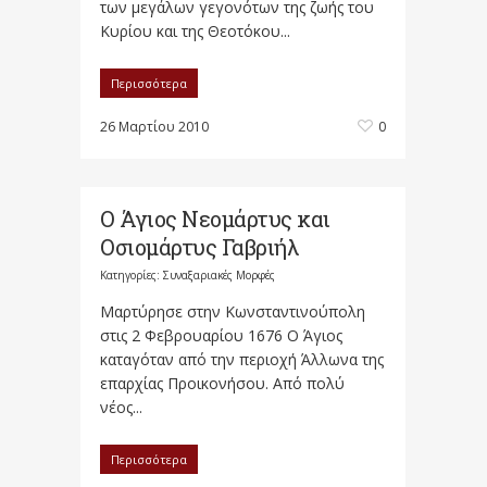
των μεγάλων γεγονότων της ζωής του
Κυρίου και της Θεοτόκου...
Περισσότερα
26 Μαρτίου 2010
0
Ο Άγιος Νεομάρτυς και
Οσιομάρτυς Γαβριήλ
Κατηγορίες:
Συναξαριακές Μορφές
Μαρτύρησε στην Κωνσταντινούπολη
στις 2 Φεβρουαρίου 1676 Ο Άγιος
καταγόταν από την περιοχή Άλλωνα της
επαρχίας Προικονήσου. Από πολύ
νέος...
Περισσότερα