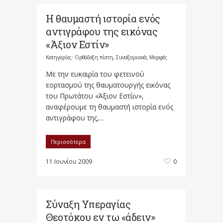
H θαυμαστή ιστορία ενός
αντιγράφου της εικόνας
«Άξιον Εστίν»
Κατηγορίες:
Ορθόδοξη πίστη
,
Συναξαριακές Μορφές
Με την ευκαιρία του φετεινού
εορτασμού της θαυματουργής εικόνας
του Πρωτάτου «Άξιον Εστίιν»,
αναφέρουμε τη θαυμαστή ιστορία ενός
αντιγράφου της,...
Περισσότερα
11 Ιουνίου 2009
0
Σύναξη Υπεραγίας
Θεοτόκου εν τω «άδειν»