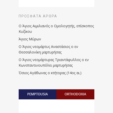
ΠΡΌΣΦΑΤΑ ΆΡΘΡΑ
Ο Άγιος Αιμιλιανός ο Ομολογητής, επίσκοπος
Κυζίκου
Άγιος Μύρων
Ο Άγιος νεομάρτυς Αναστάσιος ο εν
Θεσσαλονίκη μαρτυρήσας
Ο Άγιος νεομάρτυρας Τριαντάφυλλος ο εν
Κωνσταντινουπόλει μαρτυρήσας
Όσιος Αγάθωνας ο κτήτορας (14ος αι.)
PEMPTOUSIA
ORTHODOXIA