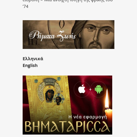
’74
Ελληνικά
English