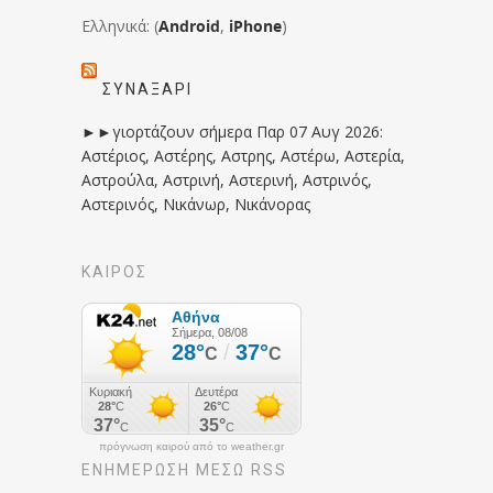
Ελληνικά: (
Android
,
iPhone
)
ΣΥΝΑΞΆΡΙ
►►γιορτάζουν σήμερα Παρ 07 Αυγ 2026:
Αστέριος, Αστέρης, Αστρης, Αστέρω, Αστερία,
Αστρούλα, Αστρινή, Αστερινή, Αστρινός,
Αστερινός, Νικάνωρ, Νικάνορας
ΚΑΙΡΟΣ
πρόγνωση καιρού από το weather.gr
ΕΝΗΜΈΡΩΣΉ ΜΕΣΩ RSS