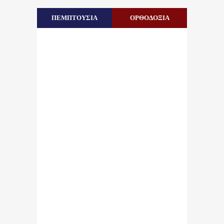
ΠΕΜΠΤΟΥΣΙΑ
ΟΡΘΟΔΟΞΙΑ