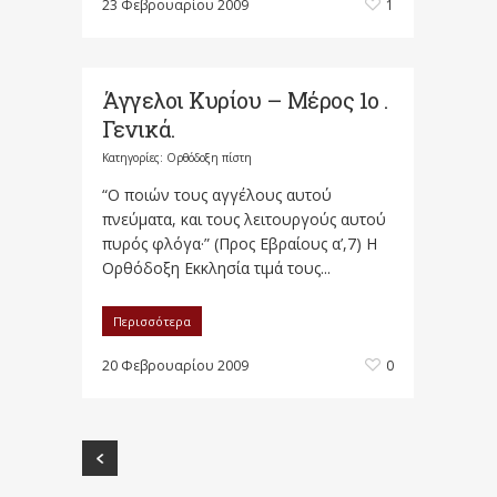
23 Φεβρουαρίου 2009
1
Άγγελοι Κυρίου – Μέρος 1ο .
Γενικά.
Κατηγορίες:
Ορθόδοξη πίστη
“Ο ποιών τους αγγέλους αυτού
πνεύματα, και τους λειτουργούς αυτού
πυρός φλόγα·” (Προς Εβραίους α’,7) Η
Ορθόδοξη Εκκλησία τιμά τους...
Περισσότερα
20 Φεβρουαρίου 2009
0