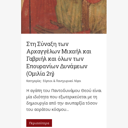
Στη Σύναξη των
Αρχαγγέλων Μιχαήλ και
Γαβριήλ και όλων των
Επουρανίων Δυνάμεων
(Ομιλία 2η)
Κατηγορίες:
Εόρτιοι & Πανηγυρικοί Λόγοι
Η αγάπη του Παντοδυνάμου Θεού είναι
μία ιδιότητα που εξωτερικεύεται με τη
δημιουργία από την ανυπαρξία τόσον
του αοράτου κόσμου...
Περισσότερα