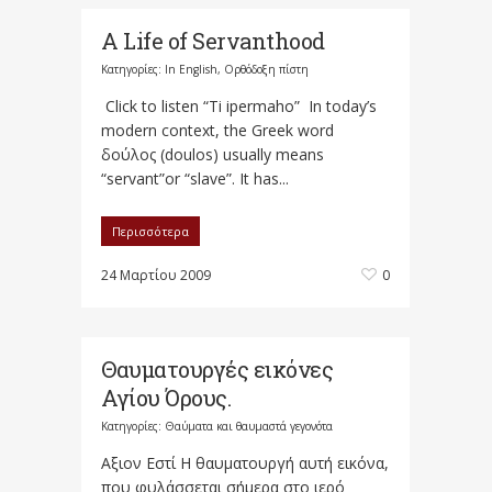
A Life of Servanthood
Κατηγορίες:
In English
,
Ορθόδοξη πίστη
Click to listen “Ti ipermaho” In today’s
modern context, the Greek word
δούλος (doulos) usually means
“servant”or “slave”. It has...
Περισσότερα
24 Μαρτίου 2009
0
Θαυματουργές εικόνες
Αγίου Όρους.
Κατηγορίες:
Θαύματα και θαυμαστά γεγονότα
Αξιον Εστί Η θαυματουργή αυτή εικόνα,
που φυλάσσεται σήμερα στο ιερό