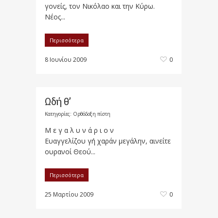
γονείς, τον Νικόλαο και την Κύρω.
Νέος...
Περισσότερα
8 Ιουνίου 2009
0
Ωδή θ’
Κατηγορίες:
Ορθόδοξη πίστη
Μ ε γ α λ υ ν ά ρ ι ο ν
Ευαγγελίζου γή χαράν μεγάλην, αινείτε
ουρανοί Θεού...
Περισσότερα
25 Μαρτίου 2009
0