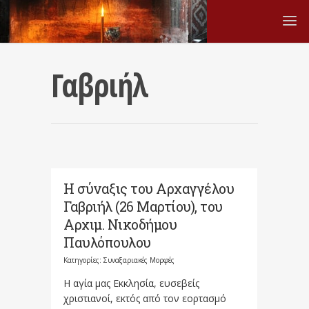
Γαβριήλ
Η σύναξις του Αρχαγγέλου
Γαβριήλ (26 Μαρτίου), του
Αρχιμ. Νικοδήμου
Παυλόπουλου
Κατηγορίες:
Συναξαριακές Μορφές
Η αγία μας Εκκλησία, ευσεβείς
χριστιανοί, εκτός από τον εορτασμό