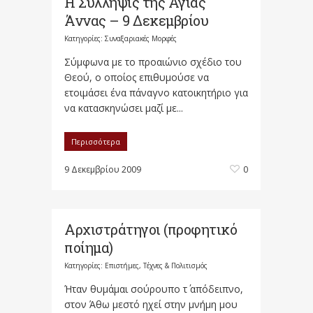
Η Σύλληψις της Αγίας
Άννας – 9 Δεκεμβρίου
Κατηγορίες:
Συναξαριακές Μορφές
Σύμφωνα με το προαιώνιο σχέδιο του
Θεού, ο οποίος επιθυμούσε να
ετοιμάσει ένα πάναγνο κατοικητήριο για
να κατασκηνώσει μαζί με...
Περισσότερα
9 Δεκεμβρίου 2009
0
Αρχιστράτηγοι (προφητικό
ποίημα)
Κατηγορίες:
Επιστήμες, Τέχνες & Πολιτισμός
Ήταν θυμάμαι σούρουπο τ΄ απόδειπνο,
στον Άθω μεστό ηχεί στην μνήμη μου