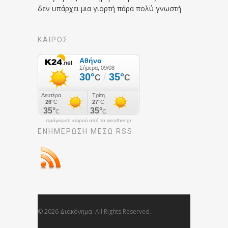
δεν υπάρχει μια γιορτή πάρα πολύ γνωστή
ΚΑΙΡΟΣ
πρόγνωση καιρού από το weather.gr
ΕΝΗΜΈΡΩΣΉ ΜΕΣΩ RSS
© 2026 Διακόνημα. All Rights Reserved.