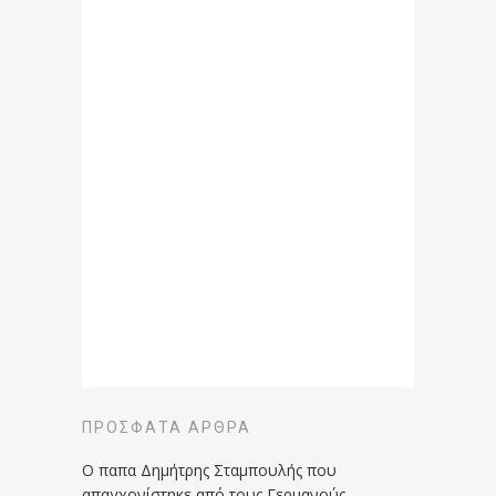
ΠΡΌΣΦΑΤΑ ΆΡΘΡΑ
Ο παπα Δημήτρης Σταμπουλής που
απαγχονίστηκε από τους Γερμανούς