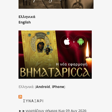
Ελληνικά
English
Ελληνικά: (
Android
,
iPhone
)
ΣΥΝΑΞΆΡΙ
►►γιορτάζουν σήμερα Κυρ 09 Αυγ 2026: