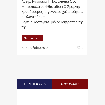
Αρχιμ. Νικολάου Ι. Πρωτοπαπά (νυν
Μητροπολίτου Φθιώτιδος) Ο Σμύρνης
Χρυσόστομος, ο γενναίος χαί απτόητος,
ο φλογερός και
μαρτυρικοστεφανωμένος Μητροπολίτης
της...
Περισσότερα
27 Νοεμβρίου 2022
0
ΠΕΜΠΤΟΥΣΙΑ
ΟΡΘΟΔΟΞΙΑ