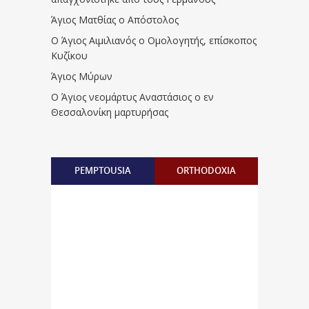
Άγιος Ματθίας ο Απόστολος
Ο Άγιος Αιμιλιανός ο Ομολογητής, επίσκοπος
Κυζίκου
Άγιος Μύρων
Ο Άγιος νεομάρτυς Αναστάσιος ο εν
Θεσσαλονίκη μαρτυρήσας
PEMPTOUSIA
ORTHODOXIA