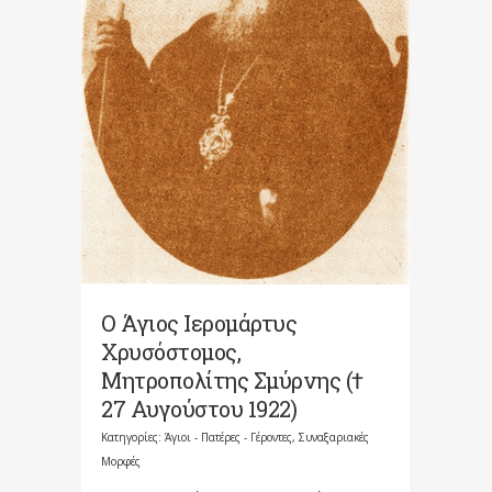
Ο Άγιος Ιερομάρτυς
Χρυσόστομος,
Μητροπολίτης Σμύρνης (†
27 Αυγούστου 1922)
Κατηγορίες:
Άγιοι - Πατέρες - Γέροντες
,
Συναξαριακές
Μορφές