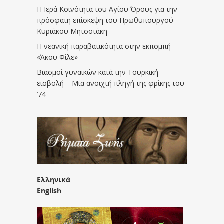
Η Ιερά Κοινότητα του Αγίου Όρους για την
πρόσφατη επίσκεψη του Πρωθυπουργού
Κυριάκου Μητσοτάκη
Η νεανική παραβατικότητα στην εκπομπή
«Άκου Φίλε»
Βιασμοί γυναικών κατά την Τουρκική
εισβολή – Μια ανοιχτή πληγή της φρίκης του
’74
Ελληνικά
English