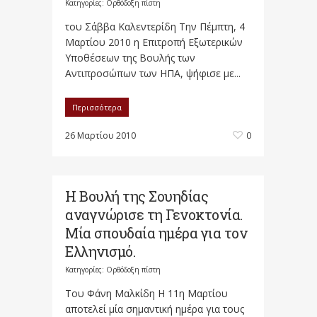
Κατηγορίες:
Ορθόδοξη πίστη
του Σάββα Καλεντερίδη Την Πέμπτη, 4
Μαρτίου 2010 η Επιτροπή Εξωτερικών
Υποθέσεων της Βουλής των
Αντιπροσώπων των ΗΠΑ, ψήφισε με...
Περισσότερα
26 Μαρτίου 2010
0
Η Βουλή της Σουηδίας
αναγνώρισε τη Γενοκτονία.
Μία σπουδαία ημέρα για τον
Ελληνισμό.
Κατηγορίες:
Ορθόδοξη πίστη
Του Φάνη Μαλκίδη Η 11η Μαρτίου
αποτελεί μία σημαντική ημέρα για τους