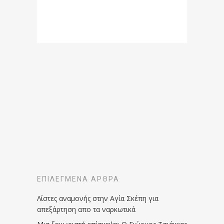
ΕΠΙΛΕΓΜΈΝΑ ΆΡΘΡΑ
Λίστες αναμονής στην Αγία Σκέπη για
απεξάρτηση απο τα ναρκωτικά