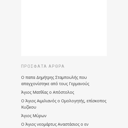
ΠΡΌΣΦΑΤΑ ΆΡΘΡΑ
Ο παπα Δημήτρης Σταμπουλής που
απαγχονίστηκε από τους Γερμανούς
Άγιος Ματθίας ο Απόστολος
Ο Άγιος Αιμιλιανός ο Ομολογητής, επίσκοπος
Κυζίκου
Άγιος Μύρων
Ο Άγιος νεομάρτυς Αναστάσιος ο εν