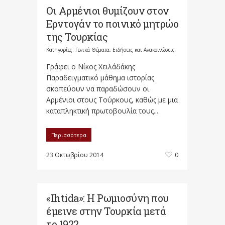
Οι Αρμένιοι θυμίζουν στον
Ερντογάν το ποινικό μητρώο
της Τουρκίας
Κατηγορίες:
Γενικά Θέματα
,
Ειδήσεις και Ανακοινώσεις
Γράφει ο Νίκος Χειλάδάκης
Παραδειγματικό μάθημα ιστορίας
σκοπεύουν να παραδώσουν οι
Αρμένιοι στους Τούρκους, καθώς με μια
καταπληκτική πρωτοβουλία τους...
Περισσότερα
23 Οκτωβρίου 2014
0
«Ihtida»: Η Ρωμιοσύνη που
έμεινε στην Τουρκία μετά
το 1922