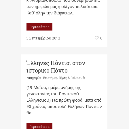
κ. Ανδριανόπουλο που συνέβησαν επί
των ημερών μας η ολίγον παλαιότερα.
Καθ’ όλην την διάρκειαν...
Περισσότερα
5 Σεπτεμβρίου 2012
0
Έλληνες Πόντιοι στον
ιστορικό Πόντο
Κατηγορίες:
Επιστήμες, Τέχνες & Πολιτισμός
(19 Μαΐου, ημέρα μνήμης της
γενοκτονίας του Ποντιακού
Ελληνισμού) Για πρώτη φορά, μετά από
90 χρόνια, αποστολή Ελλήνων Ποντίων
θα...
Περισσότερα