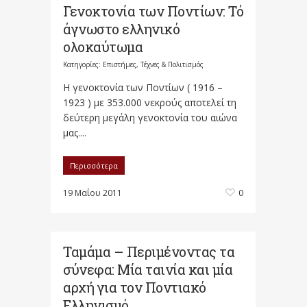
Γενοκτονία των Ποντίων: Τό
άγνωστο ελληνικό
ολοκαύτωμα
Κατηγορίες:
Επιστήμες, Τέχνες & Πολιτισμός
Η γενοκτονία των Ποντίων ( 1916 –
1923 ) με 353.000 νεκρούς αποτελεί τη
δεύτερη μεγάλη γενοκτονία του αιώνα
μας....
Περισσότερα
19 Μαΐου 2011
0
Ταμάμα – Περιμένοντας τα
σύνεφα: Μία ταινία και μία
αρχή για τον Ποντιακό
Ελληνισμό