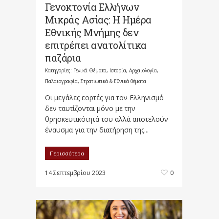
Γενοκτονία Ελλήνων
Μικράς Ασίας: Η Ημέρα
Εθνικής Μνήμης δεν
επιτρέπει ανατολίτικα
παζάρια
Κατηγορίες:
Γενικά Θέματα
,
Ιστορία, Αρχαιολογία,
Παλαιογραφία, Στρατιωτικά & Εθνικά θέματα
Οι μεγάλες εορτές για τον Ελληνισμό
δεν ταυτίζονται μόνο με την
θρησκευτικότητά του αλλά αποτελούν
έναυσμα για την διατήρηση της...
Περισσότερα
14 Σεπτεμβρίου 2023
0