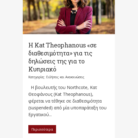
Η Kat Theophanous «σε
διαθεσιμότητα» για τις
δηλώσεις της για το
Κυπριακό
Κατηγορίες:
Ειδήσεις και Ανακοινώσεις
Η βουλευτής του Northcote, Κατ
Θεοφάνους (Kat Theophanous),
φέρεται να τέθηκε σε διαθεσιμότητα
(suspended) από μία υποπαράταξη του
Εργατικού...
Περισσότερα