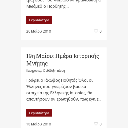
Μωάμεθ ο Πορθητής,...
Περισσότερα
20 Μαΐου 2010
0
19η Μαΐου: Ημέρα Ιστορικής
Μνήμης
Κατηγορίες:
Ορθόδοξη πίστη
Γράφει ο Ιάκωβος Ποθητός Όλοι οι
Έλληνες που γνωρίζουν βασικά
στοιχεία της Ελληνικής Ιστορίας, θα
απαντήσουν αν ερωτηθούν, πως έγινε...
Περισσότερα
18 Μαΐου 2010
0