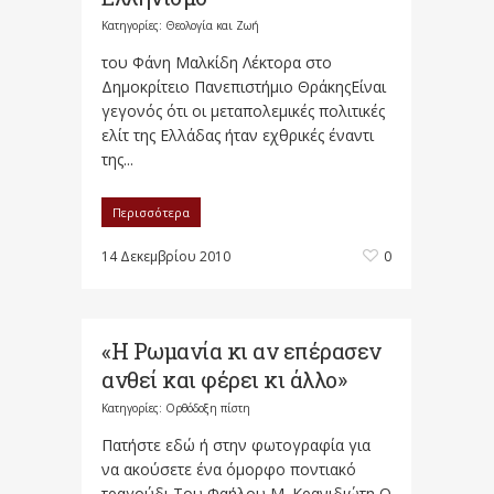
Κατηγορίες:
Θεολογία και Ζωή
του Φάνη Μαλκίδη Λέκτορα στο
Δημοκρίτειο Πανεπιστήμιο ΘράκηςΕίναι
γεγονός ότι οι μεταπολεμικές πολιτικές
ελίτ της Ελλάδας ήταν εχθρικές έναντι
της...
Περισσότερα
14 Δεκεμβρίου 2010
0
«Η Ρωμανία κι αν επέρασεν
ανθεί και φέρει κι άλλο»
Κατηγορίες:
Ορθόδοξη πίστη
Πατήστε εδώ ή στην φωτογραφία για
να ακούσετε ένα όμορφο ποντιακό
τραγούδι Του Φαήλου Μ. Κρανιδιώτη Ο