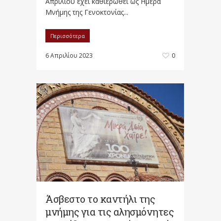
Απριλίου έχει καθιερωθεί ως Ημέρα
Μνήμης της Γενοκτονίας...
Περισσότερα
6 Απριλίου 2023
0
Άσβεστο το καντήλι της
μνήμης για τις αλησμόνητες