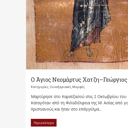
Ο Άγιος Νεομάρτυς Χατζη–Γεώργιος
Κατηγορίες:
Συναξαριακές Μορφές
Μαρτύρησε στο Καρατζασού στις 2 Οκτωβρίου του
Καταγόταν από τη Φιλαδέλφεια της Μ. Ασίας από γο
Χριστιανούς και ήταν στο επάγγελμα...
Περισσότερα