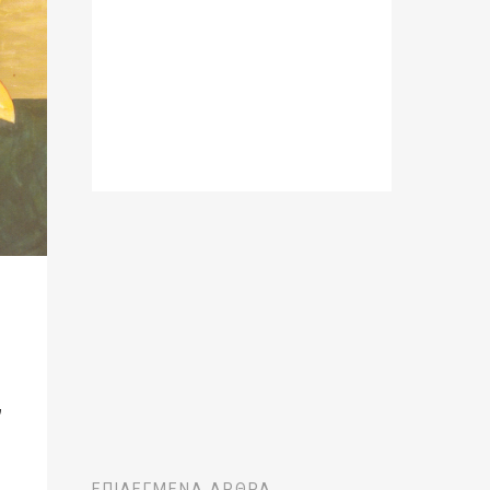
ν
ΕΠΙΛΕΓΜΈΝΑ ΆΡΘΡΑ