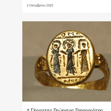
2 Οκτωβρίου 2025
† Γέροντας Γεώργιος Γρηγοριάτης