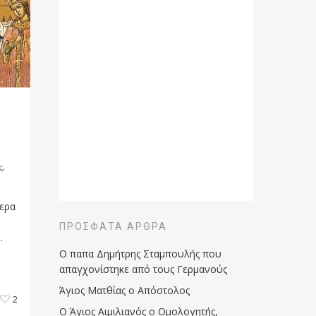
ς
,
ερα
ΠΡΌΣΦΑΤΑ ΆΡΘΡΑ
.
Ο παπα Δημήτρης Σταμπουλής που
απαγχονίστηκε από τους Γερμανούς
Άγιος Ματθίας ο Απόστολος
2
Ο Άγιος Αιμιλιανός ο Ομολογητής,