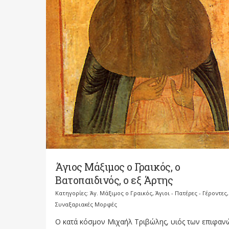
Άγιος Μάξιμος ο Γραικός, ο
Βατοπαιδινός, ο εξ Άρτης
Κατηγορίες:
Άγ. Μάξιμος ο Γραικός
,
Άγιοι - Πατέρες - Γέροντες
,
Συναξαριακές Μορφές
Ο κατά κόσμον Μιχαήλ Τριβώλης, υιός των επιφαν