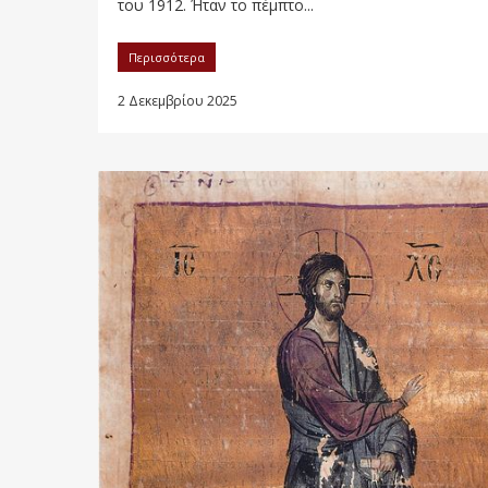
του 1912. Ήταν το πέμπτο...
Περισσότερα
2 Δεκεμβρίου 2025