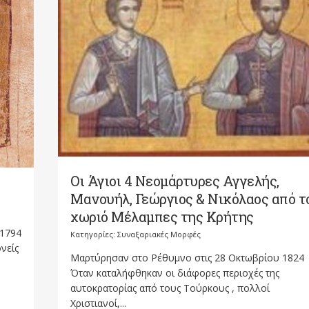
Οι Άγιοι 4 Νεομάρτυρες Αγγελής,
Μανουήλ, Γεώργιος & Νικόλαος από τ
χωριό Μέλαμπες της Κρήτης
 1794
Κατηγορίες:
Συναξαριακές Μορφές
νείς
Μαρτύρησαν στο Ρέθυμνο στις 28 Οκτωβρίου 1824
Όταν καταλήφθηκαν οι διάφορες περιοχές της
αυτοκρατορίας από τους Τούρκους , πολλοί
Χριστιανοί,...