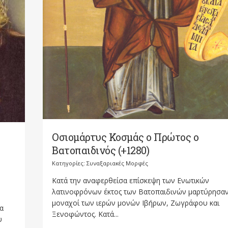
Οσιομάρτυς Κοσμάς ο Πρώτος ο
Βατοπαιδινός (+1280)
Κατηγορίες:
Συναξαριακές Μορφές
Κατά την αναφερθείσα επίσκεψη των Ενωτικών
λατινοφρόνων έκτος των Βατοπαιδινών μαρτύρησα
μοναχοί των ιερών μονών Ιβήρων, Ζωγράφου και
α
Ξενοφώντος. Κατά...
υ