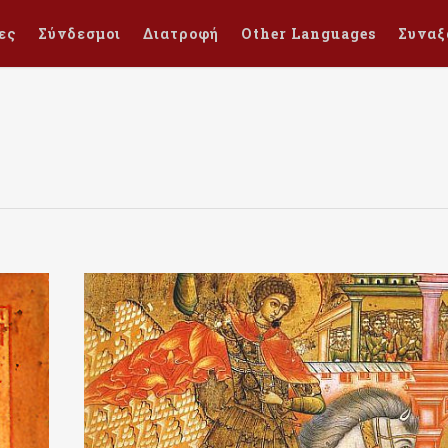
ες
Σύνδεσμοι
Διατροφή
Other Languages
Συναξ