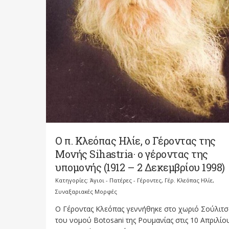
Ο π. Κλεόπας Ηλίε, ο Γέροντας της
Μονής Sihastria· ο γέροντας της
υπομονής (1912 – 2 Δεκεμβρίου 1998)
Κατηγορίες:
Άγιοι - Πατέρες - Γέροντες
,
Γέρ. Κλεόπας Ηλίε
,
Συναξαριακές Μορφές
Ο Γέροντας Κλεόπας γεννήθηκε στο χωριό Σούλιτσ
του νομού Botosani της Ρουμανίας στις 10 Απριλίο