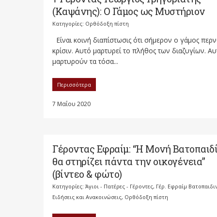
(Καψάνης): Ο Γάμος ως Μυστήριον
Κατηγορίες:
Ορθόδοξη πίστη
Είναι κοινή διαπίστωσις ότι σήμερον ο γάμος περν
κρίσιν. Αυτό μαρτυρεί το πλήθος των διαζυγίων. Α
μαρτυρούν τα τόσα...
Περισσότερα
7 Μαΐου 2020
Γέροντας Εφραίμ: “Η Μονή Βατοπαιδ
θα στηρίζει πάντα την οικογένεια”
(βίντεο & φώτο)
Κατηγορίες:
Άγιοι - Πατέρες - Γέροντες
,
Γέρ. Εφραίμ Βατοπαιδι
Ειδήσεις και Ανακοινώσεις
,
Ορθόδοξη πίστη