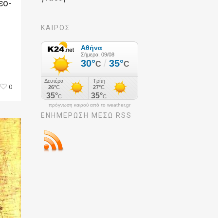
εο-
ΚΑΙΡΟΣ
0
πρόγνωση καιρού από το weather.gr
ΕΝΗΜΈΡΩΣΉ ΜΕΣΩ RSS