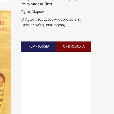
επίσκοπος Κυζίκου
Άγιος Μύρων
Ο Άγιος νεομάρτυς Αναστάσιος ο εν
Θεσσαλονίκη μαρτυρήσας
PEMPTOUSIA
ORTHODOXIA