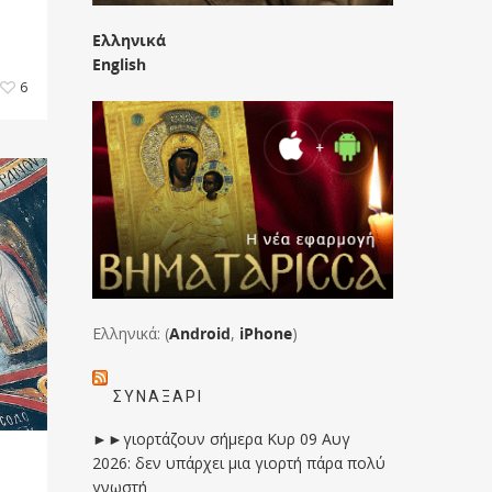
Ελληνικά
English
6
Ελληνικά: (
Android
,
iPhone
)
ΣΥΝΑΞΆΡΙ
►►γιορτάζουν σήμερα Κυρ 09 Αυγ
2026: δεν υπάρχει μια γιορτή πάρα πολύ
γνωστή