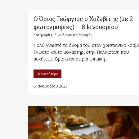
Ο Όσιος Γεώργιος ο Χοζεβίτης (με 2
φωτογραφίες) – 8 Ιανουαρίου
Κατηγορίες:
Συναξαριακές Μορφές
Πολύ γνωστό το όνομα του στον χριστιανικό κόσμ
Γνωστό και το μοναστήρι στην Παλαιστίνη που
ασκήτεψε. Βρίσκεται σε μια ερημική...
Περισσότερα
8 Ιανουαρίου 2023