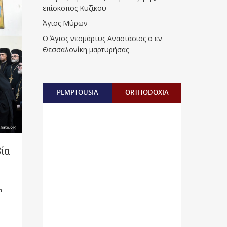
επίσκοπος Κυζίκου
Άγιος Μύρων
Ο Άγιος νεομάρτυς Αναστάσιος ο εν
Θεσσαλονίκη μαρτυρήσας
PEMPTOUSIA
ORTHODOXIA
ία
α