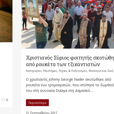
Χριστιανός Σύριος φοιτητής σκοτώθ
από ρουκέτα των τζιχαντιστών
Κατηγορίες:
Επιστήμες, Τέχνες & Πολιτισμός
,
Θεολογία και Ζωή
Ο χριστιανός Johnny George Nader σκοτώθηκε από
ρουκέτα των τρομοκρατών, που κτύπησε το δωμάτι
του στη συνοικία Dulaya στη Δαμασκό....
0
Περισσότερα
21 Σεπτεμβρίου 2017