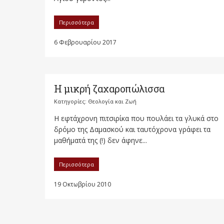
Περισσότερα
6 Φεβρουαρίου 2017
Η μικρή ζαχαροπώλισσα
Κατηγορίες:
Θεολογία και Ζωή
H εφτάχρονη πιτσιρίκα που πουλάει τα γλυκά στο
δρόμο της Δαμασκού και ταυτόχρονα γράφει τα
μαθήματά της (!) δεν άφηνε...
Περισσότερα
19 Οκτωβρίου 2010