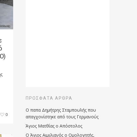
ε
ό
Ο)
ης
ΠΡΌΣΦΑΤΑ ΆΡΘΡΑ
Ο παπα Δημήτρης Σταμπουλής που
0
απαγχονίστηκε από τους Γερμανούς
Άγιος Ματθίας ο Απόστολος
Ο Άγιος Αιμιλιανός ο Ομολογητής,