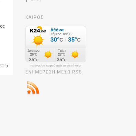
ΚΑΙΡΟΣ
τος
0
πρόγνωση καιρού από το weather.gr
ΕΝΗΜΈΡΩΣΉ ΜΕΣΩ RSS