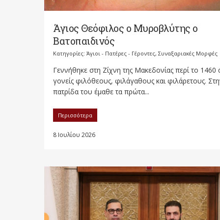
Άγιος Θεόφιλος ο Μυροβλύτης ο
Βατοπαιδινός
Κατηγορίες:
Άγιοι - Πατέρες - Γέροντες
,
Συναξαριακές Μορφές
Γεννήθηκε στη Ζίχνη της Μακεδονίας περί το 1460
γονείς φιλόθεους, φιλάγαθους και φιλάρετους. Στη
πατρίδα του έμαθε τα πρώτα...
Περισσότερα
8 Ιουλίου 2026