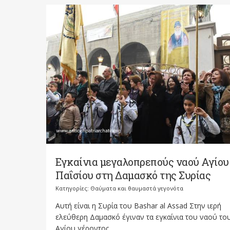
Εγκαίνια μεγαλοπρεπούς ναού Αγίου
Παΐσίου στη Δαμασκό της Συρίας
Κατηγορίες:
Θαύματα και θαυμαστά γεγονότα
Αυτή είναι η Συρία του Βashar al Assad Στην ιερή
ελεύθερη Δαμασκό έγιναν τα εγκαίνια του ναού το
Αγίου γέροντος...