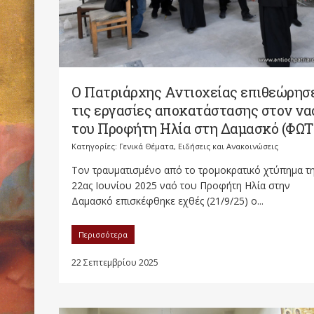
Ο Πατριάρχης Αντιοχείας επιθεώρησ
τις εργασίες αποκατάστασης στον να
του Προφήτη Ηλία στη Δαμασκό (ΦΩΤ
Κατηγορίες:
Γενικά Θέματα
,
Ειδήσεις και Ανακοινώσεις
Τον τραυματισμένο από το τρομοκρατικό χτύπημα τ
22ας Ιουνίου 2025 ναό του Προφήτη Ηλία στην
Δαμασκό επισκέφθηκε εχθές (21/9/25) ο...
Περισσότερα
22 Σεπτεμβρίου 2025