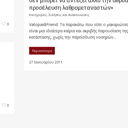
δεν μπορεί να αντέξει άλλο την αθρόα
προσέλευση λαθρομεταναστών»
Κατηγορίες:
Ειδήσεις και Ανακοινώσεις
0
VatopaidiFriend: Τα παρακάτω που είπε ο μακαριώτα
είναι μια ιδιαίτερα καίρια και ακριβής παρουσίαση της
κατάστασης, χωρίς την παρείσδυση νοσηρών...
Περισσότερα
27 Ιανουαρίου 2011
0