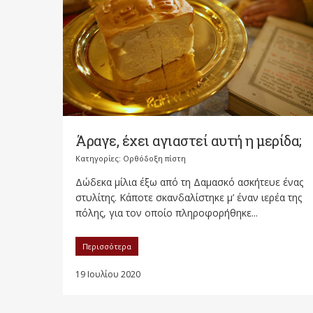
Άραγε, έχει αγιαστεί αυτή η μερίδα;
Κατηγορίες:
Ορθόδοξη πίστη
Δώδεκα μίλια έξω από τη Δαμασκό ασκήτευε ένας
στυλίτης. Κάποτε σκανδαλίστηκε μ’ έναν ιερέα της
πόλης, για τον οποίο πληροφορήθηκε...
Περισσότερα
19 Ιουλίου 2020