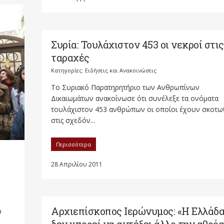
Συρία: Τουλάχιστον 453 οι νεκροί στις
ταραχές
Κατηγορίες:
Ειδήσεις και Ανακοινώσεις
Το Συριακό Παρατηρητήριο των Ανθρωπίνων
Δικαιωμάτων ανακοίνωσε ότι συνέλεξε τα ονόματα
τουλάχιστον 453 ανθρώπων οι οποίοι έχουν σκοτω
στις σχεδόν...
Περισσότερα
28 Απριλίου 2011
Αρχιεπίσκοπος Ιερώνυμος: «Η Ελλάδ
υ