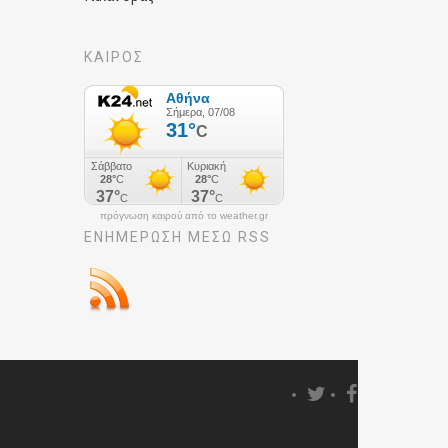
ΚΑΙΡΟΣ
πρόγνωση καιρού από το weather.gr
ΕΝΗΜΈΡΩΣΉ ΜΕΣΩ RSS