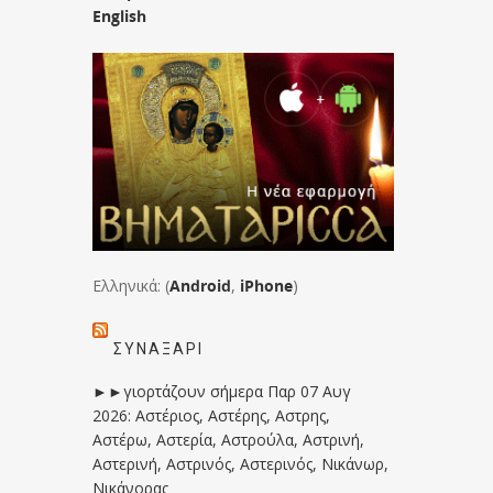
English
Ελληνικά: (
Android
,
iPhone
)
ΣΥΝΑΞΆΡΙ
►►γιορτάζουν σήμερα Παρ 07 Αυγ
2026: Αστέριος, Αστέρης, Αστρης,
Αστέρω, Αστερία, Αστρούλα, Αστρινή,
Αστερινή, Αστρινός, Αστερινός, Νικάνωρ,
Νικάνορας