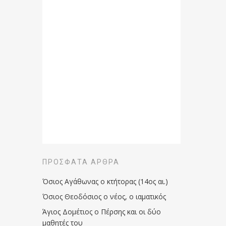
ΠΡΌΣΦΑΤΑ ΆΡΘΡΑ
Όσιος Αγάθωνας ο κτήτορας (14ος αι.)
Όσιος Θεοδόσιος ο νέος, ο ιαματικός
Άγιος Δομέτιος ο Πέρσης και οι δύο
μαθητές του