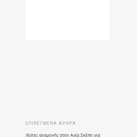
ΕΠΙΛΕΓΜΈΝΑ ΆΡΘΡΑ
Λίστες αναμονής στην Αγία Σκέπη για