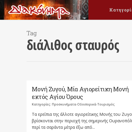
Κατηγορί
Tag
διάλιθος σταυρός
Μονή Ζυγού, Μία Αγιορείτικη Μονή
εκτός Αγίου Όρους
Κατηγορίες:
Προσκυνήματα-Οδοιπορικά-Τουρισμός
Τα ερείπια της άλλοτε αγιορείτικης Μονής του Ζυγ
βρίσκονται στην περιοχή της σημερινής Ουρανοπό
περί τα σαράντα μέτρα έξω από...