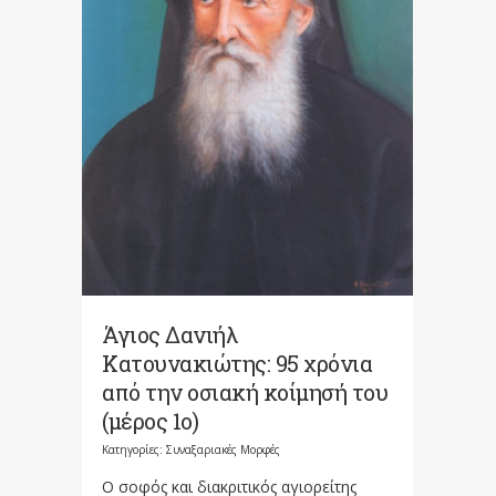
Άγιος Δανιήλ
Κατουνακιώτης: 95 χρόνια
από την οσιακή κοίμησή του
(μέρος 1ο)
Κατηγορίες:
Συναξαριακές Μορφές
Ο σοφός και διακριτικός αγιορείτης