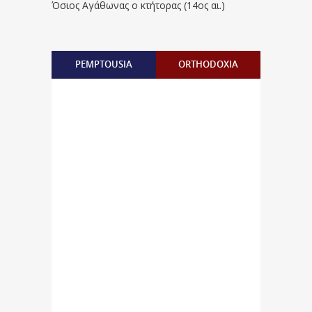
Όσιος Αγάθωνας ο κτήτορας (14ος αι.)
PEMPTOUSIA
ORTHODOXIA