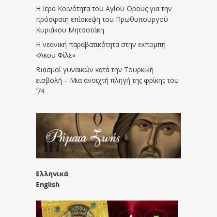
Η Ιερά Κοινότητα του Αγίου Όρους για την
πρόσφατη επίσκεψη του Πρωθυπουργού
Κυριάκου Μητσοτάκη
Η νεανική παραβατικότητα στην εκπομπή
«Άκου Φίλε»
Βιασμοί γυναικών κατά την Τουρκική
εισβολή – Μια ανοιχτή πληγή της φρίκης του
’74
Ελληνικά
English