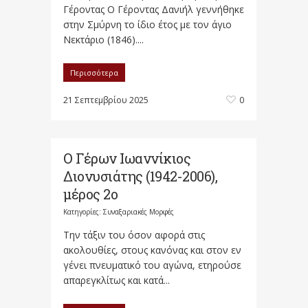
Γέροντας Ο Γέροντας Δανιήλ γεννήθηκε
στην Σμύρνη το ίδιο έτος με τον άγιο
Νεκτάριο (1846)....
Περισσότερα
21 Σεπτεμβρίου 2025
0
Ο Γέρων Ιωαννίκιος
Διονυσιάτης (1942-2006),
μέρος 2ο
Κατηγορίες:
Συναξαριακές Μορφές
Την τάξιν του όσον αφορά στις
ακολουθίες, στους κανόνας και στον εν
γένει πνευματικό του αγώνα, ετηρούσε
απαρεγκλίτως και κατά...