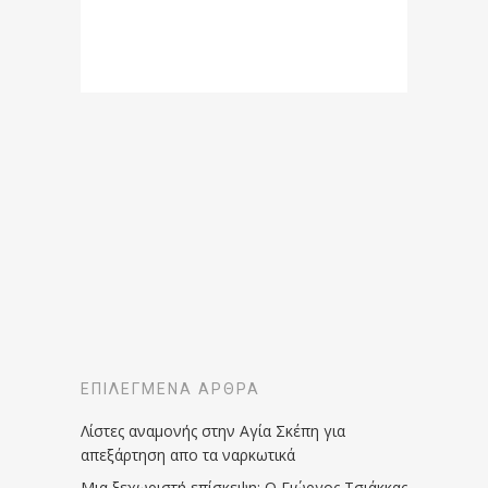
ΕΠΙΛΕΓΜΈΝΑ ΆΡΘΡΑ
Λίστες αναμονής στην Αγία Σκέπη για
απεξάρτηση απο τα ναρκωτικά
Μια ξεχωριστή επίσκεψη: Ο Γιώργος Τσιάκκας