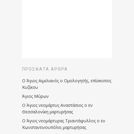
ΠΡΌΣΦΑΤΑ ΆΡΘΡΑ
Ο Άγιος Αιμιλιανός ο Ομολογητής, επίσκοπος
Κυζίκου
Άγιος Μύρων
Ο Άγιος νεομάρτυς Αναστάσιος ο εν
Θεσσαλονίκη μαρτυρήσας
Ο Άγιος νεομάρτυρας Τριαντάφυλλος ο εν
Κωνσταντινουπόλει μαρτυρήσας