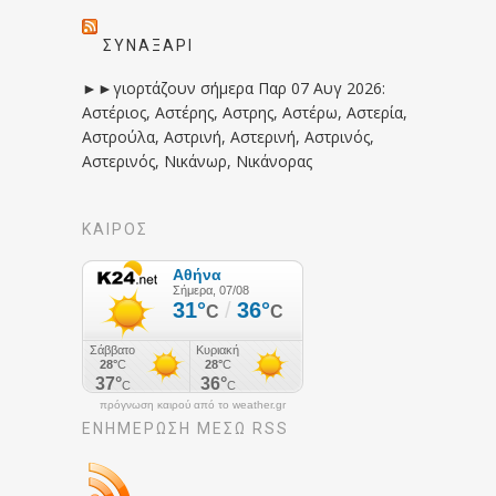
ΣΥΝΑΞΆΡΙ
►►γιορτάζουν σήμερα Παρ 07 Αυγ 2026:
Αστέριος, Αστέρης, Αστρης, Αστέρω, Αστερία,
Αστρούλα, Αστρινή, Αστερινή, Αστρινός,
Αστερινός, Νικάνωρ, Νικάνορας
ΚΑΙΡΟΣ
πρόγνωση καιρού από το weather.gr
ΕΝΗΜΈΡΩΣΉ ΜΕΣΩ RSS