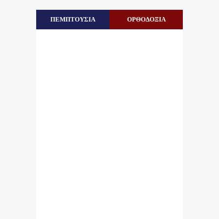
ΠΕΜΠΤΟΥΣΙΑ
ΟΡΘΟΔΟΞΙΑ