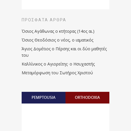
ΠΡΌΣΦΑΤΑ ΆΡΘΡΑ
Όσιος Αγάθωνας ο κτήτορας (14ος αι.)
Όσιος Θεοδόσιος ο νέος, ο ιαματικός
Άγιος Δομέτιος ο Πέρσης και οι δύο μαθητές
του
Καλλίνικος ο Αγιορείτης · ο Ησυχαστής
Μεταμόρφωση του Σωτήρος Χριστού
PEMPTOUSIA
ORTHODOXIA