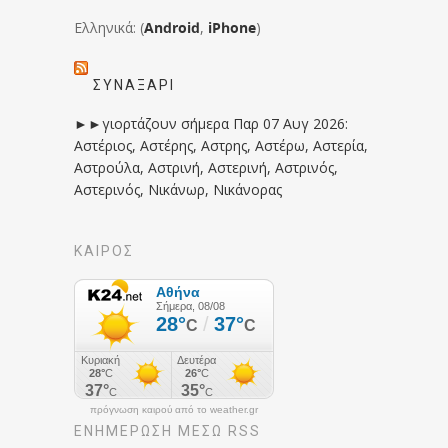
Ελληνικά: (
Android
,
iPhone
)
ΣΥΝΑΞΆΡΙ
►►γιορτάζουν σήμερα Παρ 07 Αυγ 2026:
Αστέριος, Αστέρης, Αστρης, Αστέρω, Αστερία,
Αστρούλα, Αστρινή, Αστερινή, Αστρινός,
Αστερινός, Νικάνωρ, Νικάνορας
ΚΑΙΡΟΣ
πρόγνωση καιρού από το weather.gr
ΕΝΗΜΈΡΩΣΉ ΜΕΣΩ RSS