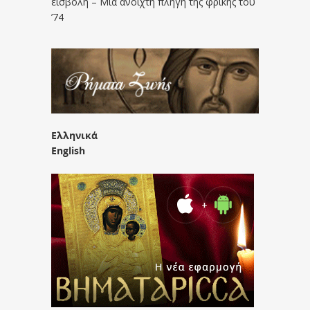
εισβολή – Μια ανοιχτή πληγή της φρίκης του
’74
Ελληνικά
English