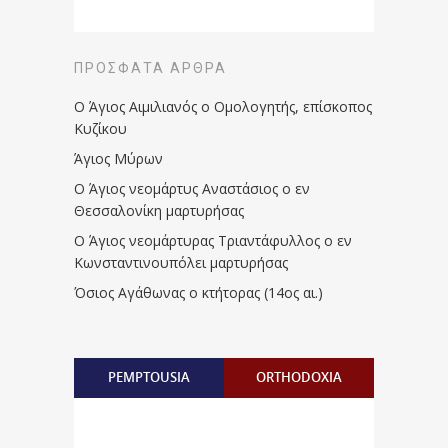
ΠΡΌΣΦΑΤΑ ΆΡΘΡΑ
Ο Άγιος Αιμιλιανός ο Ομολογητής, επίσκοπος
Κυζίκου
Άγιος Μύρων
Ο Άγιος νεομάρτυς Αναστάσιος ο εν
Θεσσαλονίκη μαρτυρήσας
Ο Άγιος νεομάρτυρας Τριαντάφυλλος ο εν
Κωνσταντινουπόλει μαρτυρήσας
Όσιος Αγάθωνας ο κτήτορας (14ος αι.)
PEMPTOUSIA
ORTHODOXIA