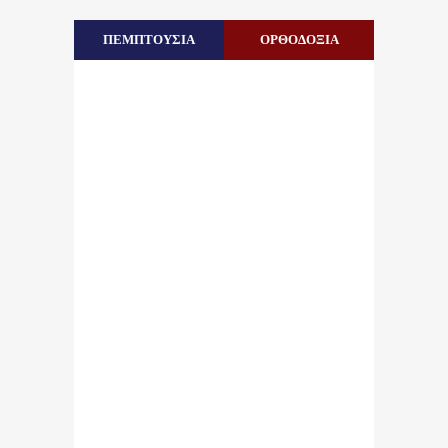
ΠΕΜΠΤΟΥΣΙΑ
ΟΡΘΟΔΟΞΙΑ