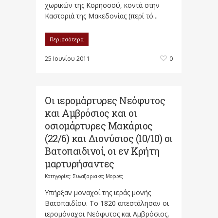
χωρικών της Κορησσού, κοντά στην
Καστοριά της Μακεδονίας (περί τό...
Περισσότερα
25 Ιουνίου 2011
0
Οι ιερομάρτυρες Νεόφυτος
και Αμβρόσιος και οι
οσιομάρτυρες Μακάριος
(22/6) και Διονύσιος (10/10) οι
Βατοπαιδινοί, οι εν Κρήτη
μαρτυρήσαντες
Κατηγορίες:
Συναξαριακές Μορφές
Υπήρξαν μοναχοί της ιεράς μονής
Βατοπαιδίου. Το 1820 απεστάλησαν οι
ιερομόναχοι Νεόφυτος και Αμβρόσιος,