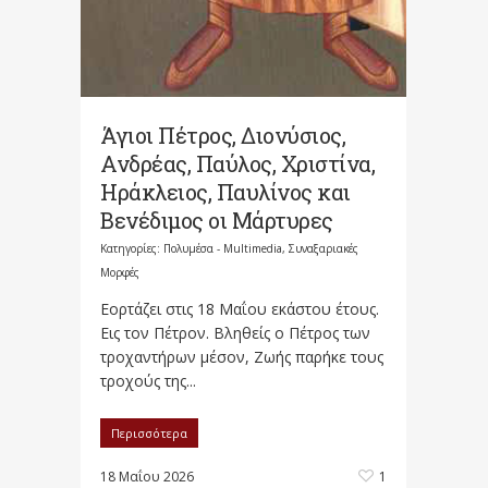
Άγιοι Πέτρος, Διονύσιος,
Ανδρέας, Παύλος, Χριστίνα,
Ηράκλειος, Παυλίνος και
Βενέδιμος οι Μάρτυρες
Κατηγορίες:
Πολυμέσα - Multimedia
,
Συναξαριακές
Μορφές
Εορτάζει στις 18 Μαΐου εκάστου έτους.
Eις τον Πέτρον. Bληθείς ο Πέτρος των
τροχαντήρων μέσον, Ζωής παρήκε τους
τροχούς της...
Περισσότερα
18 Μαΐου 2026
1