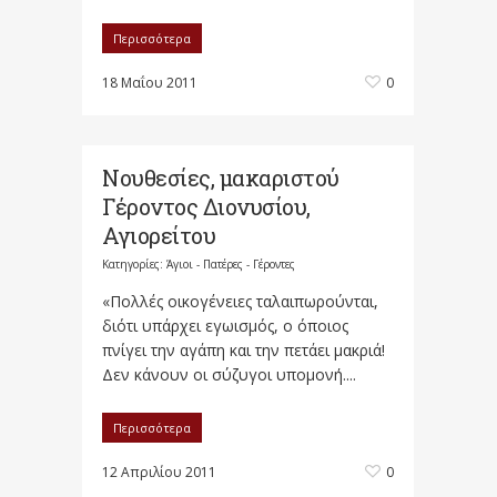
Περισσότερα
18 Μαΐου 2011
0
Nουθεσίες, μακαριστού
Γέροντος Διονυσίου,
Αγιορείτου
Κατηγορίες:
Άγιοι - Πατέρες - Γέροντες
«Πολλές οικογένειες ταλαιπωρούνται,
διότι υπάρχει εγωισμός, ο όποιος
πνίγει την αγάπη και την πετάει μα­κριά!
Δεν κάνουν οι σύζυγοι υπομονή....
Περισσότερα
12 Απριλίου 2011
0