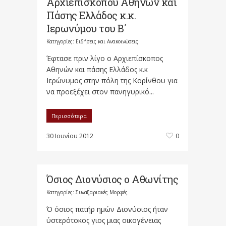
Αρχιεπισκόπου Αθηνών και
Πάσης Ελλάδος κ.κ.
Ιερωνύμου του Β΄
Κατηγορίες:
Ειδήσεις και Ανακοινώσεις
Έφτασε πριν λίγο ο Αρχιεπίσκοπος
Αθηνών και πάσης Ελλάδος κ.κ
Ιερώνυμος στην πόλη της Κορίνθου για
να προεξέχει στον πανηγυρικό...
Περισσότερα
30 Ιουνίου 2012
0
Όσιος Διονύσιος ο Αθωνίτης
Κατηγορίες:
Συναξαριακές Μορφές
Ό όσιος πατήρ ημών Διονύσιος ήταν
ύστερότοκος γιος μιας οικογένειας