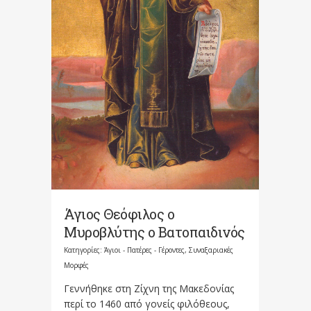
Άγιος Θεόφιλος ο
Μυροβλύτης ο Βατοπαιδινός
Κατηγορίες:
Άγιοι - Πατέρες - Γέροντες
,
Συναξαριακές
Μορφές
Γεννήθηκε στη Ζίχνη της Μακεδονίας
περί το 1460 από γονείς φιλόθεους,