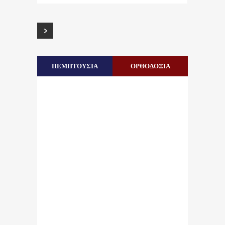
ΠΕΜΠΤΟΥΣΙΑ
ΟΡΘΟΔΟΞΙΑ