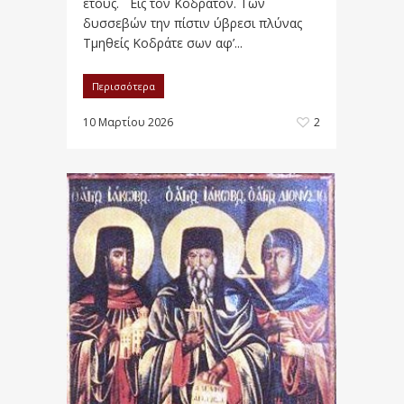
έτους. Eις τον Kοδράτον. Των
δυσσεβών την πίστιν ύβρεσι πλύνας
Τμηθείς Κοδράτε σων αφ’...
Περισσότερα
10 Μαρτίου 2026
2