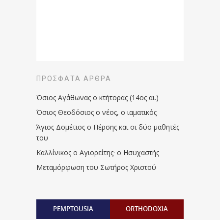
ΠΡΌΣΦΑΤΑ ΆΡΘΡΑ
Όσιος Αγάθωνας ο κτήτορας (14ος αι.)
Όσιος Θεοδόσιος ο νέος, ο ιαματικός
Άγιος Δομέτιος ο Πέρσης και οι δύο μαθητές
του
Καλλίνικος ο Αγιορείτης · ο Ησυχαστής
Μεταμόρφωση του Σωτήρος Χριστού
PEMPTOUSIA
ORTHODOXIA