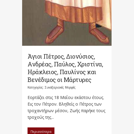
Άγιοι Πέτρος, Διονύσιος,
Ανδρέας, Παύλος, Χριστίνα,
Ηράκλειος, Παυλίνος και
Βενέδιμος οι Μάρτυρες
Κατηγορίες:
Συναξαριακές Μορφές
Εορτάζει στις 18 Μαΐου εκάστου έτους.
Eις τον Πέτρον. Bληθείς ο Πέτρος των
τροχαντήρων μέσον, Ζωής παρήκε τους
τροχούς της...
Περισσότερα