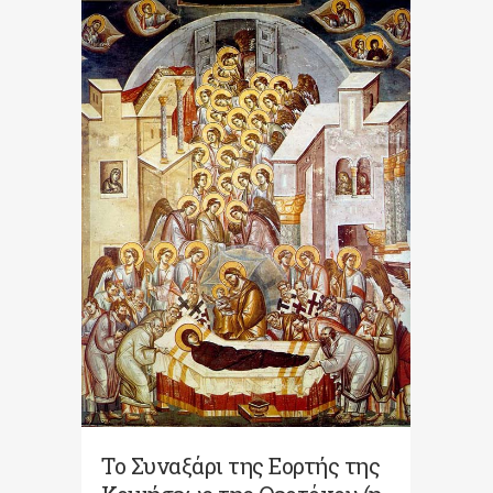
Το Συναξάρι της Εορτής της