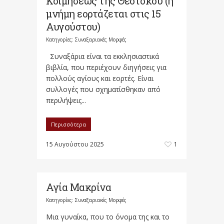
Κοιμήσεως της Θεοτόκου (η
μνήμη εορτάζεται στις 15
Αυγούστου)
Κατηγορίες:
Συναξαριακές Μορφές
Συναξάρια είναι τα εκκλησιαστικά
βιβλία, που περιέχουν διηγήσεις για
πολλούς αγίους και εορτές. Είναι
συλλογές που σχηματίσθηκαν από
περιλήψεις...
Περισσότερα
15 Αυγούστου 2025
1
Αγία Μακρίνα
Κατηγορίες:
Συναξαριακές Μορφές
Μια γυναίκα, που το όνομα της και το