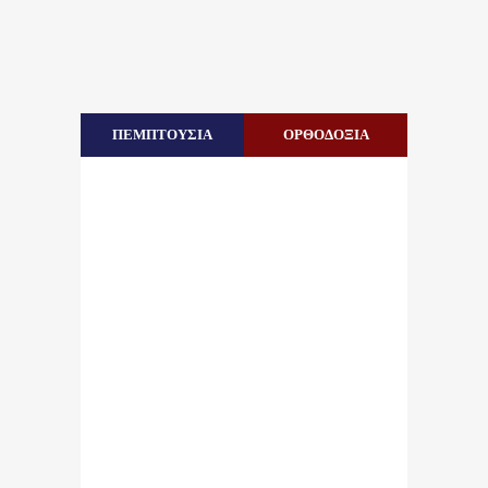
ΠΕΜΠΤΟΥΣΙΑ
ΟΡΘΟΔΟΞΙΑ