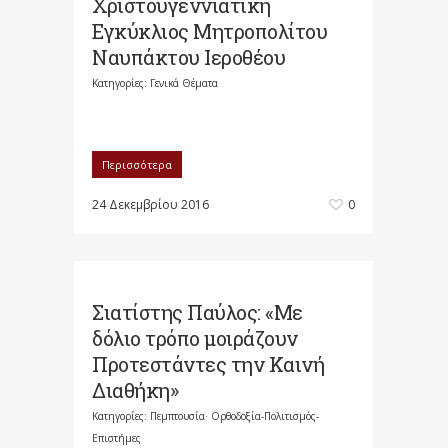
Χριστουγεννιάτικη
Εγκύκλιος Μητροπολίτου
Ναυπάκτου Ιεροθέου
Κατηγορίες:
Γενικά Θέματα
Περισσότερα
24 Δεκεμβρίου 2016
0
Σιατίστης Παύλος: «Με
δόλιο τρόπο μοιράζουν
Προτεστάντες την Καινή
Διαθήκη»
Κατηγορίες:
Πεμπτουσία· Ορθοδοξία-Πολιτισμός-
Επιστήμες