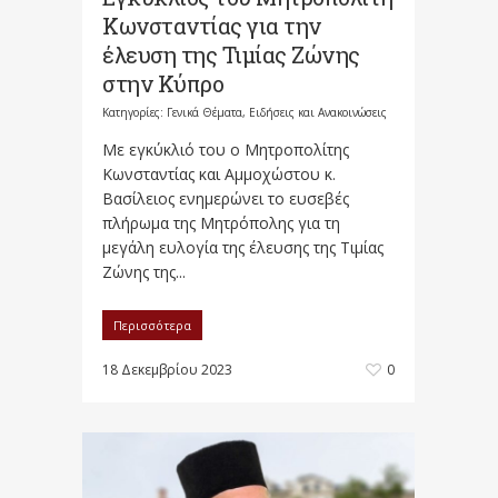
Κωνσταντίας για την
έλευση της Τιμίας Ζώνης
στην Κύπρο
Κατηγορίες:
Γενικά Θέματα
,
Ειδήσεις και Ανακοινώσεις
Με εγκύκλιό του ο Μητροπολίτης
Κωνσταντίας και Αμμοχώστου κ.
Βασίλειος ενημερώνει το ευσεβές
πλήρωμα της Μητρόπολης για τη
μεγάλη ευλογία της έλευσης της Τιμίας
Ζώνης της...
Περισσότερα
18 Δεκεμβρίου 2023
0