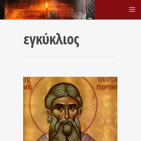
εγκύκλιος