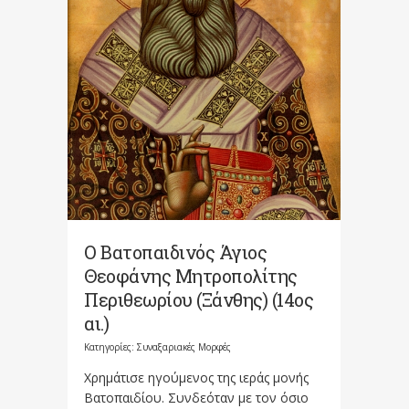
Ο Βατοπαιδινός Άγιος
Θεοφάνης Μητροπολίτης
Περιθεωρίου (Ξάνθης) (14ος
αι.)
Κατηγορίες:
Συναξαριακές Μορφές
Χρημάτισε ηγούμενος της ιεράς μονής
Βατοπαιδίου. Συνδεόταν με τον όσιο