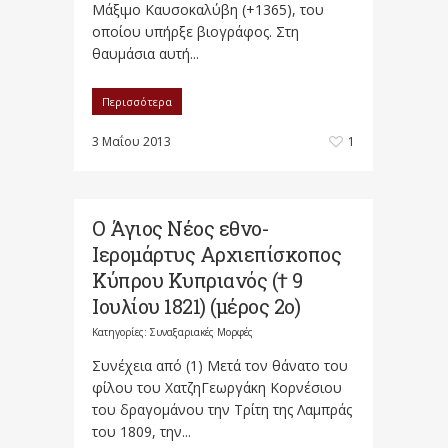
Μάξιμο Καυσοκαλύβη (+1365), του
οποίου υπήρξε βιογράφος. Στη
θαυμάσια αυτή...
Περισσότερα
3 Μαΐου 2013
1
Ο Άγιος Νέος εθνο-
Ιερομάρτυς Αρχιεπίσκοπος
Κύπρου Κυπριανός († 9
Ιουλίου 1821) (μέρος 2ο)
Κατηγορίες:
Συναξαριακές Μορφές
Συνέχεια από (1) Μετά τον θάνατο του
φίλου του ΧατζηΓεωργάκη Κορνέσιου
του δραγομάνου την Τρίτη της Λαμπράς
του 1809, την...