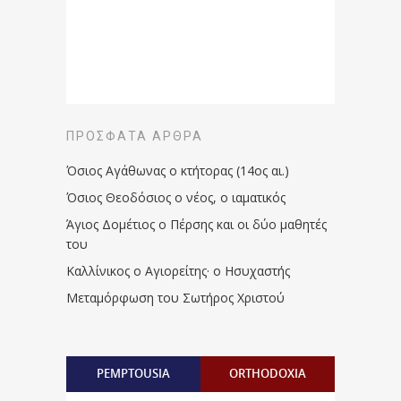
ΠΡΌΣΦΑΤΑ ΆΡΘΡΑ
Όσιος Αγάθωνας ο κτήτορας (14ος αι.)
Όσιος Θεοδόσιος ο νέος, ο ιαματικός
Άγιος Δομέτιος ο Πέρσης και οι δύο μαθητές
του
Καλλίνικος ο Αγιορείτης · ο Ησυχαστής
Μεταμόρφωση του Σωτήρος Χριστού
PEMPTOUSIA
ORTHODOXIA