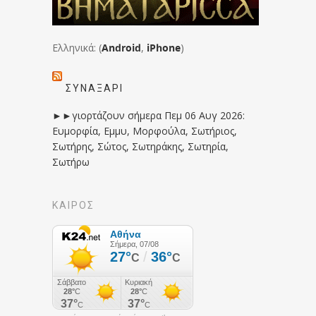
Ελληνικά: (
Android
,
iPhone
)
ΣΥΝΑΞΆΡΙ
►►γιορτάζουν σήμερα Πεμ 06 Αυγ 2026:
Ευμορφία, Εμμυ, Μορφούλα, Σωτήριος,
Σωτήρης, Σώτος, Σωτηράκης, Σωτηρία,
Σωτήρω
ΚΑΙΡΟΣ