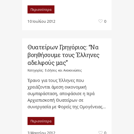
Περισσότερα
10 Ιουλίου 2012
0
Θυατείρων Γρηγόριος: “Να
βοηθήσουμε τους Έλληνες
αδελφούς μας”
Κατηγορίες:
Ειδήσεις και Ανακοινώσεις
Έρανο για τους Έλληνες που
χρειάζονται άμεση οικονομική
συμπαράσταση, αποφάσισε η Ιερά
Αρχιεπισκοπή Θυατείρων σε
συνεργασία με Φορείς της Ομογένειας....
Περισσότερα
3 Μαρτίου 2012
0