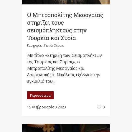
Ο Μητροπολίτης Μεσογαίας
στηρίζει τους
σεισμόπληκτους στην
Τουρκία και Συρία
Κατηγορίες:
Γενικά Θέματα
Με τίτλο «Στή­ριξη των Σεισμοπλήκτων
της Τουρκίας και Συρίας», ο
Μητροπολίτης Μεσογαίας και
Λαυρεωτικής κ. Νικόλαος εξέδωσε την
εγκύκλιό του...
Περισσότερα
15 Φεβρουαρίου 2023
0