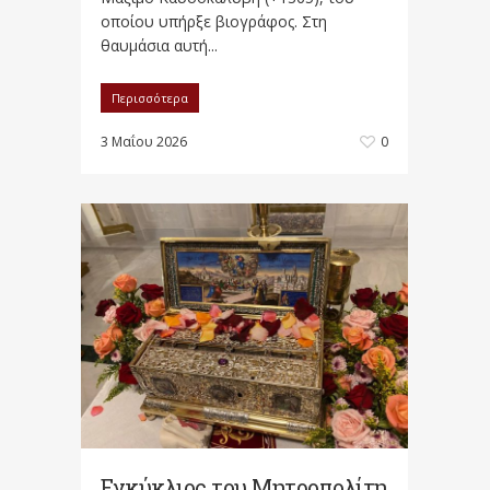
οποίου υπήρξε βιογράφος. Στη
θαυμάσια αυτή...
Περισσότερα
3 Μαΐου 2026
0
Εγκύκλιος του Μητροπολίτη