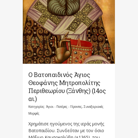
Ο Βατοπαιδινός Άγιος
Θεοφάνης Μητροπολίτης
Περιθεωρίου (Ξάνθης) (14ος
αι.)
Κατηγορίες:
Άγιοι - Πατέρες - Γέροντες
,
Συναξαριακές
Μορφές
Χρημάτισε ηγούμενος της ιεράς μονής
Βατοπαιδίου. Συνδεόταν με τον όσιο
Μάξιμο Καυσοκαλύβη (+1365), του