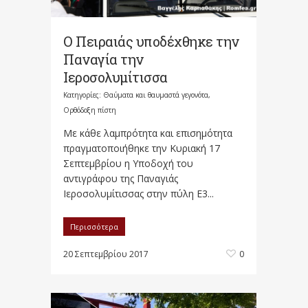
Ο Πειραιάς υποδέχθηκε την
Παναγία την
Ιεροσολυμίτισσα
Κατηγορίες:
Θαύματα και θαυμαστά γεγονότα
,
Ορθόδοξη πίστη
Με κάθε λαμπρότητα και επισημότητα
πραγματοποιήθηκε την Κυριακή 17
Σεπτεμβρίου η Υποδοχή του
αντιγράφου της Παναγιάς
Ιεροσολυμίτισσας στην πύλη Ε3...
Περισσότερα
20 Σεπτεμβρίου 2017
0