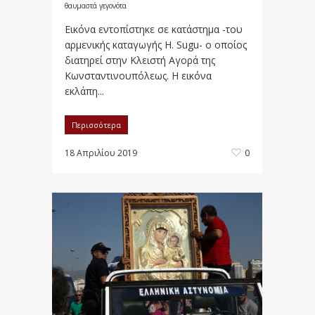
θαυμαστά γεγονότα
Εικόνα εντοπίστηκε σε κατάστημα -του
αρμενικής καταγωγής H. Sugu- ο οποίος
διατηρεί στην Κλειστή Αγορά της
Κωνσταντινουπόλεως. Η εικόνα
εκλάπη...
Περισσότερα
18 Απριλίου 2019
0