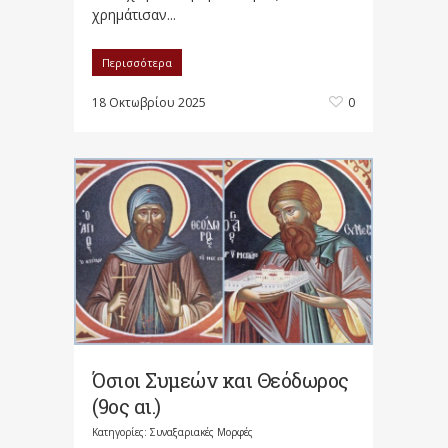
χρημάτισαν...
Περισσότερα
18 Οκτωβρίου 2025
0
Όσιοι Συμεών και Θεόδωρος
(9ος αι.)
Κατηγορίες:
Συναξαριακές Μορφές