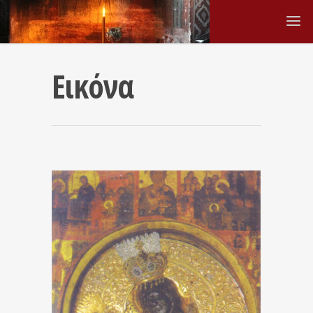
Εικόνα