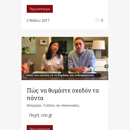
Περισσότερα
2 Μαΐου 2017
0
Πώς να θυμάστε σχεδόν τα
πάντα
Κατηγορίες:
Ειδήσεις και Ανακοινώσεις
Πηγή: cnn.gr
Περισσότερα