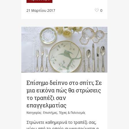
21 Μαρτίου 2017
0
Επίσημο δείπνο στο σπίτι; Σε
μια εικόνα πώς θα στρώσεις
το τραπέζι σαν
επαγγελματίας
Κατηγορίες:
Επιστήμες, Τέχνες & Πολιτισμός
Στρώνετε καθημερινά το τραπέζι σας,
γύρω από το οποίο συγκεντρώνεται η