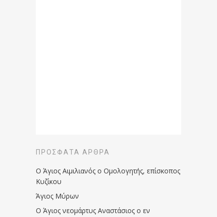
ΠΡΌΣΦΑΤΑ ΆΡΘΡΑ
Ο Άγιος Αιμιλιανός ο Ομολογητής, επίσκοπος
Κυζίκου
Άγιος Μύρων
Ο Άγιος νεομάρτυς Αναστάσιος ο εν