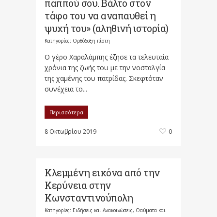
παππού σου. Βάλτο στον
τάφο του να αναπαυθεί η
ψυχή του» (αληθινή ιστορία)
Κατηγορίες:
Ορθόδοξη πίστη
O γέρο Χαραλάμπης έζησε τα τελευταία
χρόνια της ζωής του με την νοσταλγία
της χαμένης του πατρίδας. Σκεφτόταν
συνέχεια το...
Περισσότερα
8 Οκτωβρίου 2019
0
Kλεμμένη εικόνα από την
Κερύνεια στην
Κωνσταντινούπολη
Κατηγορίες:
Ειδήσεις και Ανακοινώσεις
,
Θαύματα και