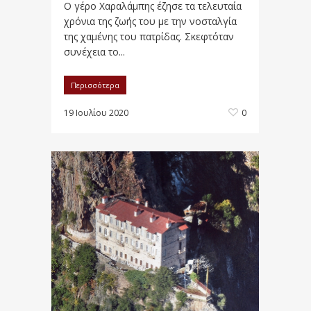
O γέρο Χαραλάμπης έζησε τα τελευταία
χρόνια της ζωής του με την νοσταλγία
της χαμένης του πατρίδας. Σκεφτόταν
συνέχεια το...
Περισσότερα
19 Ιουλίου 2020
0