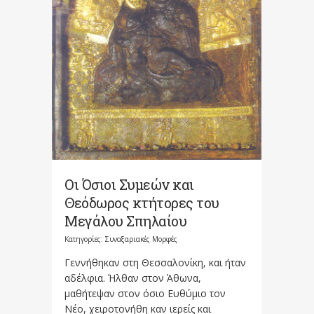
Οι Όσιοι Συμεών και
Θεόδωρος κτήτορες του
Μεγάλου Σπηλαίου
Κατηγορίες:
Συναξαριακές Μορφές
Γεννήθηκαν στη Θεσσαλονίκη, και ήταν
αδέλφια. Ήλθαν στον Άθωνα,
μαθήτεψαν στον όσιο Ευθύμιο τον
Νέο, χειροτονήθη καν ιερείς και