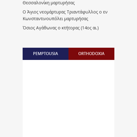
Θεσσαλονίκη μαρτυρήσας
Ο Άγιος νεομάρτυρας Τριαντάφυλλος ο εν
Κωνσταντινουπόλει μαρτυρήσας
Όσιος Αγάθωνας ο κτήτορας (14ος αι.)
PEMPTOUSIA
ORTHODOXIA