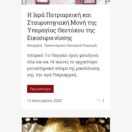
Η Ιερά Πατριαρχική και
Σταυροπηγιακή Μονή της
Υπεραγίας Θεοτόκου της
Εικοσιφοινίσσης
Κατηγορίες:
Προσκυνήματα-Οδοιπορικά-Τουρισμός
Ιστορικό To Παγγαίο όρος φιλοξενεί
εδώ και και 16 αιώνες το αρχαιότερο
μοναστηριακό κτίσμα της μακεδόνικης
γης, την Ιερά Πατριαρχική...
Περισσότερα
12 Ιανουαρίου 2020
1