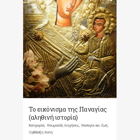
Το εικόνισμα της Παναγίας
(αληθινή ιστορία)
Κατηγορίες:
Θαυμαστές διηγήσεις
,
Θεολογία και Ζωή
,
Ορθόδοξη πίστη