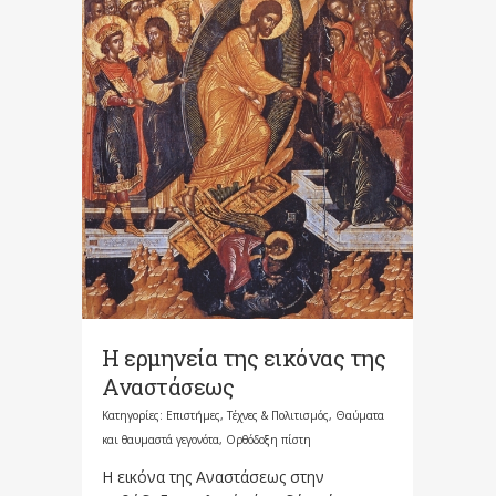
Η ερμηνεία της εικόνας της
Αναστάσεως
Κατηγορίες:
Επιστήμες, Τέχνες & Πολιτισμός
,
Θαύματα
και θαυμαστά γεγονότα
,
Ορθόδοξη πίστη
Η εικόνα της Αναστάσεως στην