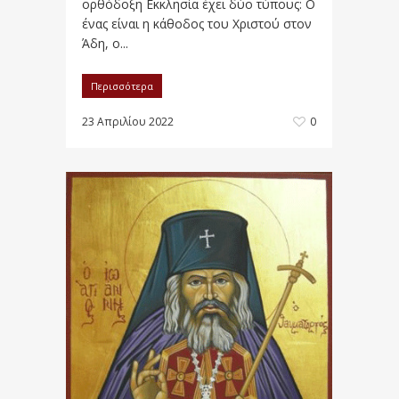
ορθόδοξη Εκκλησία έχει δύο τύπους: Ο
ένας είναι η κάθοδος του Χριστού στον
Άδη, ο...
Περισσότερα
23 Απριλίου 2022
0