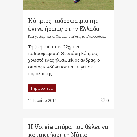
Κύπριος ποδοσφαιριστής
έγινε ήρωας στην Ελλάδα
Κατηγορίες:
Γενικά Θέματα
,
Ειδήσεις και Ανακοινώσεις
Τη ζωή του στον 22χρονο
ποδοσφαιριστή Θεοδόση Κύπρου,
χρωστά ένας ηλικιωμένος άνδρας, ο
οποίος κινδύνευσε να πνιγεί σε
παραλία της...
Περισσότερα
11 Ιουλίου 2014
0
Η Voreia μπύρα που θέλει να
κατακτήσει τη Νότια