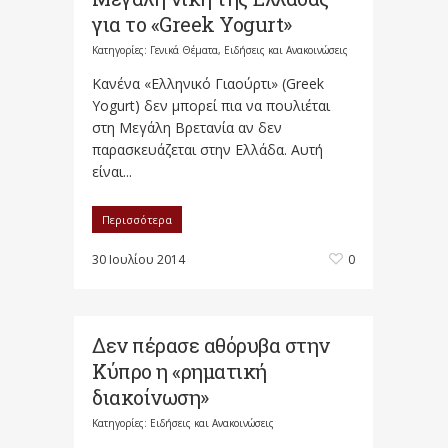
για το «Greek Yogurt»
Κατηγορίες:
Γενικά Θέματα
,
Ειδήσεις και Ανακοινώσεις
Κανένα «Ελληνικό Γιαούρτι» (Greek
Yogurt) δεν μπορεί πια να πουλιέται
στη Μεγάλη Βρετανία αν δεν
παρασκευάζεται στην Ελλάδα. Αυτή
είναι...
Περισσότερα
30 Ιουλίου 2014
0
Δεν πέρασε αθόρυβα στην
Κύπρο η «ρηματική
διακοίνωση»
Κατηγορίες:
Ειδήσεις και Ανακοινώσεις