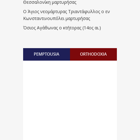
Θεσσαλονίκη μαρτυρήσας
Ο Άγιος νεομάρτυρας Τριαντάφυλλος ο εν
Κωνσταντινουπόλει μαρτυρήσας
Όσιος Αγάθωνας ο κτήτορας (14ος αι.)
PEMPTOUSIA
ORTHODOXIA