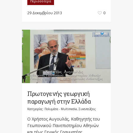
Περισσότερα
29 Δεκεμβρίου 2013
0
Πρωτογενής γεωργική
παραγωγή στην Ελλάδα
Κατηγορίες:
Πολυμέσα - Multimedia
,
Συνεντεύξεις
Ο Χρήστος Αυγουλάς, Καθηγητής του
Γεωπονικού Πανεπιστημίου Αθηνών
και τέως Γενικός Γραμματέας