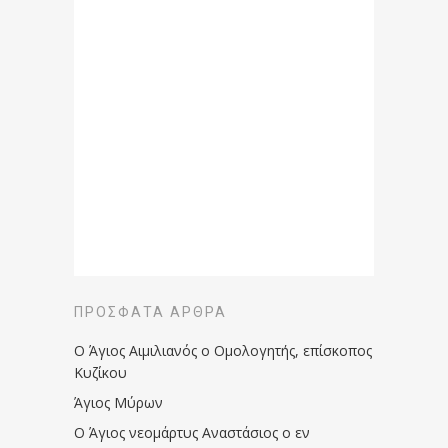
ΠΡΌΣΦΑΤΑ ΆΡΘΡΑ
Ο Άγιος Αιμιλιανός ο Ομολογητής, επίσκοπος
Κυζίκου
Άγιος Μύρων
Ο Άγιος νεομάρτυς Αναστάσιος ο εν