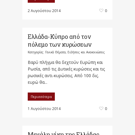
2 Αυγούστου 2014
0
Ελλάδα-Κύπρο από τον
πόλεμο των κυρώσεων
Κατηγορίες:
Γενικά Θέματα
,
Ειδήσεις και Ανακοινώσεις
Βαρύ πλήγμα θα δεχτούν Ευρώπη και
Ρωσία, από τις Δυτικές κυρώσεις και τις
ρωσικές αντι-κυρώσεις. Από 100 δις.
ευρώ θα...
Περισσότερα
1 Αυγούστου 2014
0
Μεγάλη νίκη της Ελλάδας