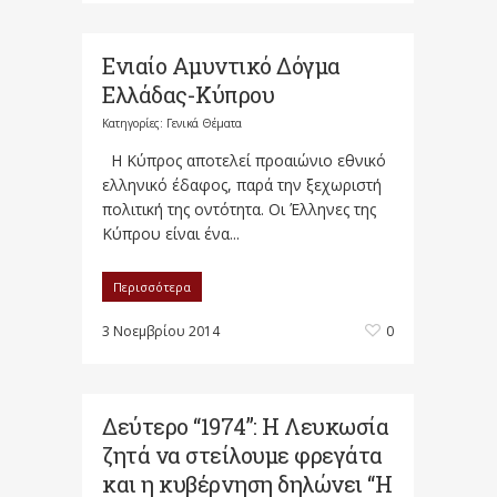
Ενιαίο Αμυντικό Δόγμα
Ελλάδας-Κύπρου
Κατηγορίες:
Γενικά Θέματα
Η Κύπρος αποτελεί προαιώνιο εθνικό
ελληνικό έδαφος, παρά την ξεχωριστή
πολιτική της οντότητα. Οι Έλληνες της
Κύπρου είναι ένα...
Περισσότερα
3 Νοεμβρίου 2014
0
Δεύτερο “1974”: Η Λευκωσία
ζητά να στείλουμε φρεγάτα
και η κυβέρνηση δηλώνει “Η