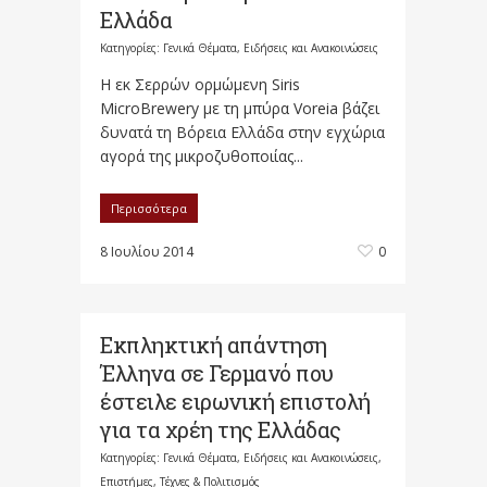
Ελλάδα
Κατηγορίες:
Γενικά Θέματα
,
Ειδήσεις και Ανακοινώσεις
H εκ Σερρών ορμώμενη Siris
ΜicroBrewery με τη μπύρα Voreia βάζει
δυνατά τη Βόρεια Ελλάδα στην εγχώρια
αγορά της μικροζυθοποιίας...
Περισσότερα
8 Ιουλίου 2014
0
Εκπληκτική απάντηση
Έλληνα σε Γερμανό που
έστειλε ειρωνική επιστολή
για τα χρέη της Ελλάδας
Κατηγορίες:
Γενικά Θέματα
,
Ειδήσεις και Ανακοινώσεις
,
Επιστήμες, Τέχνες & Πολιτισμός