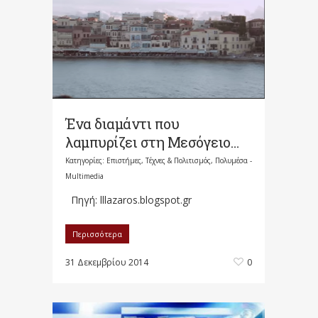
Ένα διαμάντι που
λαμπυρίζει στη Μεσόγειο…
Κατηγορίες:
Επιστήμες, Τέχνες & Πολιτισμός
,
Πολυμέσα -
Multimedia
Πηγή: lllazaros.blogspot.gr
Περισσότερα
31 Δεκεμβρίου 2014
0