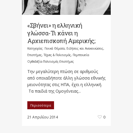
«Σβήνει» η ελληνική
γλώσσα-Τι κάνει η
Αρχιεπισκοπή Αμερικής;
Κατηγορίες:
Γενικά Θέματα
,
Ειδήσεις και Ανακοινώσεις
,
Επιστήμες, Τέχνες & Πολιτισμός
,
Πεμπτουσία·
Ορθοδοξία-Πολιτισμός-Επιστήμες
Την μεγαλύτερη πτώση σε αριθμούς
από οποιαδήποτε άλλη γλώσσα εθνικής
μειονότητας στις ΗΠΑ, έχει η ελληνική.
Τα παιδιά της Ομογένειας...
Περισσότερα
21 Απριλίου 2014
0