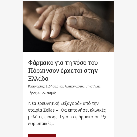
Φάρμακο για τη νόσο του
Πάρκινσον έρχεται στην
Ελλάδα
Κατηγορίες:
Ειδήσεις και Ανακοινώσεις
,
Επιστήμες,
Τέχνες & Πολιτισμός
Νέα ερευνητική «εξαγορά» από την
εταιρία Σellas – Θα εκπονήσει κλινικές
μελέτες φάσης ΙΙ για το φάρμακο σε έξι
ευρωπαϊκές...