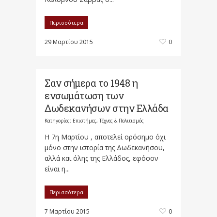
Περισσότερα
29 Μαρτίου 2015
0
Σαν σήμερα το 1948 η
ενσωμάτωση των
Δωδεκανήσων στην Ελλάδα
Κατηγορίες:
Επιστήμες, Τέχνες & Πολιτισμός
Η 7η Μαρτίου , αποτελεί ορόσημο όχι
μόνο στην ιστορία της Δωδεκανήσου,
αλλά και όλης της Ελλάδος, εφόσον
είναι η...
Περισσότερα
7 Μαρτίου 2015
0