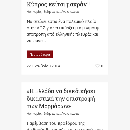
Κύπρος κείται μακράν”!
Κατηγορίες:
Ειδήσεις και Ανακοινώσεις
Να στείλει έστω ένα πολεμικό πλοίο
στην ΑΟΖ για να υπάρξει μια μίνιμουμ
αποτροπή από ελληνικής πλευράς και
να φανεί...
Περισσότερα
22 Οκτωβρίου 2014
0
«Η Ελλάδα να διεκδικήσει
δικαστικά την επιστροφή
των Μαρμάρων»
Κατηγορίες:
Ειδήσεις και Ανακοινώσεις
Παρέμβαση του προέδρου της
Διεθνούς Επιτροπής για την επανένωση