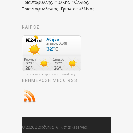
Τριανταφύλλης, Φύλλης, Φύλλιος,
Τριανταφυλλένιος, Τριανταφυλλίνος
ΚΑΙΡΟΣ
πρόγνωση καιρού από το weather.gr
ΕΝΗΜΈΡΩΣΉ ΜΕΣΩ RSS
© 2026 Διακόνημα. All Rights Reserved.