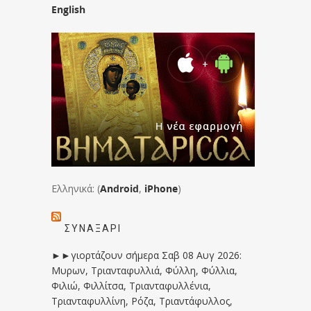
English
Ελληνικά: (
Android
,
iPhone
)
ΣΥΝΑΞΆΡΙ
►►γιορτάζουν σήμερα Σαβ 08 Αυγ 2026:
Μυρων, Τριανταφυλλιά, Φύλλη, Φύλλια,
Φιλιώ, Φιλλίτσα, Τριανταφυλλένια,
Τριανταφυλλίνη, Ρόζα, Τριαντάφυλλος,