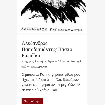
Αλέξανδρος
Παπαδιαμάντης: Πάσχα
Ρωμέϊκο
Κατηγορίες:
Επιστήμες, Τέχνες & Πολιτισμός
,
Λογοτεχνία
(ποίηση & πεζογραφία)
Ο μπάρμπα-Πύπης, γηραιός φίλος μου,
είχεν επτά ή οκτώ καπέλα, διαφόρων
χρωμάτων, σχημάτων και μεγεθών, όλα
εκ παλαιού χρόνου και...
Περισσότερα