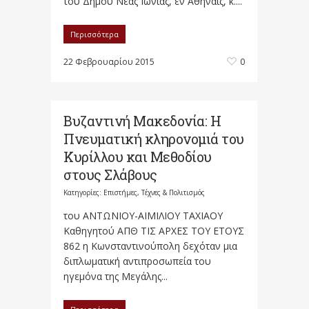
του Δήμου Νέας Ιωνίας, εν Αθήναις, κ....
Περισσότερα
22 Φεβρουαρίου 2015
0
Βυζαντινή Μακεδονία: Η
Πνευματική κληρονομιά του
Κυρίλλου και Μεθοδίου
στους Σλάβους
Κατηγορίες:
Επιστήμες, Τέχνες & Πολιτισμός
του ΑΝΤΩΝΙΟΥ-ΑΙΜΙΛΙΟΥ ΤΑΧΙΑΟΥ
Καθηγητού ΑΠΘ ΤΙΣ ΑΡΧΕΣ ΤΟΥ ΕΤΟΥΣ
862 η Κωνσταντινούπολη δεχόταν μια
διπλωματική αντιπροσωπεία του
ηγεμόνα της Μεγάλης...