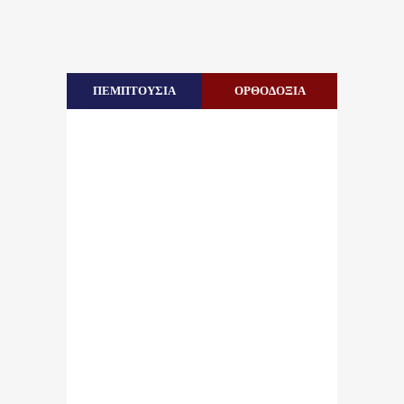
ΠΕΜΠΤΟΥΣΙΑ
ΟΡΘΟΔΟΞΙΑ