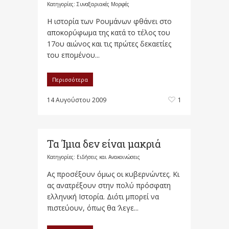
Κατηγορίες:
Συναξαριακές Μορφές
Η ιστορία των Ρουμάνων φθάνει στο
αποκορύφωμα της κατά το τέλος του
17ου αιώνος και τις πρώτες δεκαετίες
του επομένου...
Περισσότερα
14 Αυγούστου 2009
1
Τα Ίμια δεν είναι μακριά
Κατηγορίες:
Ειδήσεις και Ανακοινώσεις
Ας προσέξουν όμως οι κυβερνώντες. Κι
ας ανατρέξουν στην πολύ πρόσφατη
ελληνική Ιστορία. Διότι μπορεί να
πιστεύουν, όπως θα ‘λεγε...