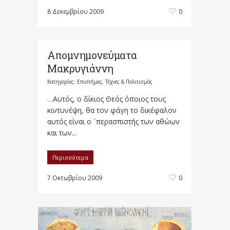
8 Δεκεμβρίου 2009
0
Απομνημονεύματα
Μακρυγιάννη
Κατηγορίες:
Επιστήμες, Τέχνες & Πολιτισμός
…Αυτός, ο δίκιος Θεός όποιος τους
κιντυνέψη, θα τον φάγη το δικέφαλον
αυτός είναι ο ᾿περασπιστής των αθώων
και των...
Περισσότερα
7 Οκτωβρίου 2009
0