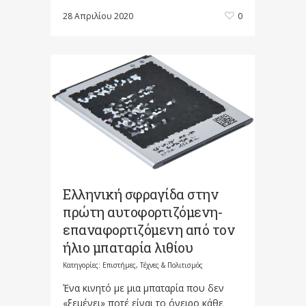
28 Απριλίου 2020
0
Ελληνική σφραγίδα στην
πρώτη αυτοφορτιζόμενη-
επαναφορτιζόμενη από τον
ήλιο μπαταρία λιθίου
Κατηγορίες:
Επιστήμες, Τέχνες & Πολιτισμός
Ένα κινητό με μια μπαταρία που δεν
«ξεμένει» ποτέ είναι το όνειρο κάθε