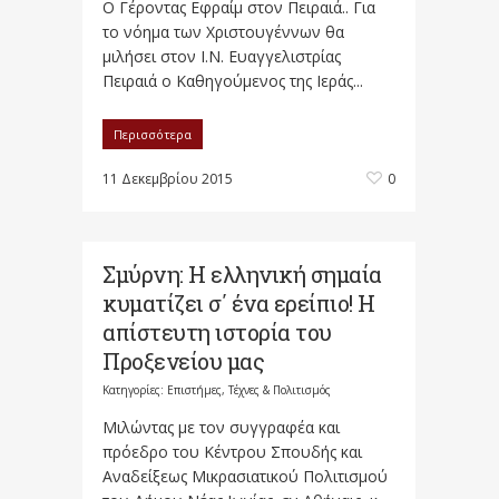
Ο Γέροντας Εφραίμ στον Πειραιά.. Για
το νόημα των Χριστουγέννων θα
μιλήσει στον Ι.Ν. Ευαγγελιστρίας
Πειραιά ο Καθηγούμενος της Ιεράς...
Περισσότερα
11 Δεκεμβρίου 2015
0
Σμύρνη: Η ελληνική σημαία
κυματίζει σ΄ ένα ερείπιο! Η
απίστευτη ιστορία του
Προξενείου μας
Κατηγορίες:
Επιστήμες, Τέχνες & Πολιτισμός
Μιλώντας με τον συγγραφέα και
πρόεδρο του Κέντρου Σπουδής και
Αναδείξεως Μικρασιατικού Πολιτισμού