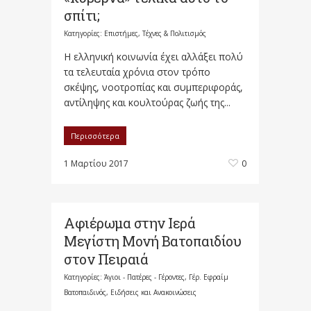
σπίτι;
Κατηγορίες:
Επιστήμες, Τέχνες & Πολιτισμός
Η ελληνική κοινωνία έχει αλλάξει πολύ
τα τελευταία χρόνια στον τρόπο
σκέψης, νοοτροπίας και συμπεριφοράς,
αντίληψης και κουλτούρας ζωής της...
Περισσότερα
1 Μαρτίου 2017
0
Αφιέρωμα στην Ιερά
Μεγίστη Μονή Βατοπαιδίου
στον Πειραιά
Κατηγορίες:
Άγιοι - Πατέρες - Γέροντες
,
Γέρ. Εφραίμ
Βατοπαιδινός
,
Ειδήσεις και Ανακοινώσεις