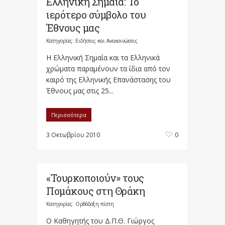
Ελληνική Σημαία: Το
ιερότερο σύμβολο του
Έθνους μας
Κατηγορίες:
Ειδήσεις και Ανακοινώσεις
Η Ελληνική Σημαία και τα Ελληνικά
χρώματα παραμένουν τα ίδια από τον
καιρό της Ελληνικής Επανάστασης του
Έθνους μας στις 25...
Περισσότερα
3 Οκτωβρίου 2010
0
«Τουρκοποιούν» τους
Πομάκους στη Θράκη
Κατηγορίες:
Ορθόδοξη πίστη
Ο Καθηγητής του Δ.Π.Θ. Γιώργος