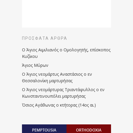
ΠΡΌΣΦΑΤΑ ΆΡΘΡΑ
Ο Άγιος Αιμιλιανός ο Ομολογητής, επίσκοπος
Κυζίκου
Άγιος Μύρων
Ο Άγιος νεομάρτυς Αναστάσιος ο εν
Θεσσαλονίκη μαρτυρήσας
Ο Άγιος νεομάρτυρας Τριαντάφυλλος ο εν
Κωνσταντινουπόλει μαρτυρήσας
Όσιος Αγάθωνας ο κτήτορας (14ος αι.)
PEMPTOUSIA
ORTHODOXIA