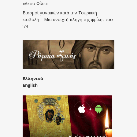
«Άκου Φίλε»
Βιασμοί γυναικών κατά την Τουρκική
εισβολή – Μια ανοιχτή πληγή της φρίκης του
’74
Ελληνικά
English