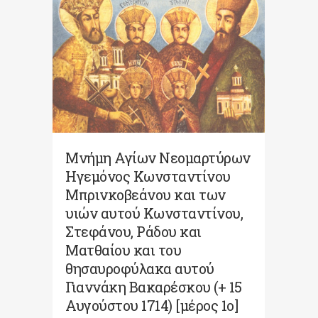
Μνήμη Αγίων Νεομαρτύρων
Ηγεμόνος Κωνσταντίνου
Μπρινκοβεάνου και των
υιών αυτού Κωνσταντίνου,
Στεφάνου, Ράδου και
Ματθαίου και του
θησαυροφύλακα αυτού
Γιαννάκη Βακαρέσκου (+ 15
Αυγούστου 1714) [μέρος 1ο]