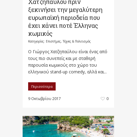
Χατζηπαύλου πριν
ξεκινήσει την μεγαλύτερη
ευρωπαϊκή περιοδεία που
έχει κάνει ποτέ Έλληνας
κωμικός
Κατηγορίες:
Επιστήμες, Τέχνες & Πολιτισμός
Ο Γιώργος Χατζηπαύλου είναι ένας από
τους πιο συνεπείς και με σταθερή
παρουσία κωμικούς στο χώρο του
ελληνικού stand-up comedy, αλλά και...
Περισσότερα
9 Οκτωβρίου 2017
0