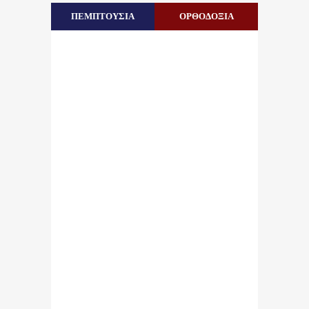
ΠΕΜΠΤΟΥΣΙΑ
ΟΡΘΟΔΟΞΙΑ