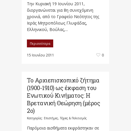
Την Κυριακή 19 Ιουνίου 2011,
διοργανώνεται για 8η συνεχόμενη
χρονιά, από το Γραφείο Νεότητος της
Ιεράς Μητροπόλεως Γλυφάδας,
Ελληνικού, Βούλας,...
Περισσότερα
15 Ιουνίου 2011
0
Το Αρχιεπισκοπικό ζήτημα
(1900-1910) ως έκφαση του
Ενωτικού Κινήματος: Η
Βρετανική Θεώρηση (μέρος
Κατηγορίες:
Επιστήμες, Τέχνες & Πολιτισμός
Παρόμοια αισθήματα εκφράστηκαν σε