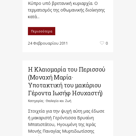
Κύπρο υπό βρετανική κυριαρχία. Ο
τερματισμός της οθωμανικής διοίκησης
κατά...
Περισσότερα
24 Φεβρουαρίου 2011
0
Η Κλαιομαρία του Περισσού
(Μοναχή Μαρία·
Υποτακτική του μακάριου
Γέροντα Ιωσήφ Ησυχαστή)
Κατηγορίες:
Θεολογία και Ζωή
Στοιχεία για την ψυχή αύτη μας έδωσε
ή μακαριστή Γερόντισσα Βρυαίνη
Μπατιστάτου, Ηγουμένη της Ιεράς
Μονής Παναγίας Μυρτιδιωτίσσης