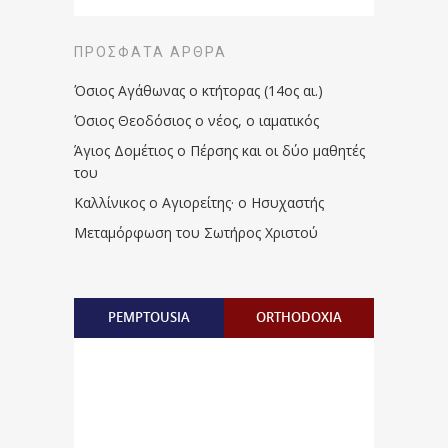
ΠΡΌΣΦΑΤΑ ΆΡΘΡΑ
Όσιος Αγάθωνας ο κτήτορας (14ος αι.)
Όσιος Θεοδόσιος ο νέος, ο ιαματικός
Άγιος Δομέτιος ο Πέρσης και οι δύο μαθητές
του
Καλλίνικος ο Αγιορείτης · ο Ησυχαστής
Μεταμόρφωση του Σωτήρος Χριστού
PEMPTOUSIA
ORTHODOXIA