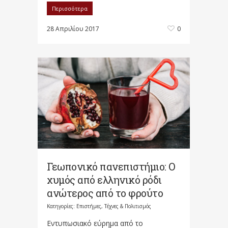
Περισσότερα
28 Απριλίου 2017
0
Γεωπονικό πανεπιστήμιο: Ο
χυμός από ελληνικό ρόδι
ανώτερος από το φρούτο
Κατηγορίες:
Επιστήμες, Τέχνες & Πολιτισμός
Εντυπωσιακό εύρημα από το