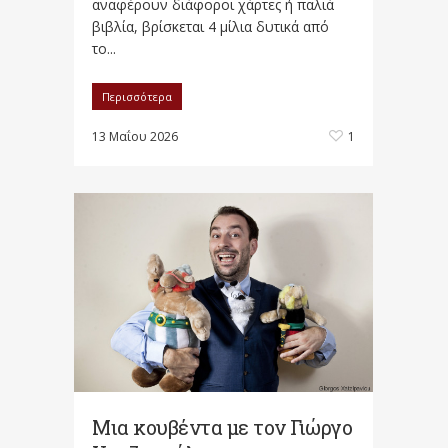
αναφέρουν διάφοροι χάρτες ή παλιά
βιβλία, βρίσκεται 4 μίλια δυτικά από
το...
Περισσότερα
13 Μαΐου 2026
1
Μια κουβέντα με τον Γιώργο