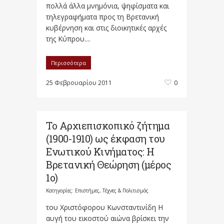
πολλά άλλα μνημόνια, ψηφίσματα και
τηλεγραφήματα προς τη Βρετανική
κυβέρνηση και στις διοικητικές αρχές
της Κύπρου....
Περισσότερα
25 Φεβρουαρίου 2011
0
Το Αρχιεπισκοπικό ζήτημα
(1900-1910) ως έκφαση του
Ενωτικού Κινήματος: Η
Βρετανική Θεώρηση (μέρος
Κατηγορίες:
Επιστήμες, Τέχνες & Πολιτισμός
του Χριστόφορου Κωνσταντινίδη Η
αυγή του εικοστού αιώνα βρίσκει την