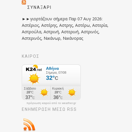
ΣΥΝΑΞΆΡΙ
►►γιορτάζουν σήμερα Παρ 07 Αυγ 2026:
Αστέριος, Αστέρης, Αστρης, Αστέρω, Αστερία,
Αστρούλα, Αστρινή, Αστερινή, Αστρινός,
Αστερινός, Νικάνωρ, Νικάνορας
ΚΑΙΡΟΣ
πρόγνωση καιρού από το weather.gr
ΕΝΗΜΈΡΩΣΉ ΜΕΣΩ RSS