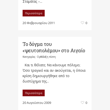
Σταμάτας –...
Περισσότερα
20 Φεβρουαρίου 2011
0
Το δόγμα του
«ψευτοπολέμου» στο Αιγαίο
Κατηγορίες:
Ορθόδοξη πίστη
Και τι θέλατε; Να κάνουμε πόλεμο;
Όσο τραγικό και αν ακούγεται, η όποια
κρίση δημιουργήθηκε από το
δυστύχημα της...
Περισσότερα
20 Αυγούστου 2009
0