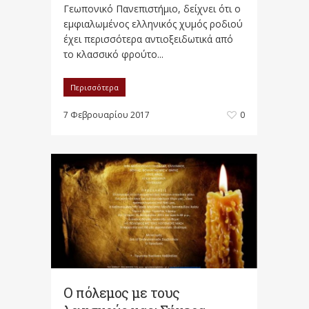
Γεωπονικό Πανεπιστήμιο, δείχνει ότι ο
εμφιαλωμένος ελληνικός χυμός ροδιού
έχει περισσότερα αντιοξειδωτικά από
το κλασσικό φρούτο...
Περισσότερα
7 Φεβρουαρίου 2017
0
Ο πόλεμος με τους