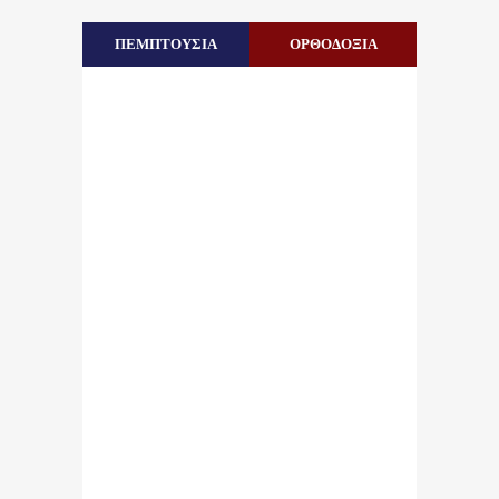
ΠΕΜΠΤΟΥΣΙΑ
ΟΡΘΟΔΟΞΙΑ