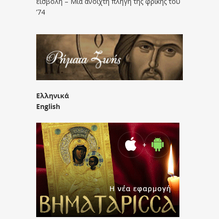
εισβολή – Μια ανοιχτή πληγή της φρίκης του
’74
Ελληνικά
English