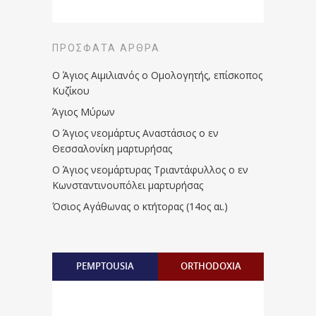
ΠΡΌΣΦΑΤΑ ΆΡΘΡΑ
Ο Άγιος Αιμιλιανός ο Ομολογητής, επίσκοπος
Κυζίκου
Άγιος Μύρων
Ο Άγιος νεομάρτυς Αναστάσιος ο εν
Θεσσαλονίκη μαρτυρήσας
Ο Άγιος νεομάρτυρας Τριαντάφυλλος ο εν
Κωνσταντινουπόλει μαρτυρήσας
Όσιος Αγάθωνας ο κτήτορας (14ος αι.)
PEMPTOUSIA
ORTHODOXIA