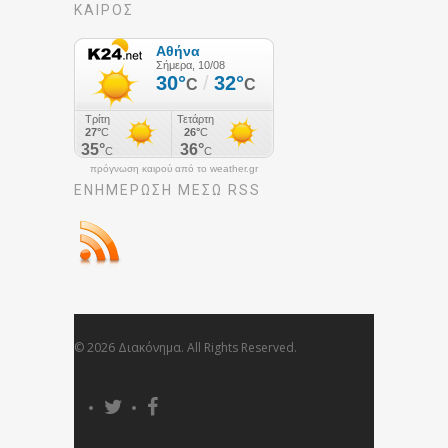
ΚΑΙΡΟΣ
πρόγνωση καιρού από το weather.gr
ΕΝΗΜΈΡΩΣΉ ΜΕΣΩ RSS
© 2026 Διακόνημα. All Rights Reserved.