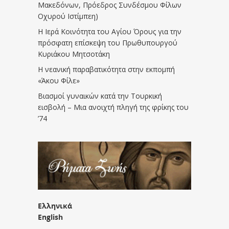
Μακεδόνων, Πρόεδρος Συνδέσμου Φίλων
Οχυρού Ιστίμπεη)
Η Ιερά Κοινότητα του Αγίου Όρους για την
πρόσφατη επίσκεψη του Πρωθυπουργού
Κυριάκου Μητσοτάκη
Η νεανική παραβατικότητα στην εκπομπή
«Άκου Φίλε»
Βιασμοί γυναικών κατά την Τουρκική
εισβολή – Μια ανοιχτή πληγή της φρίκης του
’74
Ελληνικά
English