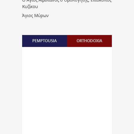
Κυζίκου
Άγιος Μύρων
PEMPTOUSIA
ORTHODOXIA