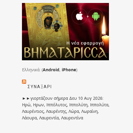
Ελληνικά: (
Android
,
iPhone
)
ΣΥΝΑΞΆΡΙ
►►γιορτάζουν σήμερα Δευ 10 Αυγ 2026:
Ηρώ, Ηρων, Ιππόλυτος, Ιππολύτη, Ιππολύτα,
Λαυρέντιος, Λαυρέντης, Λώρα, Λωραίνη,
Λάουρα, Λαυρεντία, Λαυρεντίνα