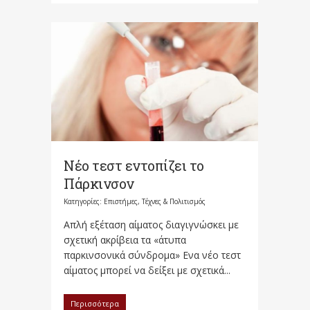
Νέο τεστ εντοπίζει το
Πάρκινσον
Κατηγορίες:
Επιστήμες, Τέχνες & Πολιτισμός
Απλή εξέταση αίματος διαγιγνώσκει με
σχετική ακρίβεια τα «άτυπα
παρκινσονικά σύνδρομα» Ενα νέο τεστ
αίματος μπορεί να δείξει με σχετικά...
Περισσότερα