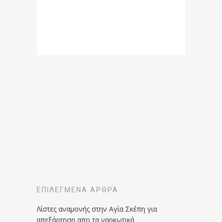
ΕΠΙΛΕΓΜΈΝΑ ΆΡΘΡΑ
Λίστες αναμονής στην Αγία Σκέπη για
απεξάρτηση απο τα ναρκωτικά