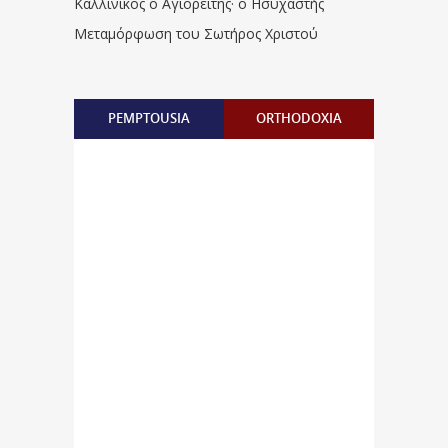
Καλλίνικος ο Αγιορείτης · ο Ησυχαστής
Μεταμόρφωση του Σωτήρος Χριστού
PEMPTOUSIA
ORTHODOXIA