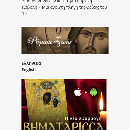
Βιασμοί γυναικών κατά την Τουρκική
εισβολή – Μια ανοιχτή πληγή της φρίκης του
’74
Ελληνικά
English