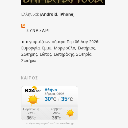
Ελληνικά: (
Android
,
iPhone
)
ΣΥΝΑΞΆΡΙ
►►γιορτάζουν σήμερα Πεμ 06 Αυγ 2026:
Ευμορφία, Εμμυ, Μορφούλα, Σωτήριος,
Σωτήρης, Σώτος, Σωτηράκης, Σωτηρία,
Σωτήρω
ΚΑΙΡΟΣ
πρόγνωση καιρού από το weather.gr