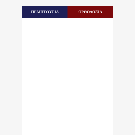
ΠΕΜΠΤΟΥΣΙΑ
ΟΡΘΟΔΟΞΙΑ