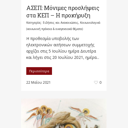
ΑΣΕΠ: Μόνιμες προσλήψεις
στα ΚΕΠ – Η προκήρυξη
Κατηγορίες:
Ειδήσεις και Ανακοινώσεις
,
Κοινωνιολογικά
(κοινωνική πρόνοια & οικογενειακά θέματα)
Η προθεσμία υποβολής των
ηλεκτρονικών αιτήσεων συμμετοχής
αρχίζει στις 5 Ιουλίου ημέρα Δευτέρα
και λήγει στις 20 Ιουλίου 2021, ημέρα...
Περισσότερα
22 Μαΐου 2021
0