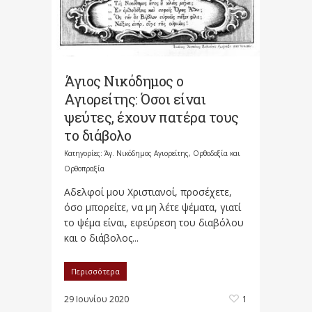
Άγιος Νικόδημος ο
Αγιορείτης: Όσοι είναι
ψεύτες, έχουν πατέρα τους
το διάβολο
Κατηγορίες:
Άγ. Νικόδημος Αγιορείτης
,
Ορθοδοξία και
Ορθοπραξία
Αδελφοί μου Χριστιανοί, προσέχετε,
όσο μπορείτε, να μη λέτε ψέματα, γιατί
το ψέμα είναι, εφεύρεση του διαβόλου
και ο διάβολος...
Περισσότερα
29 Ιουνίου 2020
1