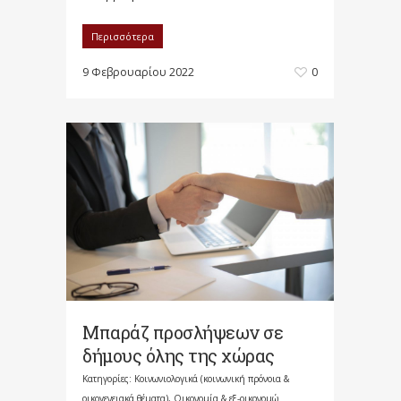
Περισσότερα
9 Φεβρουαρίου 2022
0
Μπαράζ προσλήψεων σε
δήμους όλης της χώρας
Κατηγορίες:
Κοινωνιολογικά (κοινωνική πρόνοια &
οικογενειακά θέματα)
,
Οικονομία & εξ-οικονομώ