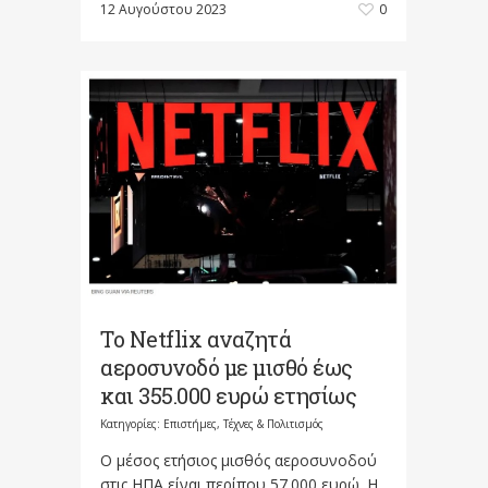
12 Αυγούστου 2023
0
Το Netflix αναζητά
αεροσυνοδό με μισθό έως
και 355.000 ευρώ ετησίως
Κατηγορίες:
Επιστήμες, Τέχνες & Πολιτισμός
Ο μέσος ετήσιος μισθός αεροσυνοδού
στις ΗΠΑ είναι περίπου 57.000 ευρώ. Η