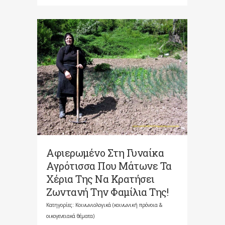
Αφιερωμένο Στη Γυναίκα
Αγρότισσα Που Μάτωνε Τα
Χέρια Της Να Κρατήσει
Ζωντανή Την Φαμίλια Της!
Κατηγορίες:
Κοινωνιολογικά (κοινωνική πρόνοια &
οικογενειακά θέματα)