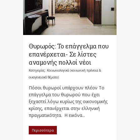
Θυρωρός: Το επάγγελμα που
επανέρχεται- Σε λίστες
αναμονής πολλοί νέοι
Κατηγορίες:
Κοινωνιολογικά (κοινωνική πρόνοια &
οικογενειακά θέματα)
Πόσοι θυρωροί υπάρχουν πλέον Το
επάγγελμα του θυρωρού που έχει
ξεχαστεί λόγω κυρίως της οικονομικής
κρίσης, επανέρχεται στην ελληνική
πραγματικότητα. Η εικόνα...
Περισσότερα