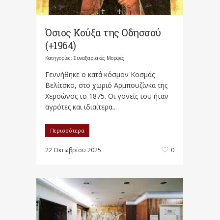
Όσιος Κούξα της Οδησσού
(+1964)
Κατηγορίες:
Συναξαριακές Μορφές
Γεννήθηκε ο κατά κόσμον Κοσμάς
Βελίτσκο, στο χωριό Αρμπουζίνκα της
Χερσώνος το 1875. Οι γονείς του ήταν
αγρότες και ιδιαίτερα...
Περισσότερα
22 Οκτωβρίου 2025
0