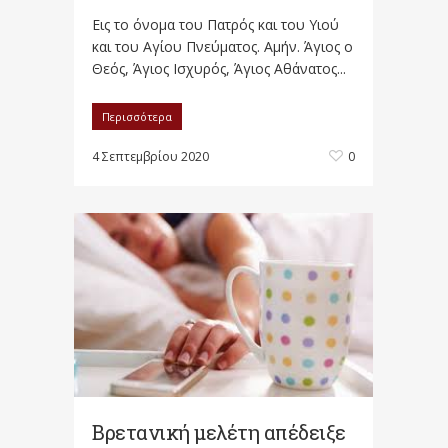
Εις το όνομα του Πατρός και του Υιού
και του Αγίου Πνεύματος. Αμήν. Άγιος ο
Θεός, Άγιος Ισχυρός, Άγιος Αθάνατος...
Περισσότερα
4 Σεπτεμβρίου 2020
0
Βρετανική μελέτη απέδειξε