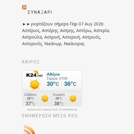
ΣΥΝΑΞΆΡΙ
►►γιορτάζουν σήμερα Παρ 07 Αυγ 2026:
Αστέριος, Αστέρης, Αστρης, Αστέρω, Αστερία,
Αστρούλα, Αστρινή, Αστερινή, Αστρινός,
Αστερινός, Νικάνωρ, Νικάνορας
ΚΑΙΡΟΣ
πρόγνωση καιρού από το weather.gr
ΕΝΗΜΈΡΩΣΉ ΜΕΣΩ RSS