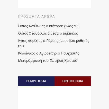
ΠΡΌΣΦΑΤΑ ΆΡΘΡΑ
Όσιος Αγάθωνας ο κτήτορας (14ος αι.)
Όσιος Θεοδόσιος ο νέος, ο ιαματικός
Άγιος Δομέτιος ο Πέρσης και οι δύο μαθητές
του
Καλλίνικος ο Αγιορείτης · ο Ησυχαστής
Μεταμόρφωση του Σωτήρος Χριστού
PEMPTOUSIA
ORTHODOXIA