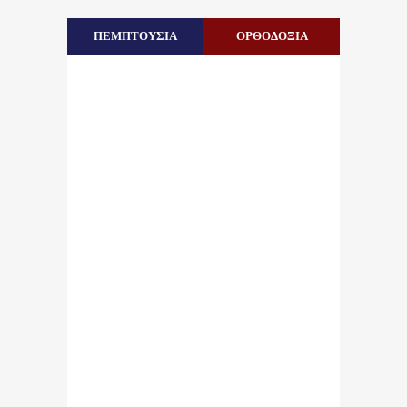
ΠΕΜΠΤΟΥΣΙΑ
ΟΡΘΟΔΟΞΙΑ