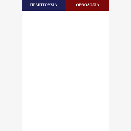
ΠΕΜΠΤΟΥΣΙΑ
ΟΡΘΟΔΟΞΙΑ