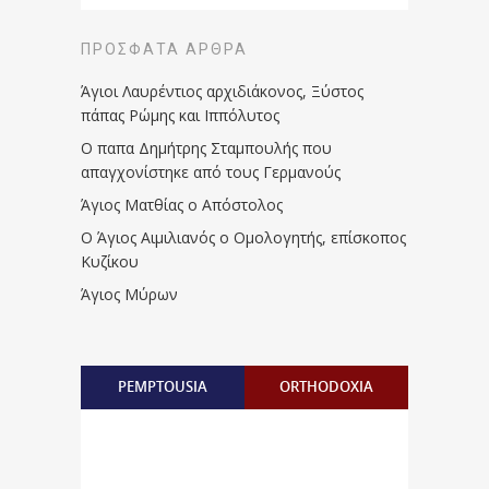
ΠΡΌΣΦΑΤΑ ΆΡΘΡΑ
Άγιοι Λαυρέντιος αρχιδιάκονος, Ξύστος
πάπας Ρώμης και Ιππόλυτος
Ο παπα Δημήτρης Σταμπουλής που
απαγχονίστηκε από τους Γερμανούς
Άγιος Ματθίας ο Απόστολος
Ο Άγιος Αιμιλιανός ο Ομολογητής, επίσκοπος
Κυζίκου
Άγιος Μύρων
PEMPTOUSIA
ORTHODOXIA