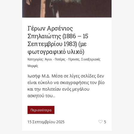
Γέρων Αρσένιος
Σπηλαιώτης (1886 – 15
Σεπτεμβρίου 1983) (με
φωτογραφικό υλικό)
Κατηγορίες:
Άγιοι - Πατέρες - Γέροντες
,
Συναξαριακές
Μορφές
Ιωσήφ Μ.Δ. Μέσα σε λίγες σελίδες δεν
είναι εύκολο να σκιαγραφήσεις τον βίο
και την πολιτείαν ενός μεγάλου
ασκητού του...
Περισσότερα
15 Σεπτεμβρίου 2025
5