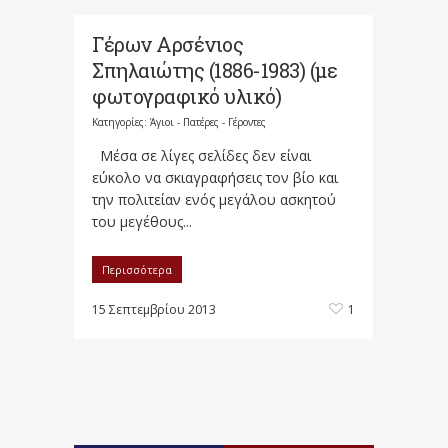
Γέρων Αρσένιος
Σπηλαιώτης (1886-1983) (με
φωτογραφικό υλικό)
Κατηγορίες:
Άγιοι - Πατέρες - Γέροντες
Μέσα σε λίγες σελίδες δεν είναι
εύκολο να σκιαγραφήσεις τον βίο και
την πολιτείαν ενός μεγάλου ασκητού
του μεγέθους...
Περισσότερα
15 Σεπτεμβρίου 2013
1