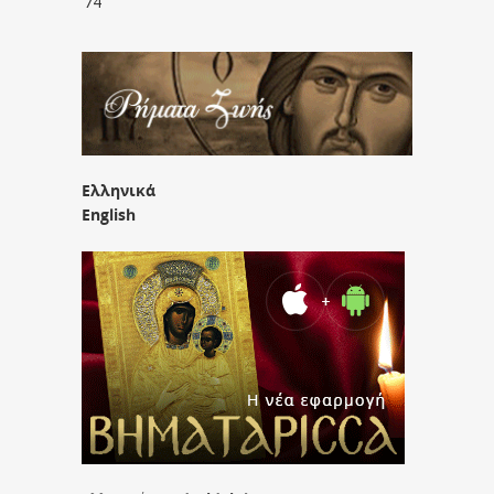
’74
Ελληνικά
English