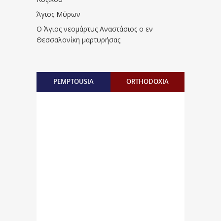
Άγιος Μύρων
Ο Άγιος νεομάρτυς Αναστάσιος ο εν
Θεσσαλονίκη μαρτυρήσας
PEMPTOUSIA
ORTHODOXIA