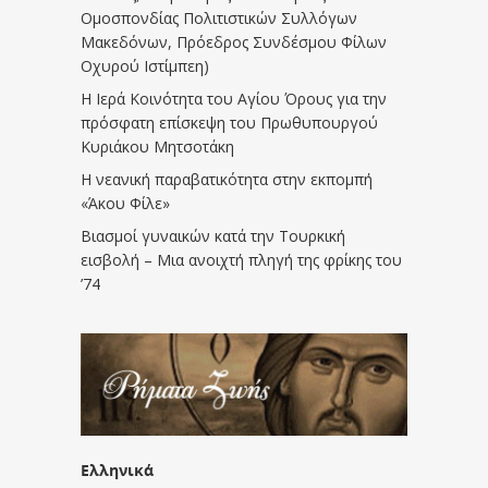
Ομοσπονδίας Πολιτιστικών Συλλόγων
Μακεδόνων, Πρόεδρος Συνδέσμου Φίλων
Οχυρού Ιστίμπεη)
Η Ιερά Κοινότητα του Αγίου Όρους για την
πρόσφατη επίσκεψη του Πρωθυπουργού
Κυριάκου Μητσοτάκη
Η νεανική παραβατικότητα στην εκπομπή
«Άκου Φίλε»
Βιασμοί γυναικών κατά την Τουρκική
εισβολή – Μια ανοιχτή πληγή της φρίκης του
’74
Ελληνικά