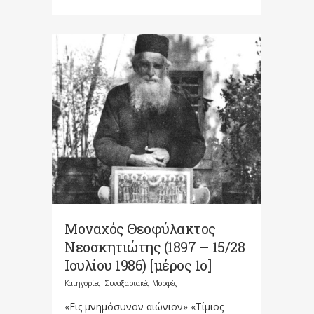
Μοναχός Θεοφύλακτος
Νεοσκητιώτης (1897 – 15/28
Ιουλίου 1986) [μέρος 1ο]
Κατηγορίες:
Συναξαριακές Μορφές
«Εις μνημόσυνον αιώνιον» «Τίμιος