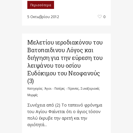
Περισσότερα
5 Οκτωβρίου 2012
0
Μελετίου ιεροδιακόνου του
Βατοπαιδινου Λόγος και
διήγηση για την εύρεση του
λειψάνου του οσίου
Ευδόκιμου του Νεοφανούς
(3)
Κατηγορίες:
Άγιοι - Πατέρες - Γέροντες
,
Συναξαριακές
Μορφές
Συνέχεια από (2) Το ταπεινό φρόνημα
του Αγίου Φαίνεται ότι ο άγιος τόσον
πολύ έκρυβε την αρετή και την
αγιότητά...