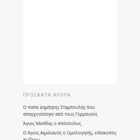
ΠΡΌΣΦΑΤΑ ΆΡΘΡΑ
Ο παπα Δημήτρης Σταμπουλής που
απαγχονίστηκε από τους Γερμανούς
Άγιος Ματθίας ο Απόστολος
Ο Άγιος Αιμιλιανός ο Ομολογητής, επίσκοπος
Κυζίκου