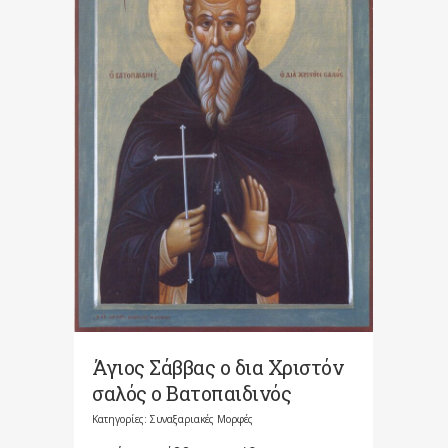
Άγιος Σάββας ο δια Χριστόν
σαλός ο Βατοπαιδινός
Κατηγορίες:
Συναξαριακές Μορφές