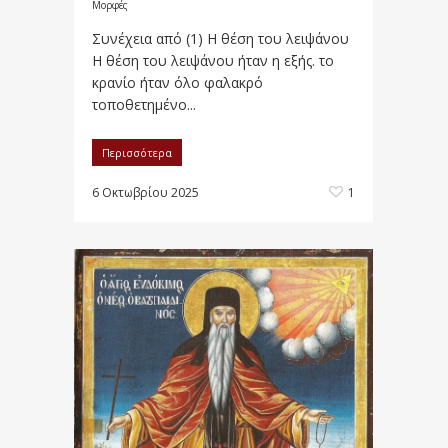
Μορφές
Συνέχεια από (1) Η θέση του λειψάνου
Η θέση του λειψάνου ήταν η εξής. το
κρανίο ήταν όλο φα­λα­κρό
τοποθετημένο...
Περισσότερα
6 Οκτωβρίου 2025
1