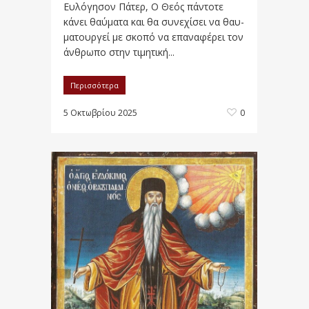
Eυλόγησον Πάτερ, Ο Θεός πάντοτε
κάνει θαύματα και θα συνεχίσει να θαυ­
μα­τουρ­γεί με σκοπό να επαναφέρει τον
άνθρωπο στην τιμητική...
Περισσότερα
5 Οκτωβρίου 2025
0