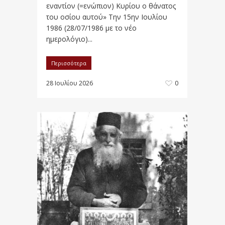
εναντίον (=ενώπιον) Κυρίου ο θάνατος
του οσίου αυτού» Την 15ην Ιουλίου
1986 (28/07/1986 με το νέο
ημερολόγιο)...
Περισσότερα
28 Ιουλίου 2026
0