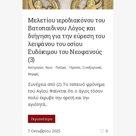
Μελετίου ιεροδιακόνου του
Βατοπαιδινου Λόγος και
διήγηση για την εύρεση του
λειψάνου του οσίου
Ευδόκιμου του Νεοφανούς
(3)
Κατηγορίες:
Άγιοι - Πατέρες - Γέροντες
,
Συναξαριακές
Μορφές
Συνέχεια από (2) Το ταπεινό φρόνημα
του Αγίου Φαίνεται ότι ο άγιος τόσον
πολύ έκρυβε την αρετή και την
αγιότητά...
Περισσότερα
7 Οκτωβρίου 2025
0