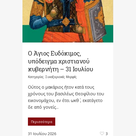
Ο Άγιος Ευδόκιμος,
υπόδειγμα χριστιανού
κυβερνήτη – 31 Ιουλίου
Κατηγορίες:
Συναξαριακές Μορφές
Oύτος ο μακάριος ήτον κατά τους
χρόνους του βασιλέως Θεοφίλου του
εικονομάχου, εν έτει ωκθ΄ , εκατάγετο
δε από γονείς...
Περισσότερα
31 Ιουλίου 2026
3