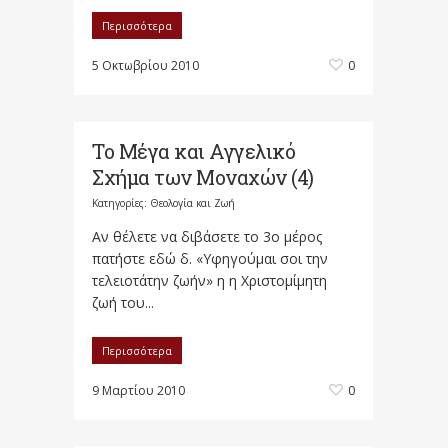
Περισσότερα
5 Οκτωβρίου 2010
0
Το Μέγα και Αγγελικό
Σχήμα των Μοναχών (4)
Κατηγορίες:
Θεολογία και Ζωή
Αν θέλετε να διβάσετε το 3ο μέρος
πατήστε εδώ δ. «Υφηγούμαι σοι την
τελειοτάτην ζωήν» η η Χριστομίμητη
ζωή του...
Περισσότερα
9 Μαρτίου 2010
0