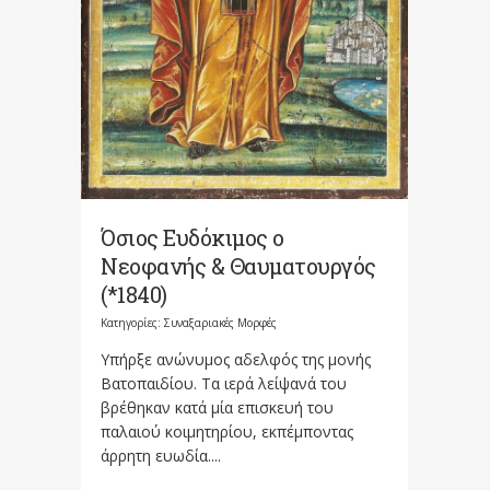
Όσιος Ευδόκιμος ο
Νεοφανής & Θαυματουργός
(*1840)
Κατηγορίες:
Συναξαριακές Μορφές
Υπήρξε ανώνυμος αδελφός της μονής
Βατοπαιδίου. Τα ιερά λείψανά του
βρέθηκαν κατά μία επισκευή του
παλαιού κοιμητηρίου, εκπέμποντας
άρρητη ευωδία....