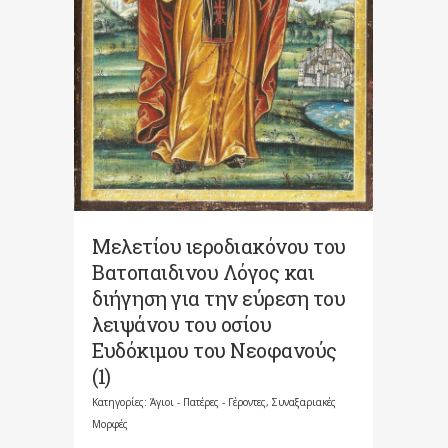
Μελετίου ιεροδιακόνου του
Βατοπαιδινου Λόγος και
διήγηση για την εύρεση του
λειψάνου του οσίου
Ευδόκιμου του Νεοφανούς
(1)
Κατηγορίες:
Άγιοι - Πατέρες - Γέροντες
,
Συναξαριακές
Μορφές