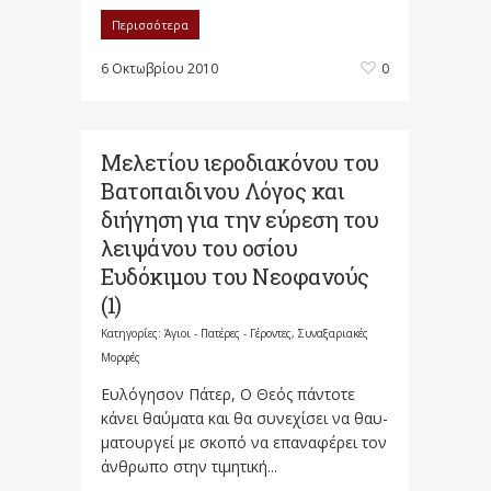
Περισσότερα
6 Οκτωβρίου 2010
0
Μελετίου ιεροδιακόνου του
Βατοπαιδινου Λόγος και
διήγηση για την εύρεση του
λειψάνου του οσίου
Ευδόκιμου του Νεοφανούς
(1)
Κατηγορίες:
Άγιοι - Πατέρες - Γέροντες
,
Συναξαριακές
Μορφές
Eυλόγησον Πάτερ, Ο Θεός πάντοτε
κάνει θαύματα και θα συνεχίσει να θαυ­
μα­τουρ­γεί με σκοπό να επαναφέρει τον
άνθρωπο στην τιμητική...