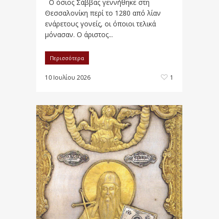
Ο όσιος Σάββας γεννήθηκε στη
Θεσσαλονίκη περί το 1280 από λίαν
ενάρετους γονείς, οι όποιοι τελικά
μόνασαν. Ο άριστος...
Περισσότερα
10 Ιουλίου 2026
1