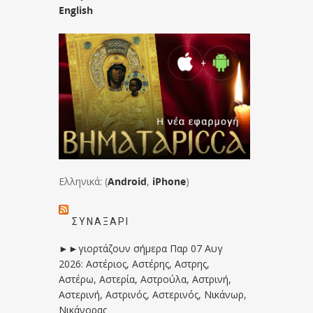
English
Ελληνικά: (
Android
,
iPhone
)
ΣΥΝΑΞΆΡΙ
►►γιορτάζουν σήμερα Παρ 07 Αυγ
2026: Αστέριος, Αστέρης, Αστρης,
Αστέρω, Αστερία, Αστρούλα, Αστρινή,
Αστερινή, Αστρινός, Αστερινός, Νικάνωρ,
Νικάνορας