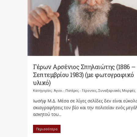
Γέρων Αρσένιος Σπηλαιώτης (1886 – 
Σεπτεμβρίου 1983) (με φωτογραφικό
υλικό)
Κατηγορίες:
Άγιοι - Πατέρες - Γέροντες
,
Συναξαριακές Μορφές
Ιωσήφ Μ.Δ. Μέσα σε λίγες σελίδες δεν είναι εύκολ
σκιαγραφήσεις τον βίο και την πολιτείαν ενός μεγ
ασκητού του...
Περισσότερα