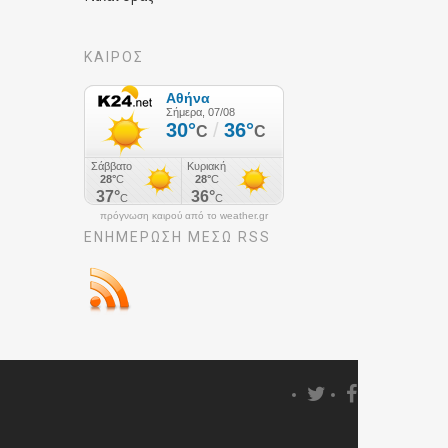
ΚΑΙΡΟΣ
πρόγνωση καιρού από το weather.gr
ΕΝΗΜΈΡΩΣΉ ΜΕΣΩ RSS