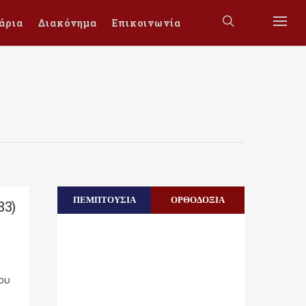
άρια
Διακόνημα
Επικοινωνία
ΠΕΜΠΤΟΥΣΙΑ
ΟΡΘΟΔΟΞΙΑ
83)
λου