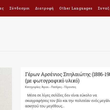
ες
Σύνδεσμοι
Διατροφή
Other Languages
Συναξ
Γέρων Αρσένιος Σπηλαιώτης (1886-19
(με φωτογραφικό υλικό)
Κατηγορίες:
Άγιοι - Πατέρες - Γέροντες
Μέσα σε λίγες σελίδες δεν είναι εύκολο να
σκιαγραφήσεις τον βίο και την πολιτείαν ενός μεγά
ασκητού του μεγέθους...