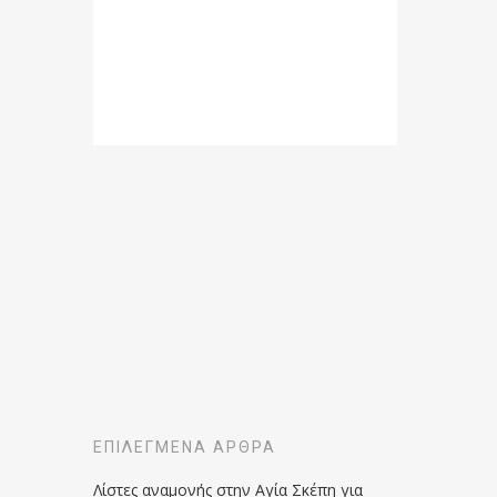
ΕΠΙΛΕΓΜΈΝΑ ΆΡΘΡΑ
Λίστες αναμονής στην Αγία Σκέπη για