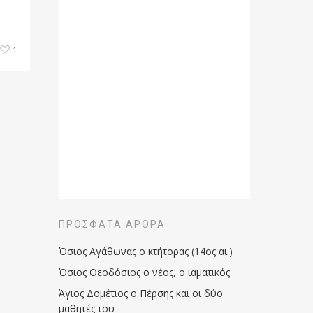
1
ΠΡΌΣΦΑΤΑ ΆΡΘΡΑ
Όσιος Αγάθωνας ο κτήτορας (14ος αι.)
Όσιος Θεοδόσιος ο νέος, ο ιαματικός
Άγιος Δομέτιος ο Πέρσης και οι δύο
μαθητές του