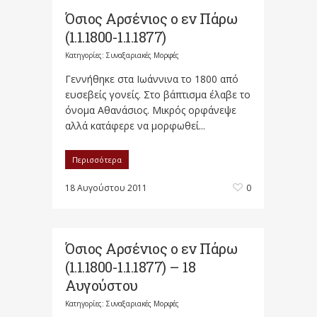
Όσιος Αρσένιος ο εν Πάρω
(1.1.1800-1.1.1877)
Κατηγορίες:
Συναξαριακές Μορφές
Γεννήθηκε στα Ιωάννινα το 1800 από
ευσεβείς γονείς. Στο βάπτισμα έλαβε το
όνομα Αθανάσιος. Μικρός ορφάνεψε
αλλά κατάφερε να μορφωθεί...
Περισσότερα
18 Αυγούστου 2011
0
Όσιος Αρσένιος ο εν Πάρω
(1.1.1800-1.1.1877) – 18
Αυγούστου
Κατηγορίες:
Συναξαριακές Μορφές