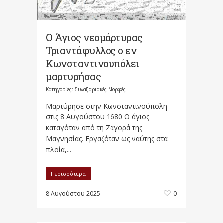
Ο Άγιος νεομάρτυρας
Τριαντάφυλλος ο εν
Κωνσταντινουπόλει
μαρτυρήσας
Κατηγορίες:
Συναξαριακές Μορφές
Μαρτύρησε στην Κωνσταντινούπολη
στις 8 Αυγούστου 1680 Ο άγιος
καταγόταν από τη Ζαγορά της
Μαγνησίας. Εργαζόταν ως ναύτης στα
πλοία,...
Περισσότερα
8 Αυγούστου 2025
0