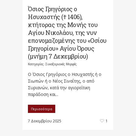
Όσιος Γρηγόριος ο
Ησυχαστής († 1406),
κτήτορας της Μονής του
Αγίου Νικολάου, της νυν
επονομαζομένης του «Οσίου
Γρηγορίου» Αγίου Όρους
(μνήμη 7 Δεκεμβρίου)
Κατηγορίες:
Συναξαριακές Μορφές
Ο Όσιος Γρηγόριος ο Ησυχαστής ή ο
Σιωπών ή ο Νέος Σιναΐτης, ο από
Συριανών, κατά την αγιορείτικη
παράδοση και...
Περισσότερα
7 Δεκεμβρίου 2025
1