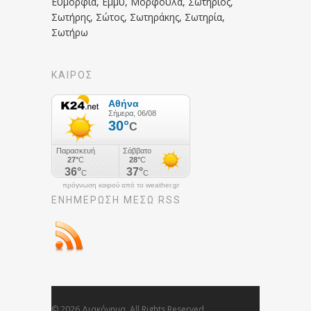
Ευμορφία, Εμμυ, Μορφούλα, Σωτήριος,
Σωτήρης, Σώτος, Σωτηράκης, Σωτηρία,
Σωτήρω
ΚΑΙΡΟΣ
πρόγνωση καιρού από το weather.gr
ΕΝΗΜΈΡΩΣΉ ΜΕΣΩ RSS
© 2026 Διακόνημα. All Rights Reserved.