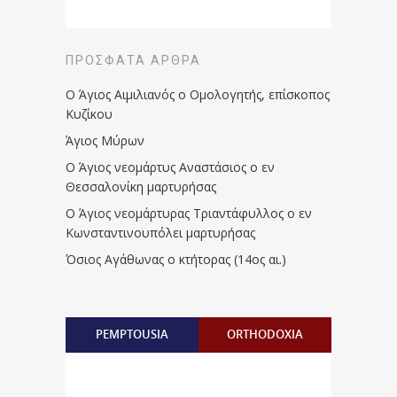
ΠΡΌΣΦΑΤΑ ΆΡΘΡΑ
Ο Άγιος Αιμιλιανός ο Ομολογητής, επίσκοπος
Κυζίκου
Άγιος Μύρων
Ο Άγιος νεομάρτυς Αναστάσιος ο εν
Θεσσαλονίκη μαρτυρήσας
Ο Άγιος νεομάρτυρας Τριαντάφυλλος ο εν
Κωνσταντινουπόλει μαρτυρήσας
Όσιος Αγάθωνας ο κτήτορας (14ος αι.)
PEMPTOUSIA
ORTHODOXIA