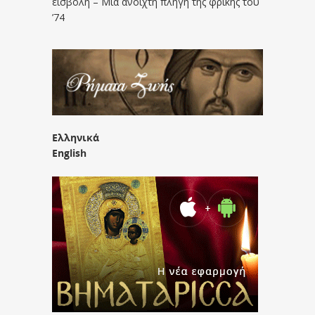
εισβολή – Μια ανοιχτή πληγή της φρίκης του
’74
Ελληνικά
English