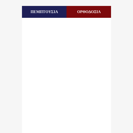
ΠΕΜΠΤΟΥΣΙΑ
ΟΡΘΟΔΟΞΙΑ