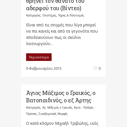
θρηνεί τον θάνατο του
αδερφού του (Βίντεο)
Κατηγορίες:
Επιστήμες, Τέχνες & Πολιτισμός
Είναι από τις στιγμές που λίγα μπορεί
να πει κανείς και από τα γεγονότα που
αποδεικνύουν πως οι σκύλοι
λειτουργούν...
Περισσότερα
9 Φεβρουαρίου 2015
0
Άγιος Μάξιμος ο Γραικός, ο
Βατοπαιδινός, ο εξ Άρτης
Κατηγορίες:
Άγ. Μάξιμος ο Γραικός
,
Άγιοι - Πατέρες -
Γέροντες
,
Συναξαριακές Μορφές
Ο κατά κόσμον Μιχαήλ Τριβώλης, υιός