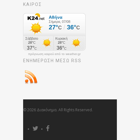
ΚΑΙΡΟΣ
πρόγνωση καιρού από το weather.gr
ΕΝΗΜΈΡΩΣΉ ΜΕΣΩ RSS
© 2026 Διακόνημα. All Rights Reserved.