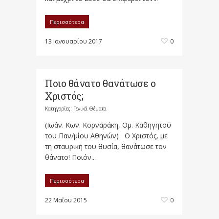
Περισσότερα
13 Ιανουαρίου 2017
0
Ποιο θάνατο θανάτωσε ο
Χριστός;
Κατηγορίες:
Γενικά Θέματα
(Ιωάν. Κων. Κορναράκη, Ομ. Καθηγητού
του Παν/μίου Αθηνών) Ο Χριστός, με
τη σταυρική του θυσία, θανάτωσε τον
θάνατο! Ποιόν...
Περισσότερα
22 Μαΐου 2015
0