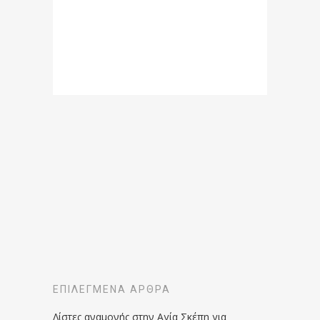
ΕΠΙΛΕΓΜΈΝΑ ΆΡΘΡΑ
Λίστες αναμονής στην Αγία Σκέπη για