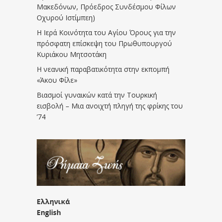
Μακεδόνων, Πρόεδρος Συνδέσμου Φίλων
Οχυρού Ιστίμπεη)
Η Ιερά Κοινότητα του Αγίου Όρους για την
πρόσφατη επίσκεψη του Πρωθυπουργού
Κυριάκου Μητσοτάκη
Η νεανική παραβατικότητα στην εκπομπή
«Άκου Φίλε»
Βιασμοί γυναικών κατά την Τουρκική
εισβολή – Μια ανοιχτή πληγή της φρίκης του
’74
Ελληνικά
English