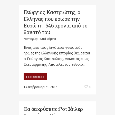
Γεώργιος Καστριώτης, ο
Eλληνας που έσωσε την
Ευρώπη…546 χρόνια από το
θάνατό του
Κατηγορίες:
Γενικά Θέματα
Ένας από τους λιγότερο γνωστούς
ήρωες της Ελληνικής Ιστορίας θεωρείται
ο Γεώργιος Καστριώτης, γνωστός κι ως
Σκεντέρμπεης. Αποτελεί τον εθνικό...
Περισσότερα
14 Φεβρουαρίου 2015
0
Θα δακρύσετε :Ροτβάιλερ