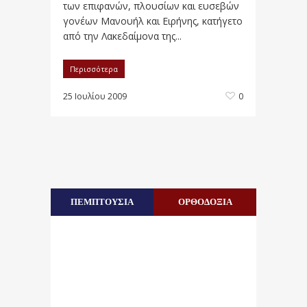
των επιφανών, πλουσίων και ευσεβών
γονέων Μανουήλ και Ειρήνης, κατήγετο
από την Λακεδαίμονα της...
Περισσότερα
25 Ιουλίου 2009
0
ΠΕΜΠΤΟΥΣΙΑ
ΟΡΘΟΔΟΞΙΑ