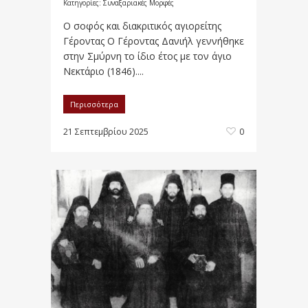
Κατηγορίες:
Συναξαριακές Μορφές
Ο σοφός και διακριτικός αγιορείτης
Γέροντας Ο Γέροντας Δανιήλ γεννήθηκε
στην Σμύρνη το ίδιο έτος με τον άγιο
Νεκτάριο (1846)....
Περισσότερα
21 Σεπτεμβρίου 2025
0