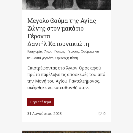
Μεγάλο Θαύμα της Αγίας
Ζώνης στον μακάριο
Γέροντα
Δανιήλ Κατουνακιώτη
Κατηγορίες:
Άγιοι - Πατέρες - Γέροντες
,
Θαύματα και
θαυμαστά γεγονότα
,
Ορθόδοξη πίστη
Επιστρέφοντας στο Άγιον Όρος αφού
πρώτα παρέλαβε τις αποσκευές του από
την Μονή του Αγίου Παντελεήμονος,
σκέφθηκε να κατευθυνθή στην...
Περισσότερα
31 Αυγούστου 2023
0