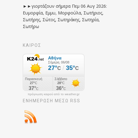
►►γιορτάζουν σήμερα Πεμ 06 Αυγ 2026:
Ευμορφία, Εμμυ, Μορφούλα, Σωτήριος,
Σωτήρης, Σώτος, Σωτηράκης, Σωτηρία,
Σωτήρω
ΚΑΙΡΟΣ
πρόγνωση καιρού από το weather.gr
ΕΝΗΜΈΡΩΣΉ ΜΕΣΩ RSS