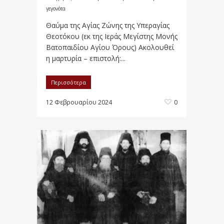
γεγονότα
Θαύμα της Αγίας Ζώνης της Υπεραγίας
Θεοτόκου (εκ της Ιεράς Μεγίστης Μονής
Βατοπαιδίου Αγίου Όρους) Ακολουθεί
η μαρτυρία – επιστολή:...
Περισσότερα
12 Φεβρουαρίου 2024
0