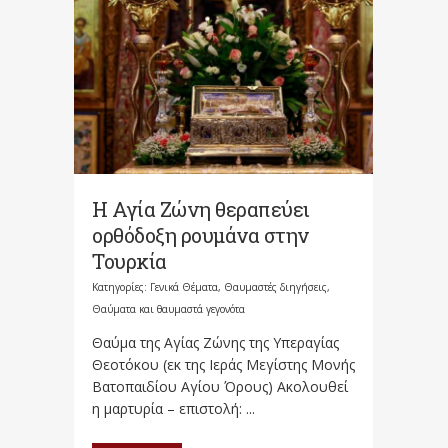
Η Αγία Ζώνη θεραπεύει
ορθόδοξη ρουμάνα στην
Τουρκία
Κατηγορίες:
Γενικά Θέματα
,
Θαυμαστές διηγήσεις
,
Θαύματα και θαυμαστά γεγονότα
Θαύμα της Αγίας Ζώνης της Υπεραγίας
Θεοτόκου (εκ της Ιεράς Μεγίστης Μονής
Βατοπαιδίου Αγίου Όρους) Ακολουθεί
η μαρτυρία – επιστολή: ...