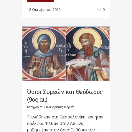
18 Οκτωβρίου 2025
0
Όσιοι Συμεών και Θεόδωρος
(9ος αι.)
Κατηγορίες:
Συναξαριακές Μορφές
Γεννήθηκαν στη Θεσσαλονίκη, και ήταν
αδέλφια. Ήλθαν στον Άθωνα,
μαθήτεψαν στον όσιο Ευθύμιο τον