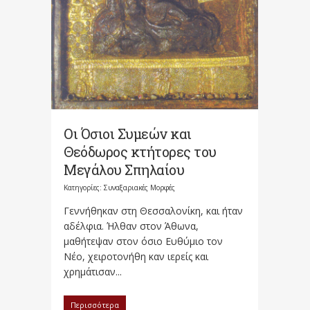
Οι Όσιοι Συμεών και
Θεόδωρος κτήτορες του
Μεγάλου Σπηλαίου
Κατηγορίες:
Συναξαριακές Μορφές
Γεννήθηκαν στη Θεσσαλονίκη, και ήταν
αδέλφια. Ήλθαν στον Άθωνα,
μαθήτεψαν στον όσιο Ευθύμιο τον
Νέο, χειροτονήθη καν ιερείς και
χρημάτισαν...
Περισσότερα