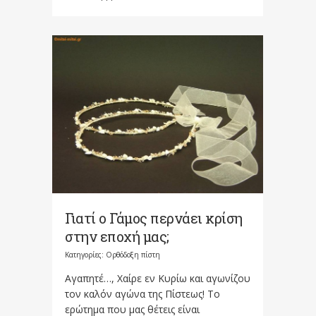
Γιατί ο Γάμος περνάει κρίση
στην εποχή μας;
Κατηγορίες:
Ορθόδοξη πίστη
Αγαπητέ…, Χαίρε εν Κυρίω και αγωνίζου
τον καλόν αγώνα της Πίστεως! Το
ερώτημα που μας θέτεις είναι