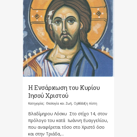
Η Ενσάρκωση του Κυρίου
Ιησού Χριστού
Κατηγορίες:
Θεολογία και Ζωή
,
Ορθόδοξη πίστη
Βλαδίμηρου Λόσκυ Στο στίχο 14, στον
πρόλογο του κατά Ιωάννη Ευαγγελίου,
που αναφέρεται τόσο στο Χριστό όσο
και στην Τριάδα,...