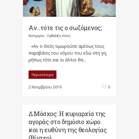
Αν…τότε τις ο σωζόμενος;
Κατηγορίες:
Ορθόδοξη πίστη
«Αν ο Θεός τιμωρούσε αμέσως τους
παραβάτες του νόμου του εδώ στη γη,
μήπως τότε και οι άλλοι θα...
Περισσότερα
2 Νοεμβρίου 2019
0
Δ.Μόσχος: Η κυριαρχία της
αγοράς στο δημόσιο χώρο
και η ευθύνη της θεολογίας
(Βίντεο)