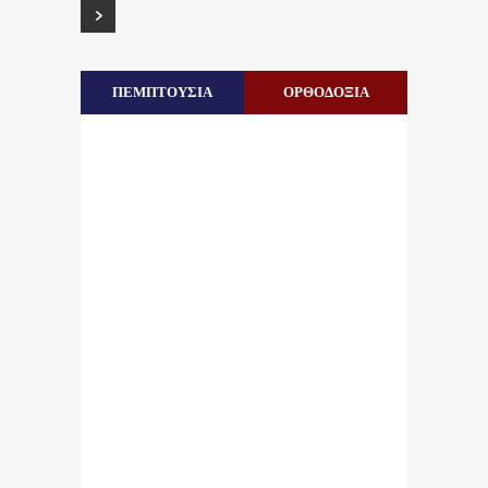
ΠΕΜΠΤΟΥΣΙΑ
ΟΡΘΟΔΟΞΙΑ