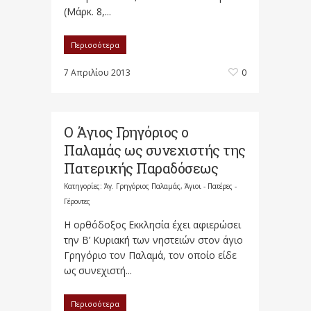
(Μάρκ. 8,...
Περισσότερα
7 Απριλίου 2013
0
Ο Άγιος Γρηγόριος ο
Παλαμάς ως συνεχιστής της
Πατερικής Παραδόσεως
Κατηγορίες:
Άγ. Γρηγόριος Παλαμάς
,
Άγιοι - Πατέρες -
Γέροντες
Η ορθόδοξος Εκκλησία έχει αφιερώσει
την Β’ Κυριακή των νηστειών στον άγιο
Γρηγόριο τον Παλαμά, τον οποίο είδε
ως συνεχιστή...
Περισσότερα