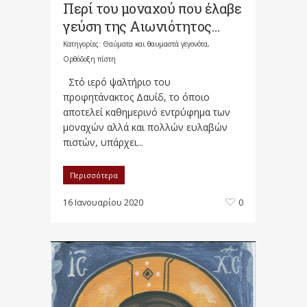
Περί του μοναχού που έλαβε
γεύση της Αιωνιότητος…
Κατηγορίες:
Θαύματα και θαυμαστά γεγονότα
,
Ορθόδοξη πίστη
Στό ιερό ψαλτήριο του
προφητάνακτος Δαυίδ, το όποιο
αποτελεί καθημερινό εντρύφημα των
μοναχών αλλά και πολλών ευλαβών
πιστών, υπάρχει...
Περισσότερα
16 Ιανουαρίου 2020
0