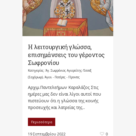
Η λειτουργική γλώσσα,
επισημάνσεις του γέροντος
Σωφρονίου
Κατηγορίες:
Άγ. Σωφρόνιος Αγιορείτης-'Εσσεξ
(Σαχάρωφ)
,
Άγιοι - Πατέρες - Γέροντες
Αρχιμ.Παντελεήμων Καραλάζος Στις
ημέρες μας δεν είναι λίγοι αυτοί που
πιστεύουν ότι η γλώσσα της κοινής
προσευχής και λατρείας της...
Περισσότερα
19 Σεπτεμβρίου 2022
0