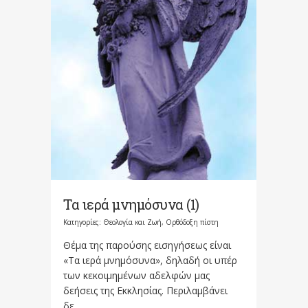
Τα ιερά μνημόσυνα (1)
Κατηγορίες:
Θεολογία και Ζωή
,
Ορθόδοξη πίστη
Θέμα της παρούσης εισηγήσεως είναι
«Τα ιερά μνημόσυνα», δηλαδή οι υπέρ
των κεκοιμημένων αδελφών μας
δεήσεις της Εκκλησίας. Περιλαμβάνει
δε...