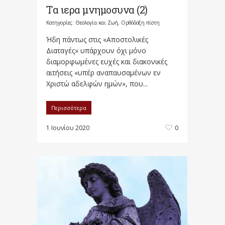
Tα ιερα μνημοσυνα (2)
Κατηγορίες:
Θεολογία και Ζωή
,
Ορθόδοξη πίστη
Ήδη πάντως στις «Αποστολικές
Διαταγές» υπάρχουν όχι μόνο
διαμορφωμένες ευχές και διακονικές
αιτήσεις «υπέρ αναπαυσαμένων εν
Χριστώ αδελφών ημών», που...
Περισσότερα
1 Ιουνίου 2020
0