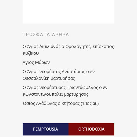
ΠΡΌΣΦΑΤΑ ΆΡΘΡΑ
Ο Άγιος Αιμιλιανός ο Ομολογητής, επίσκοπος
Κυζίκου
Άγιος Μύρων
Ο Άγιος νεομάρτυς Αναστάσιος ο εν
Θεσσαλονίκη μαρτυρήσας
Ο Άγιος νεομάρτυρας Τριαντάφυλλος ο εν
Κωνσταντινουπόλει μαρτυρήσας
Όσιος Αγάθωνας ο κτήτορας (14ος αι.)
PEMPTOUSIA
ORTHODOXIA