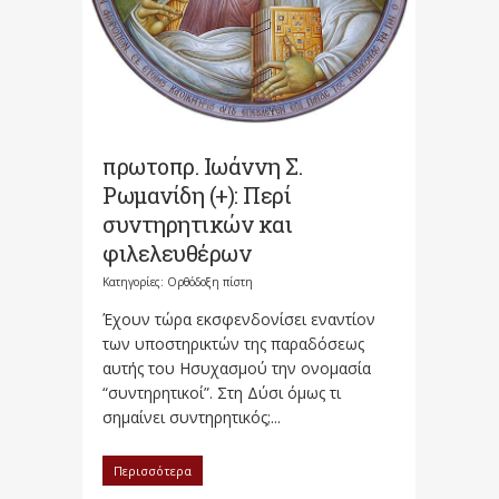
πρωτοπρ. Ιωάννη Σ.
Ρωμανίδη (+): Περί
συντηρητικών και
φιλελευθέρων
Κατηγορίες:
Ορθόδοξη πίστη
Έχουν τώρα εκσφενδονίσει εναντίον
των υποστηρικτών της παραδόσεως
αυτής του Ησυχασμού την ονομασία
“συντηρητικοί”. Στη Δύσι όμως τι
σημαίνει συντηρητικός;...
Περισσότερα