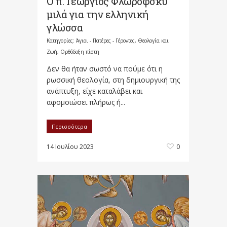
Ο π. Γεώργιος Φλωρόφσκυ
μιλά για την ελληνική
γλώσσα
Κατηγορίες:
Άγιοι - Πατέρες - Γέροντες
,
Θεολογία και
Ζωή
,
Ορθόδοξη πίστη
Δεν θα ήταν σωστό να πούμε ότι η
ρωσσική θεολογία, στη δημιουργική της
ανάπτυξη, είχε καταλάβει και
αφομοιώσει πλήρως ή...
Περισσότερα
14 Ιουλίου 2023
0