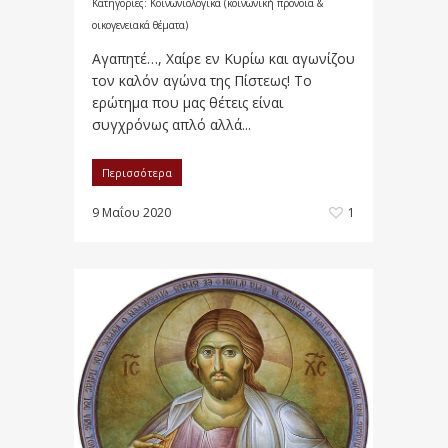
Κατηγορίες:
Κοινωνιολογικά (κοινωνική πρόνοια &
οικογενειακά θέματα)
Αγαπητέ…, Χαίρε εν Κυρίω και αγωνίζου
τον καλόν αγώνα της Πίστεως! Το
ερώτημα που μας θέτεις είναι
συγχρόνως απλό αλλά...
Περισσότερα
9 Μαΐου 2020
1