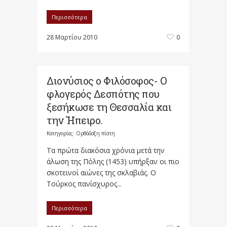
Περισσότερα
28 Μαρτίου 2010
0
Διονύσιος ο Φιλόσοφος- Ο
φλογερός Δεσπότης που
ξεσήκωσε τη Θεσσαλία και
την Ήπειρο.
Κατηγορίες:
Ορθόδοξη πίστη
Τα πρώτα διακόσια χρόνια μετά την
άλωση της Πόλης (1453) υπήρξαν οι πιο
σκοτεινοί αιώνες της σκλαβιάς. Ο
Τούρκος πανίσχυρος...
Περισσότερα