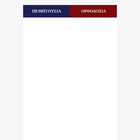
ΠΕΜΠΤΟΥΣΙΑ
ΟΡΘΟΔΟΞΙΑ