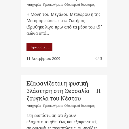
Κατηγορίες:
Προσκυνήματα-Οδοιπορικά-Τουρισμός
Η Μονή του Μεγάλου Μετεώρου ή της
Μεταμορφώσεως του Σωτήρος
ιδρύθηκε λίγο πριν από τα μέσα του ιδ΄
αιώνα από...
Περισσότερα
11 Δεκεμβρίου 2009
3
Εξαφανίζεται η φυσική
βλάστηση στη Θεσσαλία – Η
ζούγκλα του Νέστου
Κατηγορίες:
Προσκυνήματα-Οδοιπορικά-Τουρισμός
Στη διαπίστωση ότι έχουν
ελαχιστοποιηθεί έως και εξαφανιστεί,
σε ορισμένες περιπτώσεις, οι νησίδες