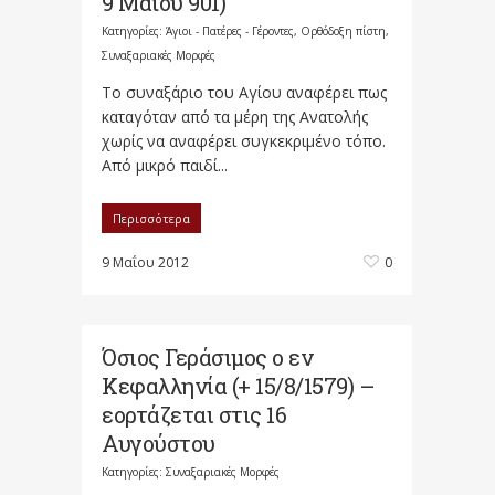
9 Μαΐου 901)
Κατηγορίες:
Άγιοι - Πατέρες - Γέροντες
,
Ορθόδοξη πίστη
,
Συναξαριακές Μορφές
Το συναξάριο του Αγίου αναφέρει πως
καταγόταν από τα μέρη της Ανατολής
χωρίς να αναφέρει συγκεκριμένο τόπο.
Από μικρό παιδί...
Περισσότερα
9 Μαΐου 2012
0
Όσιος Γεράσιμος ο εν
Κεφαλληνία (+ 15/8/1579) –
εορτάζεται στις 16
Αυγούστου
Κατηγορίες:
Συναξαριακές Μορφές