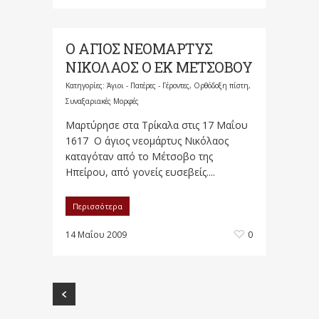
Ο ΑΓΙΟΣ ΝΕΟΜΑΡΤΥΣ
ΝΙΚΟΛΑΟΣ Ο ΕΚ ΜΕΤΣΟΒΟΥ
Κατηγορίες:
Άγιοι - Πατέρες - Γέροντες
,
Ορθόδοξη πίστη
,
Συναξαριακές Μορφές
Μαρτύρησε στα Τρίκαλα στις 17 Μαΐου
1617 Ο άγιος νεομάρτυς Νικόλαος
καταγόταν από το Μέτσοβο της
Ηπείρου, από γονείς ευσεβείς....
Περισσότερα
14 Μαΐου 2009
0