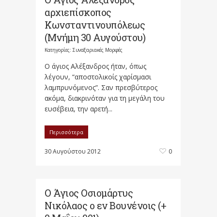
αρχιεπίσκοπος
Κωνσταντινουπόλεως
(Μνήμη 30 Αυγούστου)
Κατηγορίες:
Συναξαριακές Μορφές
Ο άγιος Αλέξανδρος ήταν, όπως
λέγουν, “αποστολικοίς χαρίσμασι
λαμπρυνόμενος”. Σαν πρεσβύτερος
ακόμα, διακρινόταν για τη μεγάλη του
ευσέβεια, την αρετή...
Περισσότερα
30 Αυγούστου 2012
0
Ο Άγιος Οσιομάρτυς
Νικόλαος ο εν Βουνένοις (+