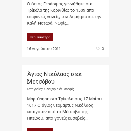
Ο όσιος Γεράσιμος γεννήθηκε στα
Τρίκαλα της Κορινθίας το 1509 από
επιφανείς γονείς, τον Δημήτριο και την
Καλή Νοταρά. Νωρίς...
Περισσότερα
16 Αυγούστου 2011
0
Άγιος Νικόλαος ο εκ
Μετσόβου
Κατηγορίες:
Συναξαριακές Μορφές
Μαρτύρησε στα Τρίκαλα στις 17 Μαΐου
1617 Ο άγιος νεομάρτυς Νικόλαος
καταγόταν από το Μέτσοβο της
Ηπείρου, από γονείς ευσεβείς....