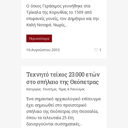
Ο όσιος Γεράσιμος γεννήθηκε στα
Τρίκαλα της Κορινθίας το 1509 από
επιφανείς γονείς, τον Δημήτριο και την
Καλή Νοταρά. Νωρίς...
Περισσότερα
16 Αυγούστου 2010
1
Τεχνητό τείχος 23.000 ετών
στο σπήλαιο της Θεόπετρας
Κατηγορίες:
Επιστήμες, Τέχνες & Πολιτισμός
Ένα σημαντικό αρχαιολογικό επίτευγμα
έχει σημειωθεί στο προϊστορικό
σπήλαιο της Θεόπετρας στη Θεσσαλία,
όπου τα τελευταία 25 έτη
διενεργούνται συστηματικές...