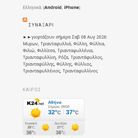
Ελληνικά: (
Android
,
iPhone
)
ΣΥΝΑΞΆΡΙ
►►γιορτάζουν σήμερα Σαβ 08 Αυγ 2026:
Μυρων, Τριανταφυλλιά, Φύλλη, Φύλλια,
Φιλιώ, Φιλλίτσα, Τριανταφυλλένια,
Τριανταφυλλίνη, Ρόζα, Τριαντάφυλλος,
Τριανταφύλλης, Φύλλης, Φύλλιος,
Τριανταφυλλένιος, Τριανταφυλλίνος
ΚΑΙΡΟΣ