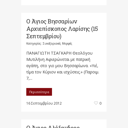
Ο Άγιος Βησσαρίων
Αρχιεπίσκοπος Λαρίσης (15
Σεπτεμβρίου)
Κατηγορίες:
Συναξαριακές Μορφές
ΠΑΝΑΓΙΩΤΗ ΤΣΑΓΚΑΡΗ Θεολόγου
Μυτιλήνη Αφιερώνεται με πατρική
αγάπη, στο γιο μου Βησσαρίωνα. «Υιέ,
τίμα τον Κύριον και ισχύσεις.» (Παροιμ.
7,...
Περισσότερα
16 Σεπτεμβρίου 2012
0
Ο Άγιος Αλέξανδρος