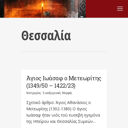
Θεσσαλία
Άγιος Ιωάσαφ ο Μετεωρίτης
(1349/50 – 1422/23)
Κατηγορίες:
Συναξαριακές Μορφές
Σχετικό άρθρο: Άγιος Αθανάσιος ο
Μετεωρίτης (1302-1380) Ο άγιος
Ιωάσαφ ήταν υιός τού ευσεβή ηγεμόνα
της Ηπείρου και Θεσσαλίας Συμεών...