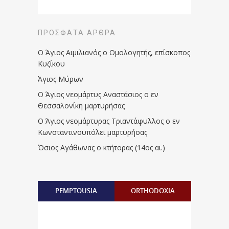
ΠΡΌΣΦΑΤΑ ΆΡΘΡΑ
Ο Άγιος Αιμιλιανός ο Ομολογητής, επίσκοπος
Κυζίκου
Άγιος Μύρων
Ο Άγιος νεομάρτυς Αναστάσιος ο εν
Θεσσαλονίκη μαρτυρήσας
Ο Άγιος νεομάρτυρας Τριαντάφυλλος ο εν
Κωνσταντινουπόλει μαρτυρήσας
Όσιος Αγάθωνας ο κτήτορας (14ος αι.)
PEMPTOUSIA
ORTHODOXIA