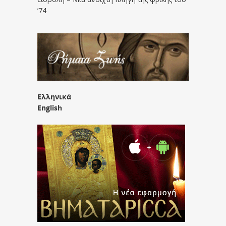
’74
Ελληνικά
English