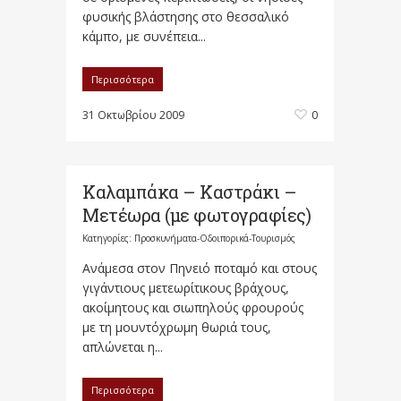
φυσικής βλάστησης στο θεσσαλικό
κάμπο, με συνέπεια...
Περισσότερα
31 Οκτωβρίου 2009
0
Καλαμπάκα – Καστράκι –
Μετέωρα (με φωτογραφίες)
Κατηγορίες:
Προσκυνήματα-Οδοιπορικά-Τουρισμός
Ανάμεσα στον Πηνειό ποταμό και στους
γιγάντιους μετεωρίτικους βράχους,
ακοίμητους και σιωπηλούς φρουρούς
με τη μουντόχρωμη θωριά τους,
απλώνεται η...
Περισσότερα