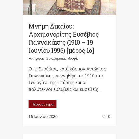
Μνήμη Δικαίου:
Αρχιμανδρίτης Ευσέβιος
Γιαννακάκης (1910 – 19
Ιουνίου 1995) [μέρος 1ο]
Κατηγορίες:
Συναξαριακές Μορφές
Ο π. Ευσέβιος, κατά κόσμον Αντώνιος
Γιαννακάκης, γεννήθηκε το 1910 στο
Γεωργίτσι της Σπάρτης και οι
πολύτεκνοι ευλαβείς και ευσεβείς...
Περισσότερα
16 Ιουνίου 2026
0