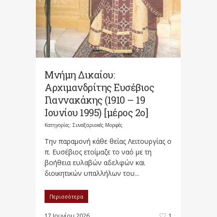
Μνήμη Δικαίου:
Αρχιμανδρίτης Ευσέβιος
Γιαννακάκης (1910 – 19
Ιουνίου 1995) [μέρος 2ο]
Κατηγορίες:
Συναξαριακές Μορφές
Την παραμονή κάθε θείας Λειτουργίας ο
π. Ευσέβιος ετοίμαζε το ναό με τη
βοήθεια ευλαβών αδελφών και
διοικητικών υπαλλήλων του...
Περισσότερα
17 Ιουνίου 2026
1