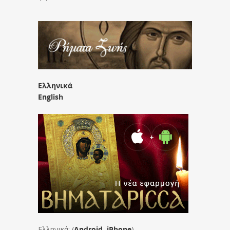
Ελληνικά
English
Ελληνικά: (
Android
,
iPhone
)