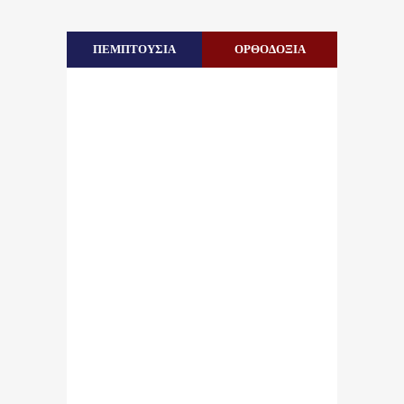
ΠΕΜΠΤΟΥΣΙΑ
ΟΡΘΟΔΟΞΙΑ