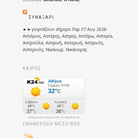
ΣΥΝΑΞΆΡΙ
►►γιορτάζουν σήμερα Παρ 07 Αυγ 2026:
Αστέριος, Αστέρης, Αστρης, Αστέρω, Αστερία,
Αστρούλα, Αστρινή, Αστερινή, Αστρινός,
Αστερινός, Νικάνωρ, Νικάνορας
ΚΑΙΡΟΣ
πρόγνωση καιρού από το weather.gr
ΕΝΗΜΈΡΩΣΉ ΜΕΣΩ RSS