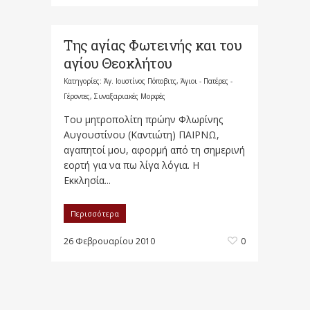
Της αγίας Φωτεινής και του
αγίου Θεοκλήτου
Κατηγορίες:
Άγ. Ιουστίνος Πόποβιτς
,
Άγιοι - Πατέρες -
Γέροντες
,
Συναξαριακές Μορφές
Του μητροπολίτη πρώην Φλωρίνης
Αυγουστίνου (Καντιώτη) ΠΑΙΡΝΩ,
αγαπητοί μου, αφορμή από τη σημερινή
εορτή για να πω λίγα λόγια. Η
Εκκλησία...
Περισσότερα
26 Φεβρουαρίου 2010
0