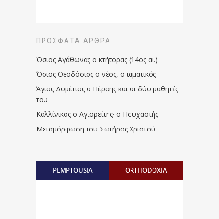
ΠΡΌΣΦΑΤΑ ΆΡΘΡΑ
Όσιος Αγάθωνας ο κτήτορας (14ος αι.)
Όσιος Θεοδόσιος ο νέος, ο ιαματικός
Άγιος Δομέτιος ο Πέρσης και οι δύο μαθητές
του
Καλλίνικος ο Αγιορείτης · ο Ησυχαστής
Μεταμόρφωση του Σωτήρος Χριστού
PEMPTOUSIA
ORTHODOXIA