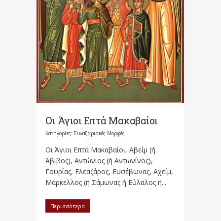
Οι Άγιοι Επτά Μακαβαίοι
Κατηγορίες:
Συναξαριακές Μορφές
Οι Άγιοι Επτά Μακαβαίοι, Αβείμ (ή
Άβιβος), Αντώνιος (ή Αντωνίνος),
Γουρίας, Ελεαζάρος, Ευσέβωνας, Αχείμ,
Μάρκελλος (ή Σάμωνας ή Εύλαλος ή...
Περισσότερα