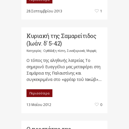
28 Σεπτεμβρίου 2013
1
Κυριακή της Σαμαρείτιδος
(Ιωάν. δ’ 5-42)
Κατηγορίες:
Ορθόδοξη πίστη
,
Συναξαριακές Μορφές
Ο τόπος της αληθινής λατρείας Το
σημερινό Ευαγγέλιο μας μεταφέρει στη
Σαμάρεια της Παλαιστίνης και
συγκεκριμένα στο «φρέαρ τοΰ Ιακώβ»....
Περισσότερα
13 Μαΐου 2012
0