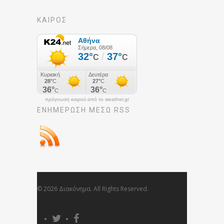
ΚΑΙΡΟΣ
πρόγνωση καιρού από το weather.gr
ΕΝΗΜΈΡΩΣΉ ΜΕΣΩ RSS
© 2026 Διακόνημα. All Rights Reserved.