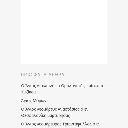
ΠΡΌΣΦΑΤΑ ΆΡΘΡΑ
Ο Άγιος Αιμιλιανός ο Ομολογητής, επίσκοπος
Κυζίκου
Άγιος Μύρων
Ο Άγιος νεομάρτυς Αναστάσιος ο εν
Θεσσαλονίκη μαρτυρήσας
Ο Άγιος νεομάρτυρας Τριαντάφυλλος ο εν