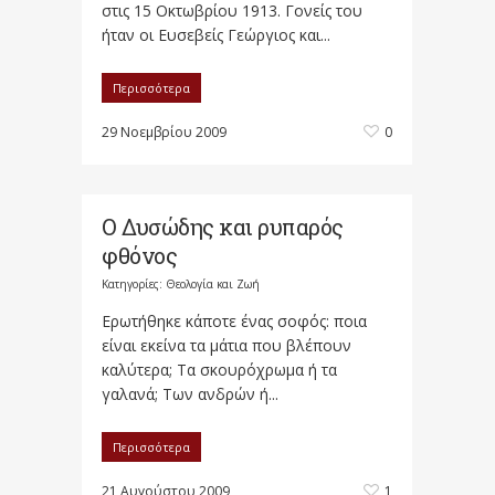
στις 15 Οκτωβρίου 1913. Γονείς του
ήταν οι Ευσεβείς Γεώργιος και...
Περισσότερα
29 Νοεμβρίου 2009
0
Ο Δυσώδης και ρυπαρός
φθόνος
Κατηγορίες:
Θεολογία και Ζωή
Ερωτήθηκε κάποτε ένας σοφός: ποια
είναι εκείνα τα μάτια που βλέπουν
καλύτερα; Τα σκουρόχρωμα ή τα
γαλανά; Των ανδρών ή...
Περισσότερα
21 Αυγούστου 2009
1