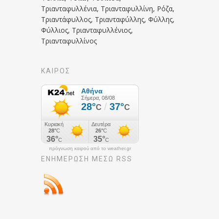
Τριανταφυλλένια, Τριανταφυλλίνη, Ρόζα,
Τριαντάφυλλος, Τριανταφύλλης, Φύλλης,
Φύλλιος, Τριανταφυλλένιος,
Τριανταφυλλίνος
ΚΑΙΡΟΣ
πρόγνωση καιρού από το weather.gr
ΕΝΗΜΈΡΩΣΉ ΜΕΣΩ RSS