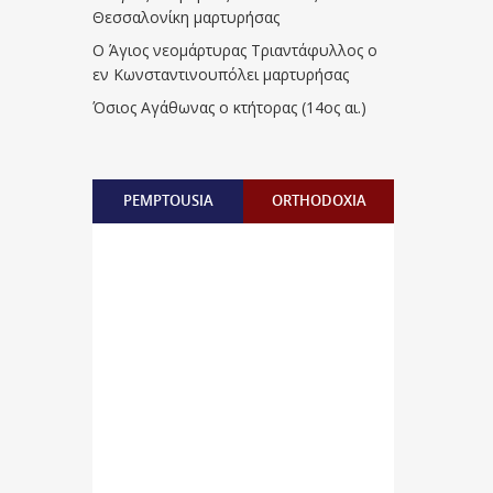
Θεσσαλονίκη μαρτυρήσας
Ο Άγιος νεομάρτυρας Τριαντάφυλλος ο
εν Κωνσταντινουπόλει μαρτυρήσας
Όσιος Αγάθωνας ο κτήτορας (14ος αι.)
PEMPTOUSIA
ORTHODOXIA