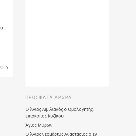
ου
0
ΠΡΌΣΦΑΤΑ ΆΡΘΡΑ
Ο Άγιος Αιμιλιανός ο Ομολογητής,
επίσκοπος Κυζίκου
Άγιος Μύρων
Ο Άγιος νεομάρτυς Αναστάσιος ο εν