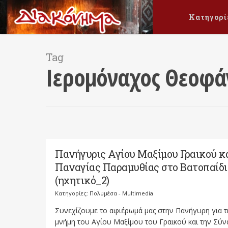
Κατηγορί
Tag
Ιερομόναχος Θεοφά
Πανήγυρις Αγίου Μαξίμου Γραικού κ
Παναγίας Παραμυθίας στο Βατοπαίδι
(ηχητικό_2)
Κατηγορίες:
Πολυμέσα - Multimedia
Συνεχίζουμε το αφιέρωμά μας στην Πανήγυρη για τ
μνήμη του Αγίου Μαξίμου του Γραικού και την Σύν