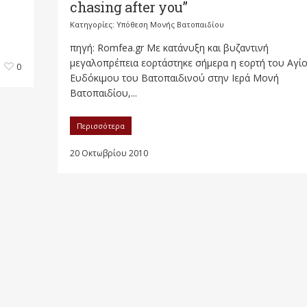
chasing after you”
Κατηγορίες:
Υπόθεση Μονής Βατοπαιδίου
πηγή: Romfea.gr Με κατάνυξη και βυζαντινή
μεγαλοπρέπεια εορτάστηκε σήμερα η εορτή του Αγί
0
Ευδόκιμου του Βατοπαιδινού στην Ιερά Μονή
Βατοπαιδίου,...
Περισσότερα
20 Οκτωβρίου 2010