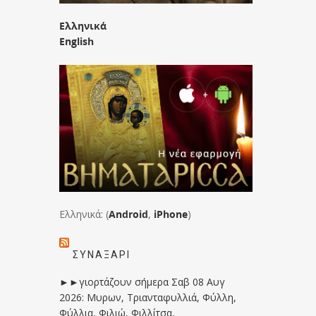
Ελληνικά
English
Ελληνικά: (
Android
,
iPhone
)
ΣΥΝΑΞΆΡΙ
►►γιορτάζουν σήμερα Σαβ 08 Αυγ
2026: Μυρων, Τριανταφυλλιά, Φύλλη,
Φύλλια, Φιλιώ, Φιλλίτσα,