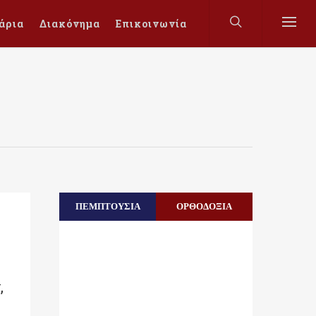
άρια
Διακόνημα
Επικοινωνία
ΠΕΜΠΤΟΥΣΙΑ
ΟΡΘΟΔΟΞΙΑ
,