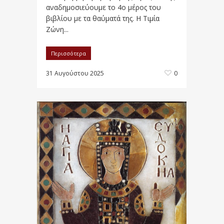
αναδημοσιεύουμε το 4ο μέρος του
βιβλίου με τα θαύματά της. Η Τιμία
Ζώνη...
Περισσότερα
31 Αυγούστου 2025
0