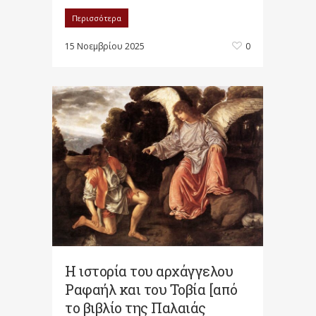
Περισσότερα
15 Νοεμβρίου 2025
0
Η ιστορία του αρχάγγελου
Ραφαήλ και του Τοβία [από
το βιβλίο της Παλαιάς