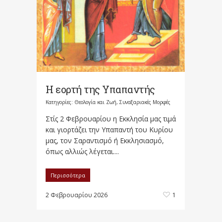
Η εορτή της Υπαπαντής
Κατηγορίες:
Θεολογία και Ζωή
,
Συναξαριακές Μορφές
Στίς 2 Φεβρουαρίου η Εκκλησία μας τιμά
και γιορτάζει την Υπαπαντή του Κυρίου
μας, τον Σαραντισμό ή Εκκλησιασμό,
όπως αλλιώς λέγεται....
Περισσότερα
2 Φεβρουαρίου 2026
1