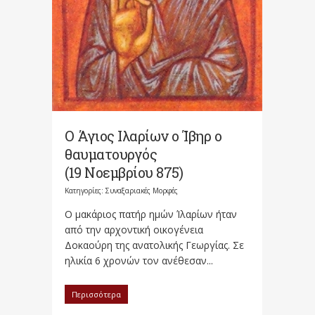
Ο Άγιος Ιλαρίων ο Ίβηρ ο
θαυματουργός
(19 Νοεμβρίου 875)
Κατηγορίες:
Συναξαριακές Μορφές
Ο μακάριος πατήρ ημών Ίλαρίων ήταν
από την αρχοντική οικογένεια
Δοκαούρη της ανατολικής Γεωργίας. Σε
ηλικία 6 χρονών τον ανέθεσαν...
Περισσότερα