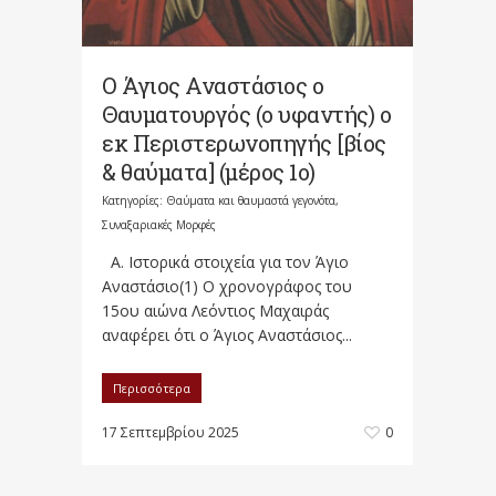
Ο Άγιος Αναστάσιος ο
Θαυματουργός (ο υφαντής) ο
εκ Περιστερωνοπηγής [βίος
& θαύματα] (μέρος 1ο)
Κατηγορίες:
Θαύματα και θαυμαστά γεγονότα
,
Συναξαριακές Μορφές
Α. Ιστορικά στοιχεία για τον Άγιο
Αναστάσιο(1) Ο χρονογράφος του
15ου αιώνα Λεόντιος Μαχαιράς
αναφέρει ότι ο Άγιος Αναστάσιος...
Περισσότερα
17 Σεπτεμβρίου 2025
0