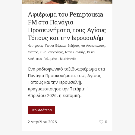
Αφιέρωμα του Pemptousia
FM στα Πανάγια
Προσκυνήματα, τους Αγίους
Τόπους και την Ιερουσαλήμ
Κατηγορίες:
Γενικά Θέματα
,
Ειδήσεις και Ανακοινώσεις
,
Θέατρο, Κινηματογράφος, Ντοκυμανταίρ, TV και
Διαδίκτυο
,
Πολυμέσα - Multimedia
Ένα ραδιοφωνικό ταξίδι-αφιέρωμα στα
Πανάγια Προσκυνήματα, τους Αγίους
Τόπους και την Ιερουσαλήμ
πραγματοποίησε την Τετάρτη 1
Απριλίου 2026, η εκπομπή...
Περισσότερα
2 Απριλίου 2026
0