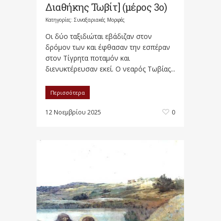
Διαθήκης Τωβίτ] (μέρος 3ο)
Κατηγορίες:
Συναξαριακές Μορφές
Οι δύο ταξιδιώται εβάδιζαν στον
δρόμον των και έφθασαν την εσπέραν
στον Τίγρητα ποταμόν και
διενυκτέρευσαν εκεί. Ο νεαρός Τωβίας...
Περισσότερα
12 Νοεμβρίου 2025
0