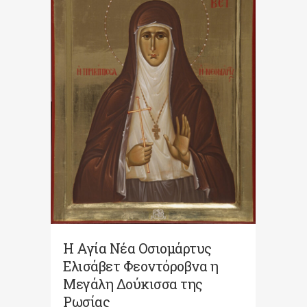
Η Αγία Νέα Οσιομάρτυς
Ελισάβετ Φεοντόροβνα η
Μεγάλη Δούκισσα της
Ρωσίας