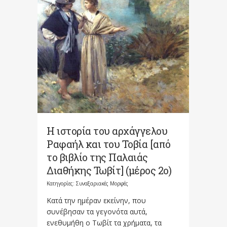
Η ιστορία του αρχάγγελου
Ραφαήλ και του Τοβία [από
το βιβλίο της Παλαιάς
Διαθήκης Τωβίτ] (μέρος 2ο)
Κατηγορίες:
Συναξαριακές Μορφές
Κατά την ημέραν εκείνην, που
συνέβησαν τα γεγονότα αυτά,
ενεθυμήθη ο Τωβίτ τα χρήματα, τα