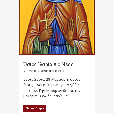
Όσιος Ιλαρίων ο Νέος
Κατηγορίες:
Συναξαριακές Μορφές
Εορτάζει στις 28 Μαρτίου εκάστου
έτους. Δους Ιλαρίων γη το γήθεν
σαρκίον, Γην Μακάρων ώκησε την
μακαρίαν. Ογδόη Ιλαρίωνα...
Περισσότερα