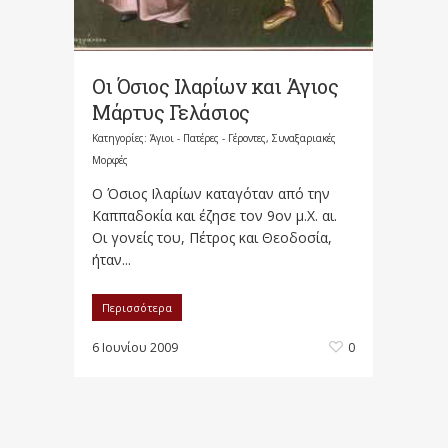
Οι Όσιος Ιλαρίων και Άγιος
Μάρτυς Γελάσιος
Κατηγορίες:
Άγιοι - Πατέρες - Γέροντες
,
Συναξαριακές
Μορφές
Ο Όσιος Ιλαρίων καταγόταν από την
Καππαδοκία και έζησε τον 9ον μ.Χ. αι.
Οι γονείς του, Πέτρος και Θεοδοσία,
ήταν...
Περισσότερα
6 Ιουνίου 2009
0