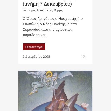
(μνήμη 7 Δεκεμβρίου)
Κατηγορίες:
Συναξαριακές Μορφές
Ο Όσιος Γρηγόριος ο Ησυχαστής ή ο
Σιωπών ή ο Νέος Σιναΐτης, ο από
Συριανών, κατά την αγιορείτικη
παράδοση και...
Περισσότερα
7 Δεκεμβρίου 2025
1