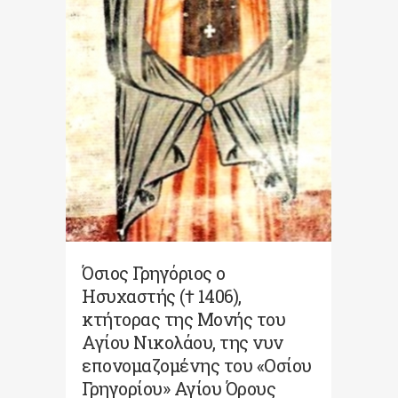
Όσιος Γρηγόριος ο
Ησυχαστής († 1406),
κτήτορας της Μονής του
Αγίου Νικολάου, της νυν
επονομαζομένης του «Οσίου
Γρηγορίου» Αγίου Όρους