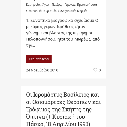
Κατηγορίες:
Άγιοι - Πατέρες - Γέροντες
,
Προσκυνήματα-
Οδοιπορικά-Τουρισμός
,
Συναξαριακές Μορφές
1. Συνοπτικό βιογραφικό σχεδίασμα Ο
μακάριος γέρων Ιερόθεος «ήτον
γέννημα και βλαστός της περίφημου
Πελοποννήσου, ήτοι του Μωρέως, από
την...
Περισσότερα
24 Νοεμβρίου 2010
0
Οι Ιερομάρτυς Βασίλειος και
οι Οσιομάρτρες Θεράπων και
Τρόφιμος της Σκήτης της
Όπτινα (+ Κυριακή του
Πάσχα, 18 Απριλίου 1993)