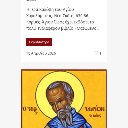
Η Ιερά Καλύβη του Αγίου
Χαραλάμπους, Νέα Σκήτη, 630 86
Καρυές, Άγιον Όρος έχει εκδόσει το
πολύ ενδιαφέρον βιβλίο «Ματωμένο...
Περισσότερα
18 Απριλίου 2026
1