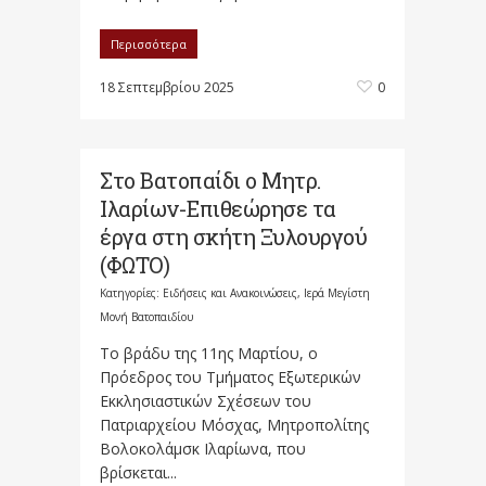
Περισσότερα
18 Σεπτεμβρίου 2025
0
Στο Βατοπαίδι ο Μητρ.
Ιλαρίων-Επιθεώρησε τα
έργα στη σκήτη Ξυλουργού
(ΦΩΤΟ)
Κατηγορίες:
Ειδήσεις και Ανακοινώσεις
,
Ιερά Μεγίστη
Μονή Βατοπαιδίου
Το βράδυ της 11ης Μαρτίου, ο
Πρόεδρος του Τμήματος Εξωτερικών
Εκκλησιαστικών Σχέσεων του
Πατριαρχείου Μόσχας, Μητροπολίτης
Βολοκολάμσκ Ιλαρίωνα, που
βρίσκεται...