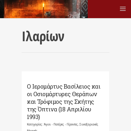
Ιλαρίων
Ο Ιερομάρτυς Βασίλειος και
οι Οσιομάρτυρες Θεράπων
και Τρόφιμος της Σκήτης
της Όπτινα (18 Απριλίου
1993)
Κατηγορίες:
Άγιοι - Πατέρες - Γέροντες
,
Συναξαριακές
Μορφές