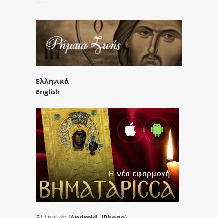
Ελληνικά
English
Ελληνικά: (
Android
,
iPhone
)