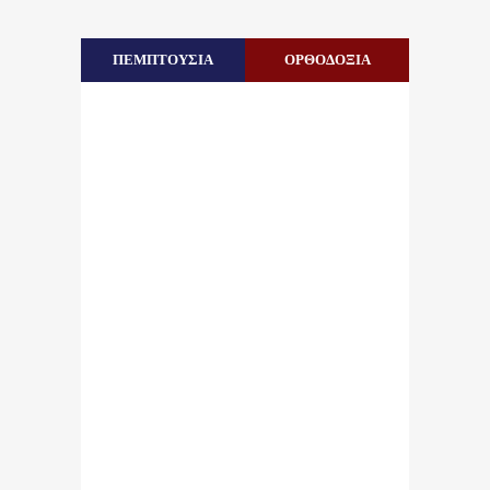
ΠΕΜΠΤΟΥΣΙΑ
ΟΡΘΟΔΟΞΙΑ