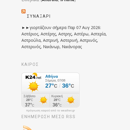
ΣΥΝΑΞΆΡΙ
►►γιορτάζουν σήμερα Παρ 07 Αυγ 2026:
Αστέριος, Αστέρης, Αστρης, Αστέρω, Αστερία,
Αστρούλα, Αστρινή, Αστερινή, Αστρινός,
Αστερινός, Νικάνωρ, Νικάνορας
ΚΑΙΡΟΣ
πρόγνωση καιρού από το weather.gr
ΕΝΗΜΈΡΩΣΉ ΜΕΣΩ RSS