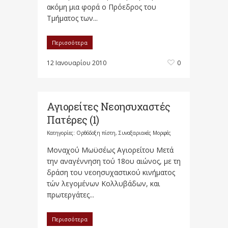
ακόμη μια φορά ο Πρόεδρος του
Τμήματος των...
Περισσότερα
12 Ιανουαρίου 2010
0
Αγιορείτες Νεοησυχαστές
Πατέρες (1)
Κατηγορίες:
Ορθόδοξη πίστη
,
Συναξαριακές Μορφές
Μοναχού Μωϋσέως Αγιορείτου Μετά
την αναγέννηση τού 18ου αιώνος, με τη
δράση του νεοησυχαστικού κινήματος
τών λεγομένων Κολλυβάδων, και
πρωτεργάτες...
Περισσότερα