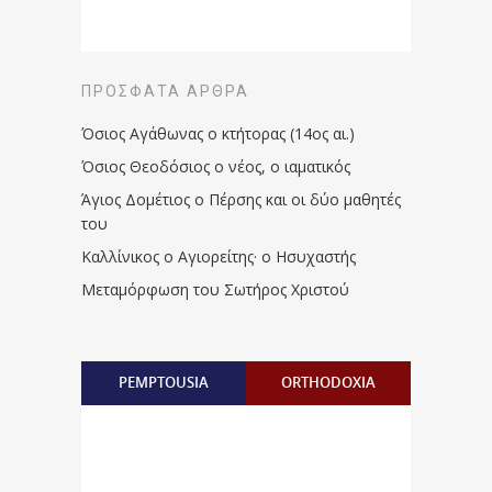
ΠΡΌΣΦΑΤΑ ΆΡΘΡΑ
Όσιος Αγάθωνας ο κτήτορας (14ος αι.)
Όσιος Θεοδόσιος ο νέος, ο ιαματικός
Άγιος Δομέτιος ο Πέρσης και οι δύο μαθητές
του
Καλλίνικος ο Αγιορείτης · ο Ησυχαστής
Μεταμόρφωση του Σωτήρος Χριστού
PEMPTOUSIA
ORTHODOXIA