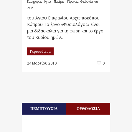
Κατηγορίες:
Άγιοι - Πατέρες - Γέροντες
,
Θεολογία και
Ζωή
του Αγίου Επιφανίου Αρχιεπισκόπου
Κύπρου Το έργο «Φυσιολόγος» είναι
μια διδασκαλία για τη φύση και το έργο
του Κυρίου ημών...
Περισσότερα
24 Μαρτίου 2010
0
ΠΕΜΠΤΟΥΣΙΑ
ΟΡΘΟΔΟΞΙΑ