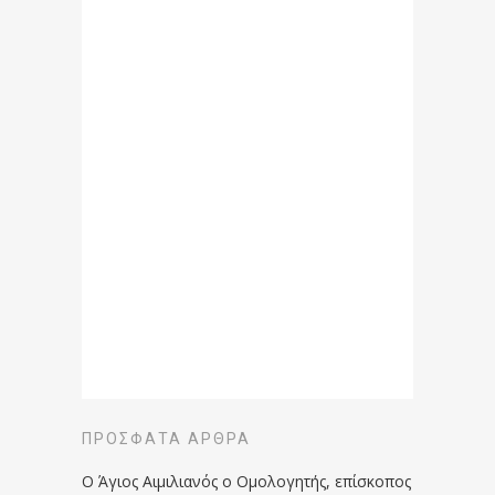
ΠΡΌΣΦΑΤΑ ΆΡΘΡΑ
Ο Άγιος Αιμιλιανός ο Ομολογητής, επίσκοπος