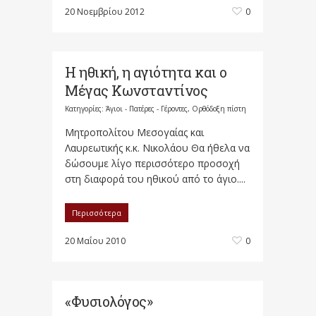
20 Νοεμβρίου 2012
0
Η ηθική, η αγιότητα και ο
Μέγας Κωνσταντίνος
Κατηγορίες:
Άγιοι - Πατέρες - Γέροντες
,
Ορθόδοξη πίστη
Μητροπολίτου Μεσογαίας και
Λαυρεωτικής κ.κ. Νικολάου Θα ήθελα να
δώσουμε λίγο περισσότερο προσοχή
στη διαφορά του ηθικού από το άγιο....
Περισσότερα
20 Μαΐου 2010
0
«Φυσιολόγος»