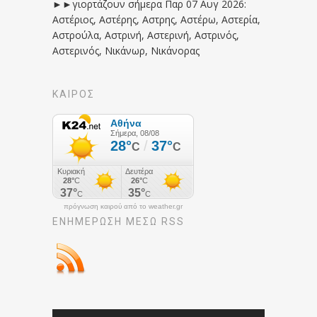
►►γιορτάζουν σήμερα Παρ 07 Αυγ 2026:
Αστέριος, Αστέρης, Αστρης, Αστέρω, Αστερία,
Αστρούλα, Αστρινή, Αστερινή, Αστρινός,
Αστερινός, Νικάνωρ, Νικάνορας
ΚΑΙΡΟΣ
πρόγνωση καιρού από το weather.gr
ΕΝΗΜΈΡΩΣΉ ΜΕΣΩ RSS