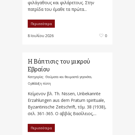
φιλάγαθους και φιλάρετους. Στην
πατρίδα του έμαθε τα πρώτα...
Περισσότερα
8 Ιουλίου 2026
0
Η Βάπτισις του μικρού
Εβραίου
Κατηγορίες:
Θαύματα και θαυμαστά γεγονότα
,
Ορθόδοξη πίστη
Κείμενον βλ. Th. Nissen, Unbekannte
Erzahlungen aus dem Pratum spirituale,
Byzantinische Zeitschrift, τόμ. 38 (1938),
σελ. 361-365. Ο αββάς Βασίλειος,...
Περισσότερα