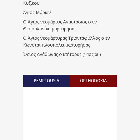
Κυζίκου
Άγιος Μύρων
Ο Άγιος νεομάρτυς Αναστάσιος ο εν
Θεσσαλονίκη μαρτυρήσας
Ο Άγιος νεομάρτυρας Τριαντάφυλλος ο εν
Κωνσταντινουπόλει μαρτυρήσας
Όσιος Αγάθωνας ο κτήτορας (14ος αι.)
PEMPTOUSIA
ORTHODOXIA