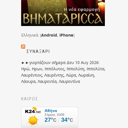
Ελληνικά: (
Android
,
iPhone
)
ΣΥΝΑΞΆΡΙ
►►γιορτάζουν σήμερα Δευ 10 Αυγ 2026:
Ηρώ, Ηρων, Ιππόλυτος, Ιππολύτη, Ιππολύτα,
Λαυρέντιος, Λαυρέντης, Λώρα, Λωραίνη,
Λάουρα, Λαυρεντία, Λαυρεντίνα
ΚΑΙΡΟΣ