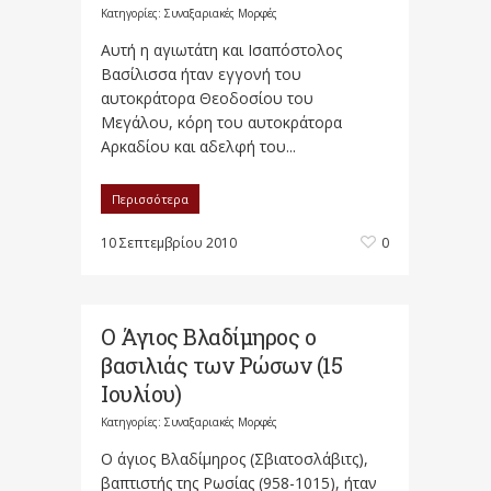
Κατηγορίες:
Συναξαριακές Μορφές
Αυτή η αγιωτάτη και Ισαπόστολος
Βασίλισσα ήταν εγγονή του
αυτοκράτορα Θεοδοσίου του
Μεγάλου, κόρη του αυτοκράτορα
Αρκαδίου και αδελφή του...
Περισσότερα
10 Σεπτεμβρίου 2010
0
Ο Άγιος Βλαδίμηρος ο
βασιλιάς των Ρώσων (15
Ιουλίου)
Κατηγορίες:
Συναξαριακές Μορφές
Ο άγιος Βλαδίμηρος (Σβιατοσλάβιτς),
βαπτιστής της Ρωσίας (958-1015), ήταν