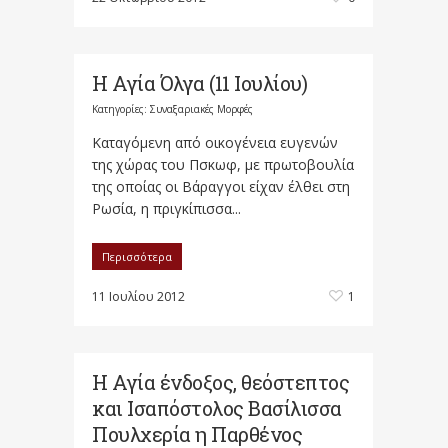
Η Αγία Όλγα (11 Ιουλίου)
Κατηγορίες:
Συναξαριακές Μορφές
Καταγόμενη από οικογένεια ευγενών
της χώρας του Πσκωφ, με πρωτοβουλία
της οποίας οι Βάραγγοι είχαν έλθει στη
Ρωσία, η πριγκίπισσα...
Περισσότερα
11 Ιουλίου 2012
1
Η Αγία ένδοξος, θεόστεπτος
και Ισαπόστολος Βασίλισσα
Πουλχερία η Παρθένος