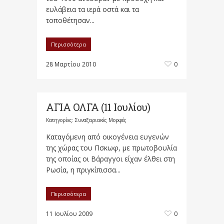
ευλάβεια τα ιερά οστά και τα
τοποθέτησαν...
Περισσότερα
28 Μαρτίου 2010
0
ΑΓΙΑ ΟΛΓΑ (11 Ιουλίου)
Κατηγορίες:
Συναξαριακές Μορφές
Καταγόμενη από οικογένεια ευγενών
της χώρας του Πσκωφ, με πρωτοβουλία
της οποίας οι Βάραγγοι είχαν έλθει στη
Ρωσία, η πριγκίπισσα...
Περισσότερα
11 Ιουλίου 2009
0