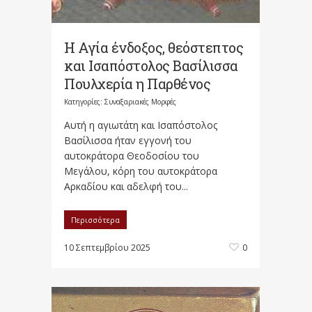
Η Αγία ένδοξος, θεόστεπτος
και Ισαπόστολος Βασίλισσα
Πουλχερία η Παρθένος
Κατηγορίες:
Συναξαριακές Μορφές
Αυτή η αγιωτάτη και Ισαπόστολος
Βασίλισσα ήταν εγγονή του
αυτοκράτορα Θεοδοσίου του
Μεγάλου, κόρη του αυτοκράτορα
Αρκαδίου και αδελφή του...
Περισσότερα
10 Σεπτεμβρίου 2025
0