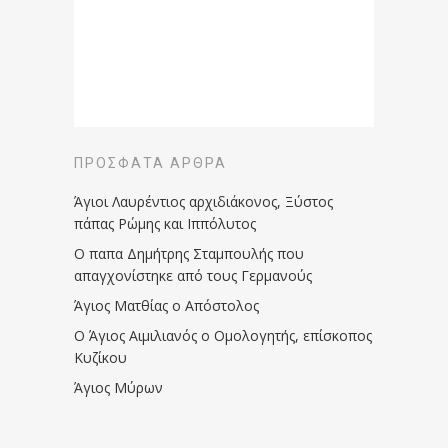
ΠΡΌΣΦΑΤΑ ΆΡΘΡΑ
Άγιοι Λαυρέντιος αρχιδιάκονος, Ξύστος
πάπας Ρώμης και Ιππόλυτος
Ο παπα Δημήτρης Σταμπουλής που
απαγχονίστηκε από τους Γερμανούς
Άγιος Ματθίας ο Απόστολος
Ο Άγιος Αιμιλιανός ο Ομολογητής, επίσκοπος
Κυζίκου
Άγιος Μύρων