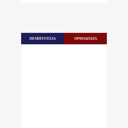
ΠΕΜΠΤΟΥΣΙΑ
ΟΡΘΟΔΟΞΙΑ