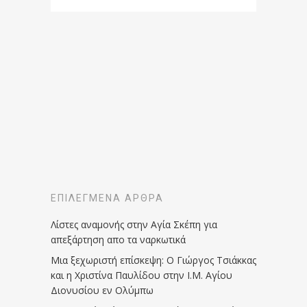
ΕΠΙΛΕΓΜΈΝΑ ΆΡΘΡΑ
Λίστες αναμονής στην Αγία Σκέπη για
απεξάρτηση απο τα ναρκωτικά
Μια ξεχωριστή επίσκεψη: Ο Γιώργος Τσιάκκας
και η Χριστίνα Παυλίδου στην Ι.Μ. Αγίου
Διονυσίου εν Ολύμπω