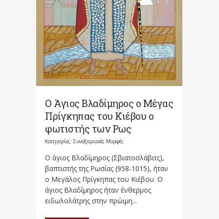
Ο Άγιος Βλαδίμηρος ο Μέγας
Πρίγκηπας του Κιέβου ο
φωτιστής των Ρως
Κατηγορίες:
Συναξαριακές Μορφές
Ο άγιος Βλαδίμηρος (Σβιατοσλάβιτς),
βαπτιστής της Ρωσίας (958-1015), ήταν
ο Μεγάλος Πρίγκηπας του Κιέβου. Ο
άγιος Βλαδίμηρος ήταν ένθερμος
ειδωλολάτρης στην πρώιμη...