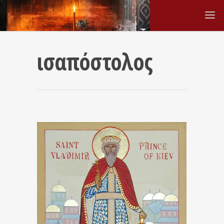
ισαπόστολος