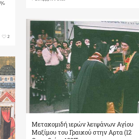
ης,
2
Μετακομιδή ιερών λειψάνων Αγίου
Μαξίμου του Γραικού στην Αρτα (12