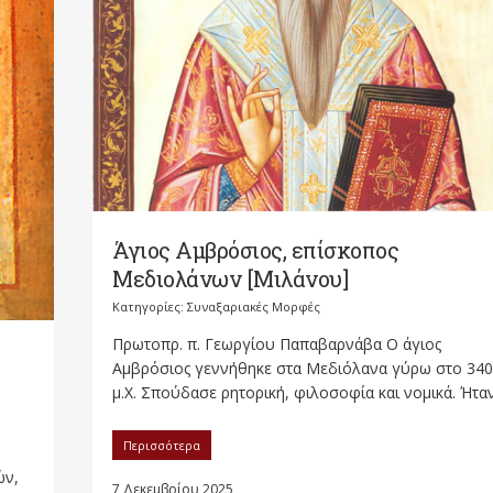
Άγιος Αμβρόσιος, επίσκοπος
Μεδιολάνων [Μιλάνου]
Κατηγορίες:
Συναξαριακές Μορφές
Πρωτοπρ. π. Γεωργίου Παπαβαρνάβα Ο άγιος
Αμβρόσιος γεννήθηκε στα Μεδιόλανα γύρω στο 340
μ.Χ. Σπούδασε ρητορική, φιλοσοφία και νομικά. Ήταν.
Περισσότερα
ών,
7 Δεκεμβρίου 2025