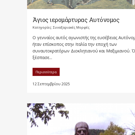
Άγιος ιερομάρτυρας Αυτόνομος
Κατηγορίες:
Συναξαριακές Μορφές
Ο γενναίος αυτός αγωνιστής της ευσέβειας Αυτόνο
ήταν επίσκοπος στην Ιταλία την εποχή των
συναυτοκρατόρων Διοκλητιανού και Μαξιμιανού. 
ξέσπασε...
Περισσότερα
12 Σεπτεμβρίου 2025