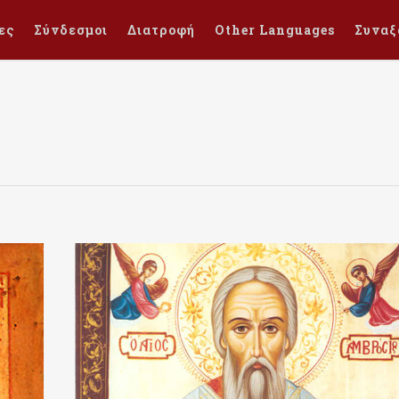
ες
Σύνδεσμοι
Διατροφή
Other Languages
Συναξ