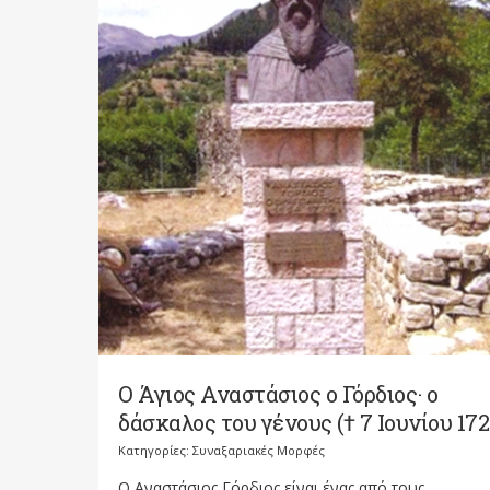
Ο Άγιος Αναστάσιος ο Γόρδιος· ο
δάσκαλος του γένους († 7 Ιουνίου 172
Κατηγορίες:
Συναξαριακές Μορφές
Ο Αναστάσιος Γόρδιος είναι ένας από τους