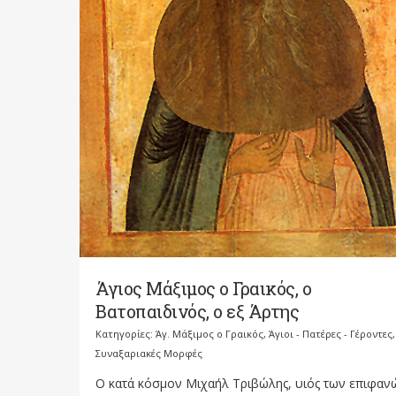
Άγιος Μάξιμος ο Γραικός, ο
Βατοπαιδινός, ο εξ Άρτης
Κατηγορίες:
Άγ. Μάξιμος ο Γραικός
,
Άγιοι - Πατέρες - Γέροντες
,
Συναξαριακές Μορφές
Ο κατά κόσμον Μιχαήλ Τριβώλης, υιός των επιφαν