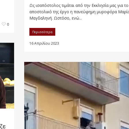
Ως ισαπόστολος τιμάται από την Εκκλησία μας για το
αποστολικό της έργο η πανεύφημη μυροφόρα Μαρία
Μαγδαληνή. Ωστόσο, ενώ...
0
Περισσότερα
16 Απριλίου 2023
ζε