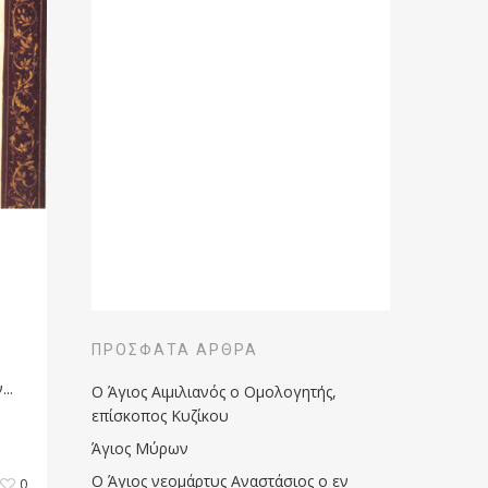
ΠΡΌΣΦΑΤΑ ΆΡΘΡΑ
..
Ο Άγιος Αιμιλιανός ο Ομολογητής,
επίσκοπος Κυζίκου
Άγιος Μύρων
Ο Άγιος νεομάρτυς Αναστάσιος ο εν
0