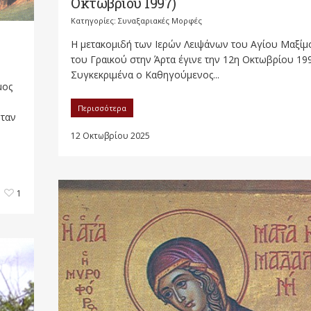
Οκτωβρίου 1997)
Κατηγορίες:
Συναξαριακές Μορφές
Η μετακομιδή των Ιερών Λειψάνων του Αγίου Μαξίμ
του Γραικού στην Άρτα έγινε την 12η Οκτωβρίου 199
Συγκεκριμένα ο Καθηγούμενος...
μος
Περισσότερα
Όταν
12 Οκτωβρίου 2025
1