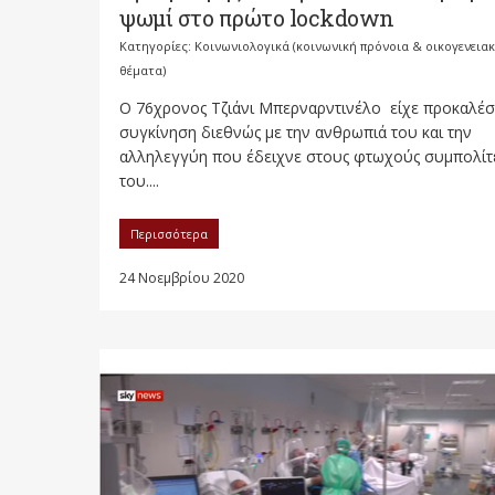
ψωμί στο πρώτο lockdown
Κατηγορίες:
Κοινωνιολογικά (κοινωνική πρόνοια & οικογενεια
θέματα)
Ο 76χρονος Τζιάνι Μπερναρντινέλο είχε προκαλέσ
συγκίνηση διεθνώς με την ανθρωπιά του και την
αλληλεγγύη που έδειχνε στους φτωχούς συμπολίτ
του....
Περισσότερα
24 Νοεμβρίου 2020