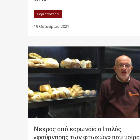
Περισσότερα
19 Οκτωβρίου 2021
Νεκρός από κορωνοϊό ο Ιταλός
«φούρναρης των φτωχών» που μοίρα