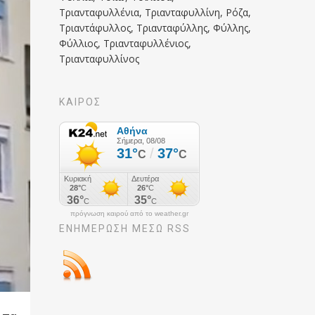
Τριανταφυλλένια, Τριανταφυλλίνη, Ρόζα,
Τριαντάφυλλος, Τριανταφύλλης, Φύλλης,
Φύλλιος, Τριανταφυλλένιος,
Τριανταφυλλίνος
ΚΑΙΡΟΣ
πρόγνωση καιρού από το weather.gr
ΕΝΗΜΈΡΩΣΉ ΜΕΣΩ RSS