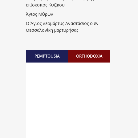
επίσκοπος Κυζίκου
Άγιος Μύρων
Ο Άγιος νεομάρτυς Αναστάσιος ο εν
Θεσσαλονίκη μαρτυρήσας
PEMPTOUSIA
ORTHODOXIA