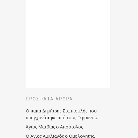
ΠΡΌΣΦΑΤΑ ΆΡΘΡΑ
Ο παπα Δημήτρης Σταμπουλής που
απαγχονίστηκε από τους Γερμανούς
Άγιος Ματθίας ο Απόστολος
Ο Άγιος Αιμιλιανός ο Ομολογητής,