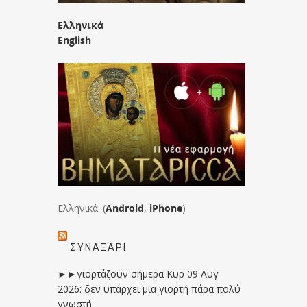
Ελληνικά
English
Ελληνικά: (
Android
,
iPhone
)
ΣΥΝΑΞΆΡΙ
►►γιορτάζουν σήμερα Κυρ 09 Αυγ
2026: δεν υπάρχει μια γιορτή πάρα πολύ
γνωστή