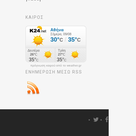
ΚΑΙΡΟΣ
πρόγνωση καιρού από το weather.gr
ΕΝΗΜΈΡΩΣΉ ΜΕΣΩ RSS