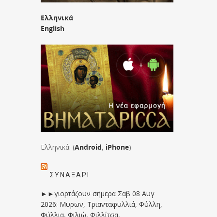
Ελληνικά
English
Ελληνικά: (
Android
,
iPhone
)
ΣΥΝΑΞΆΡΙ
►►γιορτάζουν σήμερα Σαβ 08 Αυγ
2026: Μυρων, Τριανταφυλλιά, Φύλλη,
Φύλλια, Φιλιώ, Φιλλίτσα,