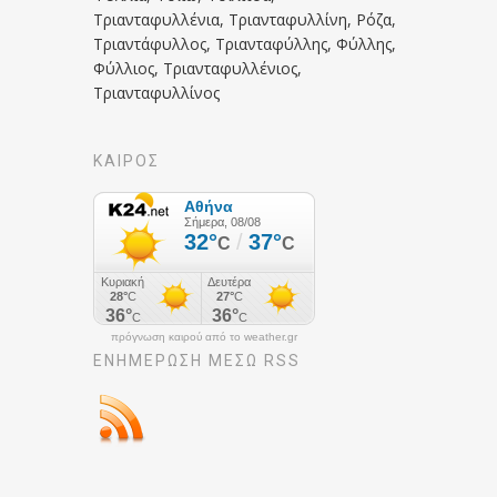
Τριανταφυλλένια, Τριανταφυλλίνη, Ρόζα,
Τριαντάφυλλος, Τριανταφύλλης, Φύλλης,
Φύλλιος, Τριανταφυλλένιος,
Τριανταφυλλίνος
ΚΑΙΡΟΣ
πρόγνωση καιρού από το weather.gr
ΕΝΗΜΈΡΩΣΉ ΜΕΣΩ RSS