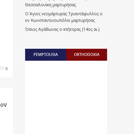
Θεσσαλονίκη μαρτυρήσας
Ο Άγιος νεομάρτυρας Τριαντάφυλλος ο
εν Κωνσταντινουπόλει μαρτυρήσας
Όσιος Αγάθωνας ο κτήτορας (14ος αι.)
PEMPTOUSIA
ORTHODOXIA
0
τον