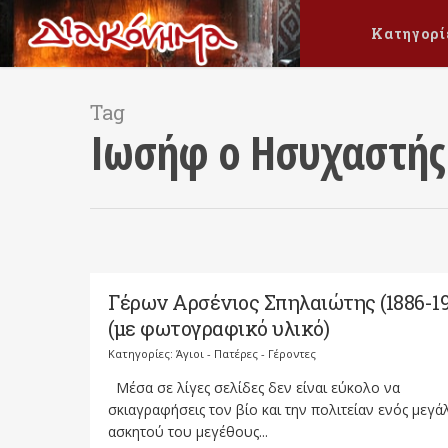
Κατηγορί
Tag
Ιωσήφ ο Ησυχαστής
Γέρων Αρσένιος Σπηλαιώτης (1886-19
(με φωτογραφικό υλικό)
Κατηγορίες:
Άγιοι - Πατέρες - Γέροντες
Μέσα σε λίγες σελίδες δεν είναι εύκολο να
σκιαγραφήσεις τον βίο και την πολιτείαν ενός μεγ
ασκητού του μεγέθους...