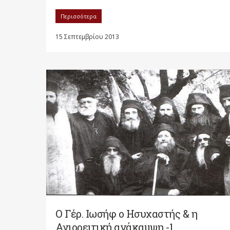
Περισσότερα
15 Σεπτεμβρίου 2013
Ο Γέρ. Ιωσήφ ο Ησυχαστής & η
Αγιορειτική ανάκαμψη -1