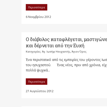
Περισσότερα
6 Νοεμβρίου 2012
Ο διάβολος καταφλέγεται, μαστιγών
και δέρνεται από την Ευχή
Κατηγορίες:
Άγ. Ιωσήφ Ησυχαστής
,
Άγιον Όρος
Ένα περιστατικό από τις εμπειρίες του γέροντος Ιω
του ησυχαστού. Ένας νέος, πριν από χρόνια, είχ
πολλά ψυχικά...
Περισσότερα
27 Αυγούστου 2012