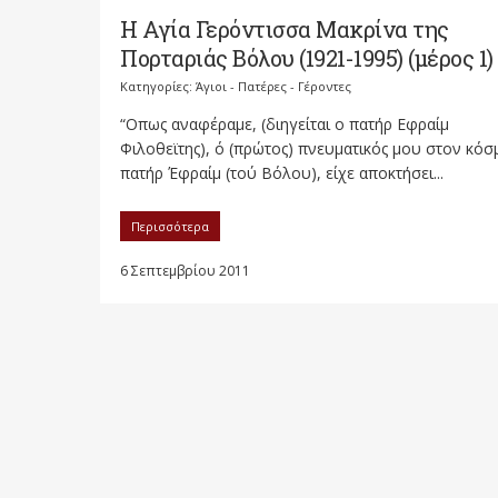
Η Αγία Γερόντισσα Μακρίνα της
Πορταριάς Βόλου (1921-1995) (μέρος 1)
Κατηγορίες:
Άγιοι - Πατέρες - Γέροντες
“Οπως αναφέραμε, (διηγείται ο πατήρ Εφραίμ
Φιλοθεϊτης), ό (πρώτος) πνευματικός μου στον κόσ
πατήρ Έφραίμ (τού Βόλου), είχε αποκτήσει...
Περισσότερα
6 Σεπτεμβρίου 2011